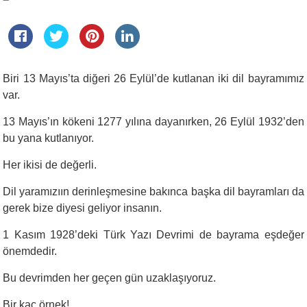
Biri 13 Mayıs’ta diğeri 26 Eylül’de kutlanan iki dil bayramımız
var.
13 Mayıs’ın kökeni 1277 yılına dayanırken, 26 Eylül 1932’den
bu yana kutlanıyor.
Her ikisi de değerli.
Dil yaramızıın derinleşmesine bakınca başka dil bayramları da
gerek bize diyesi geliyor insanın.
1 Kasım 1928’deki Türk Yazı Devrimi de bayrama eşdeğer
önemdedir.
Bu devrimden her geçen gün uzaklaşıyoruz.
Bir kaç örnek!