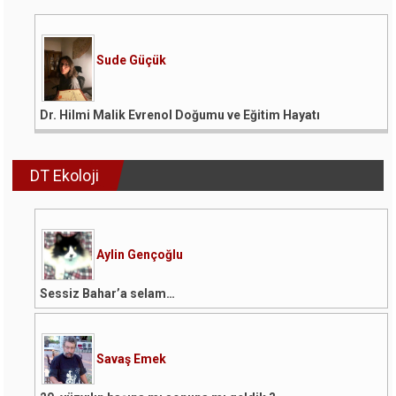
Sude Güçük
Dr. Hilmi Malik Evrenol Doğumu ve Eğitim Hayatı
DT Ekoloji
Aylin Gençoğlu
Sessiz Bahar’a selam…
Savaş Emek