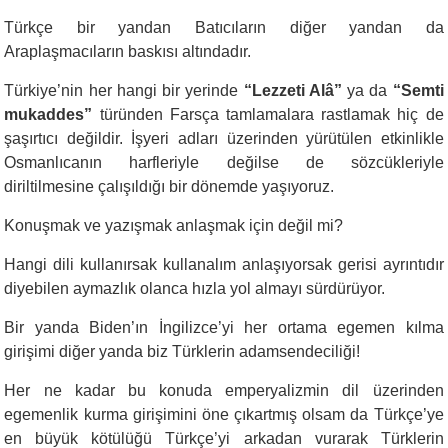
Türkçe bir yandan Batıcıların diğer yandan da
Araplaşmacıların baskısı altındadır.
Türkiye’nin her hangi bir yerinde
“Lezzeti Alâ”
ya da
“Semti
mukaddes”
türünden Farsça tamlamalara rastlamak hiç de
şaşırtıcı değildir. İşyeri adları üzerinden yürütülen etkinlikle
Osmanlıcanın harfleriyle değilse de sözcükleriyle
diriltilmesine çalışıldığı bir dönemde yaşıyoruz.
Konuşmak ve yazışmak anlaşmak için değil mi?
Hangi dili kullanırsak kullanalım anlaşıyorsak gerisi ayrıntıdır
diyebilen aymazlık olanca hızla yol almayı sürdürüyor.
Bir yanda Biden’ın İngilizce’yi her ortama egemen kılma
girişimi diğer yanda biz Türklerin adamsendeciliği!
Her ne kadar bu konuda emperyalizmin dil üzerinden
egemenlik kurma girişimini öne çıkartmış olsam da Türkçe’ye
en büyük kötülüğü Türkçe’yi arkadan vurarak Türklerin