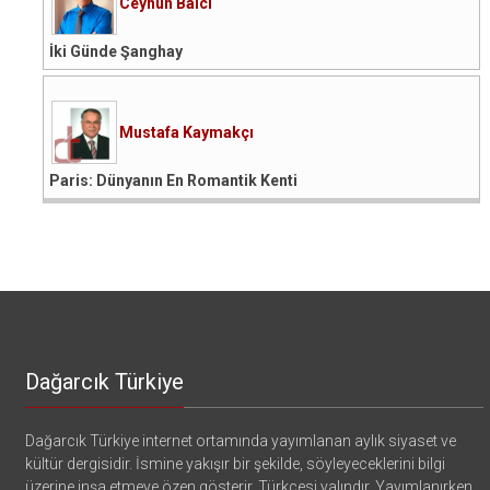
Ceyhun Balcı
İki Günde Şanghay
Mustafa Kaymakçı
Paris: Dünyanın En Romantik Kenti
Dağarcık Türkiye
Dağarcık Türkiye internet ortamında yayımlanan aylık siyaset ve
kültür dergisidir. İsmine yakışır bir şekilde, söyleyeceklerini bilgi
üzerine inşa etmeye özen gösterir. Türkçesi yalındır. Yayımlanırken