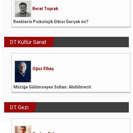
Berat Toprak
Renklerin Psikolojik Etkisi Gerçek mi?
DT Kültür Sanat
Oğuz Elbaş
Müziğe Gülümseyen Sultan: Abdülmecit
DT Gezi