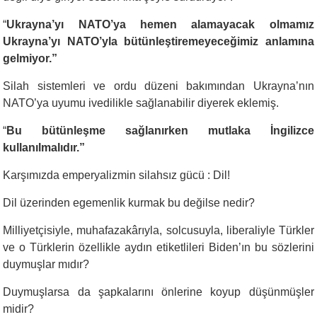
“
Ukrayna’yı NATO’ya hemen alamayacak olmamız
Ukrayna’yı NATO’yla bütünleştiremeyeceğimiz anlamına
gelmiyor.”
Silah sistemleri ve ordu düzeni bakımından Ukrayna’nın
NATO’ya uyumu ivedilikle sağlanabilir diyerek eklemiş.
“
Bu bütünleşme sağlanırken mutlaka İngilizce
kullanılmalıdır.”
Karşımızda emperyalizmin silahsız gücü : Dil!
Dil üzerinden egemenlik kurmak bu değilse nedir?
Milliyetçisiyle, muhafazakârıyla, solcusuyla, liberaliyle Türkler
ve o Türklerin özellikle aydın etiketlileri Biden’ın bu sözlerini
duymuşlar mıdır?
Duymuşlarsa da şapkalarını önlerine koyup düşünmüşler
midir?