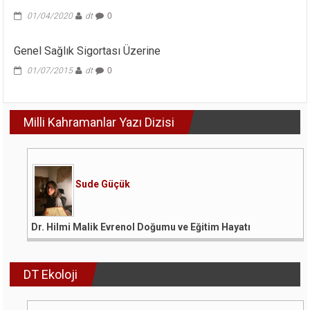
01/04/2020
dt
0
Genel Sağlık Sigortası Üzerine
01/07/2015
dt
0
Milli Kahramanlar Yazı Dizisi
Sude Güçük
Dr. Hilmi Malik Evrenol Doğumu ve Eğitim Hayatı
DT Ekoloji