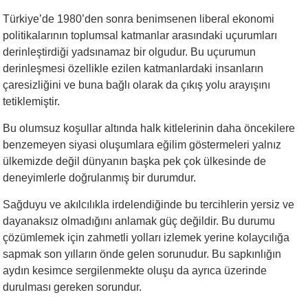
Türkiye’de 1980’den sonra benimsenen liberal ekonomi
politikalarının toplumsal katmanlar arasındaki uçurumları
derinleştirdiği yadsınamaz bir olgudur. Bu uçurumun
derinleşmesi özellikle ezilen katmanlardaki insanların
çaresizliğini ve buna bağlı olarak da çıkış yolu arayışını
tetiklemiştir.
Bu olumsuz koşullar altında halk kitlelerinin daha öncekilere
benzemeyen siyasi oluşumlara eğilim göstermeleri yalnız
ülkemizde değil dünyanın başka pek çok ülkesinde de
deneyimlerle doğrulanmış bir durumdur.
Sağduyu ve akılcılıkla irdelendiğinde bu tercihlerin yersiz ve
dayanaksız olmadığını anlamak güç değildir. Bu durumu
çözümlemek için zahmetli yolları izlemek yerine kolaycılığa
sapmak son yılların önde gelen sorunudur. Bu sapkınlığın
aydın kesimce sergilenmekte oluşu da ayrıca üzerinde
durulması gereken sorundur.