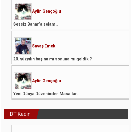
Aylin Gençoğlu
Sessiz Bahar’a selam…
Savaş Emek
20. yüzyılın başına mı sonuna mı geldik ?
Aylin Gençoğlu
Yeni Dünya Düzeninden Masallar…
DT Kadın