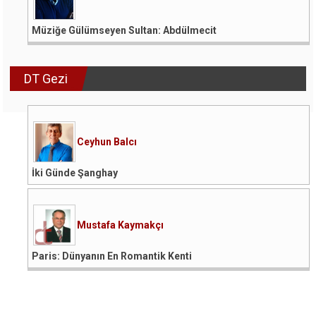
Müziğe Gülümseyen Sultan: Abdülmecit
DT Gezi
Ceyhun Balcı
İki Günde Şanghay
Mustafa Kaymakçı
Paris: Dünyanın En Romantik Kenti