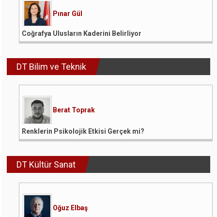
Pınar Gül
Coğrafya Ulusların Kaderini Belirliyor
DT Bilim ve Teknik
Berat Toprak
Renklerin Psikolojik Etkisi Gerçek mi?
DT Kültür Sanat
Oğuz Elbaş