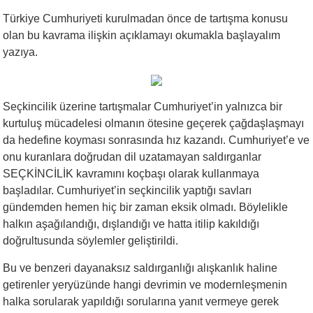
Türkiye Cumhuriyeti kurulmadan önce de tartışma konusu
olan bu kavrama ilişkin açıklamayı okumakla başlayalım
yazıya.
Seçkincilik üzerine tartışmalar Cumhuriyet’in yalnızca bir
kurtuluş mücadelesi olmanın ötesine geçerek çağdaşlaşmayı
da hedefine koyması sonrasında hız kazandı. Cumhuriyet’e ve
onu kuranlara doğrudan dil uzatamayan saldırganlar
SEÇKİNCİLİK kavramını koçbaşı olarak kullanmaya
başladılar. Cumhuriyet’in seçkincilik yaptığı savları
gündemden hemen hiç bir zaman eksik olmadı. Böylelikle
halkın aşağılandığı, dışlandığı ve hatta itilip kakıldığı
doğrultusunda söylemler geliştirildi.
Bu ve benzeri dayanaksız saldırganlığı alışkanlık haline
getirenler yeryüzünde hangi devrimin ve modernleşmenin
halka sorularak yapıldığı sorularına yanıt vermeye gerek