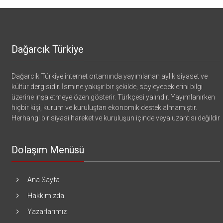
Dağarcık Türkiye
Dağarcık Türkiye internet ortamında yayımlanan aylık siyaset ve
kültür dergisidir. İsmine yakışır bir şekilde, söyleyeceklerini bilgi
üzerine inşa etmeye özen gösterir. Türkçesi yalındır. Yayımlanırken
hiçbir kişi, kurum ve kuruluştan ekonomik destek almamıştır.
Herhangi bir siyasi hareket ve kuruluşun içinde veya uzantısı değildir
Dolaşım Menüsü
Ana Sayfa
Hakkımızda
Yazarlarımız