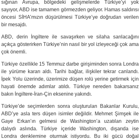
sığınan Avrupa, bölgedeki gelişmelerde Türkiye’yi yok
sayıyor, ABD ise tamamen görmezden geliyor. Hamas saldırısı
öncesi SİHA’mızın düşürülmesi Türkiye’ye doğrudan verilen
bir mesajdı.
ABD, derin İngiltere ile savaşırken ve silaha sarılacağını
açıkça gösterirken Türkiye’nin nasıl bir yol izleyeceği çok ama
çok önemli.
Türkiye özellikle 15 Temmuz darbe girişiminden sonra Londra
ile yürüme kararı aldı. Tarihi bağlar, ilişkiler tekrar canlandı.
İpek Yolu üzerinde, üzerimize düşen rolü yerine getirmek için
hayati önemde adımlar atıldı. Türkiye nereden bakarsanız
bakın İngiltere-İran-Çin eksenine yakındı.
Türkiye’de seçimlerden sonra oluşturulan Bakanlar Kurulu,
ABD’ye asla ters düşen isimler değildir. Mehmet Şimşek ile
Gaye Erkan’ın gelmesi de Washington’a uzatılan zeytin
dalıydı aslında. Türkiye içeride Washington, dışarıda ise
Londra denklemine oturmak istiyordu. Bu iki gücü doğal