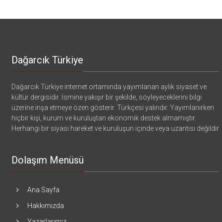
Dağarcık Türkiye
Dağarcık Türkiye internet ortamında yayımlanan aylık siyaset ve
kültür dergisidir. İsmine yakışır bir şekilde, söyleyeceklerini bilgi
üzerine inşa etmeye özen gösterir. Türkçesi yalındır. Yayımlanırken
hiçbir kişi, kurum ve kuruluştan ekonomik destek almamıştır.
Herhangi bir siyasi hareket ve kuruluşun içinde veya uzantısı değildir
Dolaşım Menüsü
Ana Sayfa
Hakkımızda
Yazarlarımız