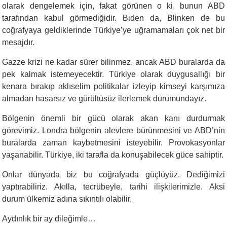
olarak dengelemek için, fakat görünen o ki, bunun ABD
tarafından kabul görmediğidir. Biden da, Blinken de bu
coğrafyaya geldiklerinde Türkiye’ye uğramamaları çok net bir
mesajdır.
Gazze krizi ne kadar sürer bilinmez, ancak ABD buralarda da
pek kalmak istemeyecektir. Türkiye olarak duygusallığı bir
kenara bırakıp aklıselim politikalar izleyip kimseyi karşımıza
almadan hasarsız ve gürültüsüz ilerlemek durumundayız.
Bölgenin önemli bir gücü olarak akan kanı durdurmak
görevimiz. Londra bölgenin alevlere bürünmesini ve ABD’nin
buralarda zaman kaybetmesini isteyebilir. Provokasyonlar
yaşanabilir. Türkiye, iki tarafla da konuşabilecek güce sahiptir.
Onlar dünyada biz bu coğrafyada güçlüyüz. Dediğimizi
yaptırabiliriz. Akılla, tecrübeyle, tarihi ilişkilerimizle. Aksi
durum ülke
m
iz adına sıkıntılı olabilir.
Aydınlık bir ay dileğimle…