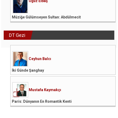
Oğuz Elbaş
Müziğe Gülümseyen Sultan: Abdülmecit
DT Gezi
Ceyhun Balcı
İki Günde Şanghay
Mustafa Kaymakçı
Paris: Dünyanın En Romantik Kenti