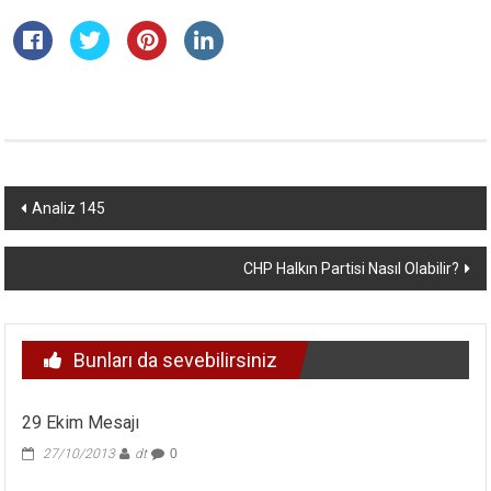
Yazı
Analiz 145
dolaşımı
CHP Halkın Partisi Nasıl Olabilir?
Bunları da sevebilirsiniz
29 Ekim Mesajı
27/10/2013
dt
0