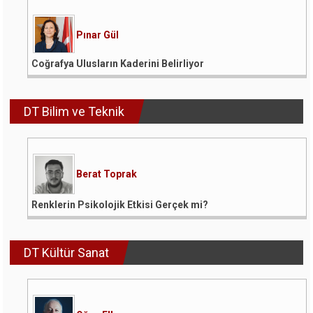
Pınar Gül
Coğrafya Ulusların Kaderini Belirliyor
DT Bilim ve Teknik
Berat Toprak
Renklerin Psikolojik Etkisi Gerçek mi?
DT Kültür Sanat