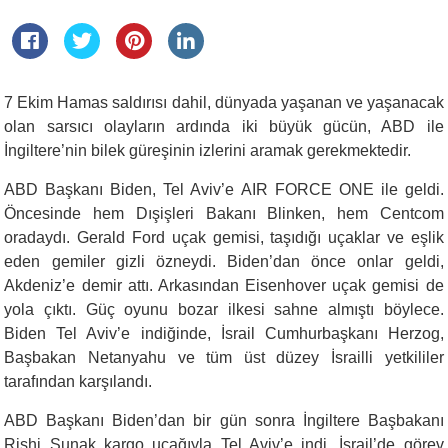
7 Ekim Hamas saldırısı dahil, dünyada yaşanan ve yaşanacak
olan sarsıcı olayların ardında iki büyük gücün, ABD ile
İngiltere’nin bilek güreşinin izlerini aramak gerekmektedir.
ABD Başkanı Biden, Tel Aviv’e AIR FORCE ONE ile geldi.
Öncesinde hem Dışişleri Bakanı Blinken, hem Centcom
oradaydı. Gerald Ford uçak gemisi, taşıdığı uçaklar ve eşlik
eden gemiler gizli özneydi. Biden’dan önce onlar geldi,
Akdeniz’e demir attı. Arkasından Eisenhover uçak gemisi de
yola çıktı. Güç oyunu bozar ilkesi sahne almıştı böylece.
Biden Tel Aviv’e indiğinde, İsrail Cumhurbaşkanı Herzog,
Başbakan Netanyahu ve tüm üst düzey İsrailli yetkililer
tarafından karşılandı.
ABD Başkanı Biden’dan bir gün sonra İngiltere Başbakanı
Rishi Sunak kargo uçağıyla Tel Aviv’e indi. İsrail’de görev