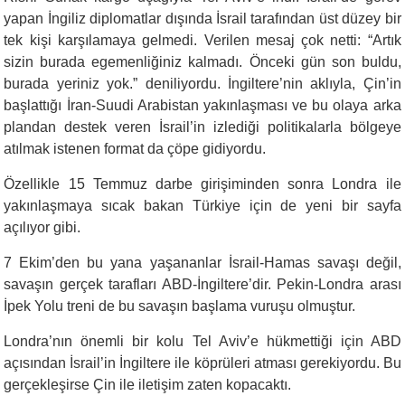
yapan İngiliz diplomatlar dışında İsrail tarafından üst düzey bir
tek kişi karşılamaya gelmedi. Verilen mesaj çok netti: “Artık
sizin burada egemenliğiniz kalmadı. Önceki gün son buldu,
burada yeriniz yok.” deniliyordu. İngiltere’nin aklıyla, Çin’in
başlattığı İran-Suudi Arabistan yakınlaşması ve bu olaya arka
plandan destek veren İsrail’in izlediği politikalarla bölgeye
atılmak istenen format da çöpe gidiyordu.
Özellikle 15 Temmuz darbe girişiminden sonra Londra ile
yakınlaşmaya sıcak bakan Türkiye için de yeni bir sayfa
açılıyor gibi.
7 Ekim’den bu yana yaşananlar İsrail-Hamas savaşı değil,
savaşın gerçek tarafları ABD-İngiltere’dir. Pekin-Londra arası
İpek Yolu treni de bu savaşın başlama vuruşu olmuştur.
Londra’nın önemli bir kolu Tel Aviv’e hükmettiği için ABD
açısından İsrail’in İngiltere ile köprüleri atması gerekiyordu. Bu
gerçekleşirse Çin ile iletişim zaten kopacaktı.