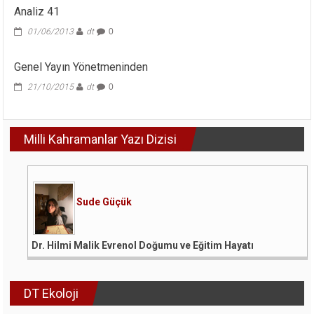
Analiz 41
01/06/2013
dt
0
Genel Yayın Yönetmeninden
21/10/2015
dt
0
Milli Kahramanlar Yazı Dizisi
Sude Güçük
Dr. Hilmi Malik Evrenol Doğumu ve Eğitim Hayatı
DT Ekoloji