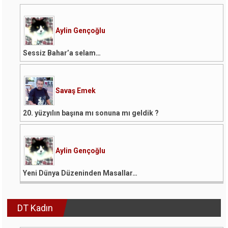
Aylin Gençoğlu
Sessiz Bahar’a selam…
Savaş Emek
20. yüzyılın başına mı sonuna mı geldik ?
Aylin Gençoğlu
Yeni Dünya Düzeninden Masallar…
DT Kadın