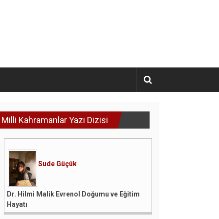
Milli Kahramanlar Yazı Dizisi
Sude Güçük
Dr. Hilmi Malik Evrenol Doğumu ve Eğitim
Hayatı