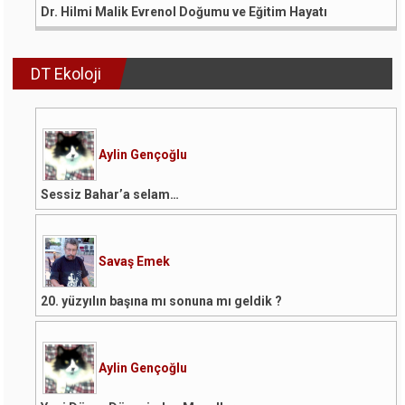
Dr. Hilmi Malik Evrenol Doğumu ve Eğitim Hayatı
DT Ekoloji
Aylin Gençoğlu
Sessiz Bahar’a selam…
Savaş Emek
20. yüzyılın başına mı sonuna mı geldik ?
Aylin Gençoğlu