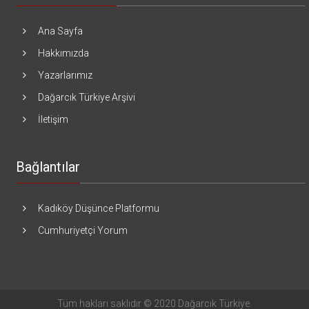
Ana Sayfa
Hakkımızda
Yazarlarımız
Dağarcık Türkiye Arşivi
İletişim
Bağlantılar
Kadıköy Düşünce Platformu
Cumhuriyetçi Yorum
Tüm hakları saklıdır © 2020 Dağarcık Türkiye.