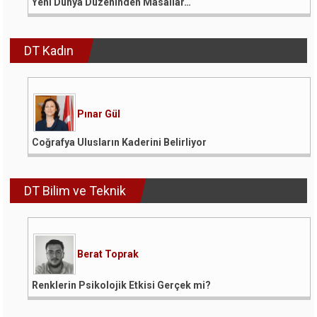
Yeni Dünya Düzeninden Masallar…
DT Kadın
Pınar Gül
Coğrafya Ulusların Kaderini Belirliyor
DT Bilim ve Teknik
Berat Toprak
Renklerin Psikolojik Etkisi Gerçek mi?