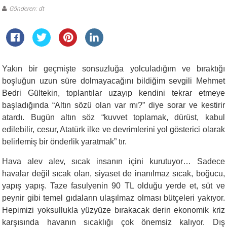
Gönderen: dt
Yakın bir geçmişte sonsuzluğa yolculadığım ve bıraktığı
boşluğun uzun süre dolmayacağını bildiğim sevgili Mehmet
Bedri Gültekin, toplantılar uzayıp kendini tekrar etmeye
başladığında “Altın sözü olan var mı?” diye sorar ve kestirir
atardı. Bugün altın söz “kuvvet toplamak, dürüst, kabul
edilebilir, cesur, Atatürk ilke ve devrimlerini yol gösterici olarak
belirlemiş bir önderlik yaratmak” tır.
Hava alev alev, sıcak insanın içini kurutuyor… Sadece
havalar değil sıcak olan, siyaset de inanılmaz sıcak, boğucu,
yapış yapış. Taze fasulyenin 90 TL olduğu yerde et, süt ve
peynir gibi temel gıdaların ulaşılmaz olması bütçeleri yakıyor.
Hepimizi yoksullukla yüzyüze bırakacak derin ekonomik kriz
karşısında havanın sıcaklığı çok önemsiz kalıyor. Dış