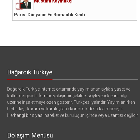
Mustafa Kaymakçı
Paris: Dünyanın En Romantik Kenti
Dağarcık Türkiye
Dağarcık Türkiye internet ortamında yayımlanan aylık siyaset ve
kültür dergisidir. İsmine yakışır bir şekilde, söyleyeceklerini bilgi
üzerine inşa etmeye özen gösterir. Türkçesi yalındır. Yayımlanırken
hiçbir kişi, kurum ve kuruluştan ekonomik destek almamıştır.
Herhangi bir siyasi hareket ve kuruluşun içinde veya uzantısı değildir
Dolaşım Menüsü