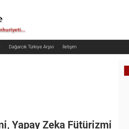
z
Dağarcık Türkiye Arşivi
İletişim
, Yapay Zeka Fütürizmi