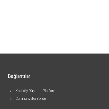
Bağlantılar
Kadıköy Düşünce Platformu
Cumhuriyetçi Yorum