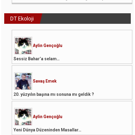
DT Ekoloji
Aylin Gençoğlu
Sessiz Bahar’a selam…
Savaş Emek
20. yüzyılın başına mı sonuna mı geldik ?
Aylin Gençoğlu
Yeni Dünya Düzeninden Masallar…