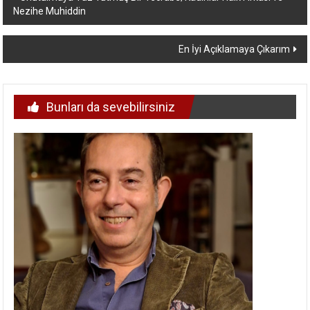
Nezihe Muhiddin
dolaşımı
En İyi Açıklamaya Çıkarım
Bunları da sevebilirsiniz