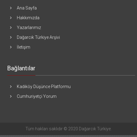
Ana Sayfa
Hakkımızda
Yazarlarımız
Dağarcık Türkiye Arşivi
İletişim
Bağlantılar
Kadıköy Düşünce Platformu
Cumhuriyetçi Yorum
Tüm hakları saklıdır © 2020 Dağarcık Türkiye.