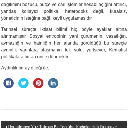
dağılımını bozucu, bütçe ve cari işlemler hesabı açığını artırıcı,
yandaş kollayıcı politika, heterodoks değil, kuralsız,
yöneticinin isteğine bağlı keyfi uygulamasıdır.
Tarihsel süreçte iktisat bilimi hiç böyle ayaklar altına
alınmamıştır. Sosyal entropinin yani çürümenin, vasatlığın,
aymazlığın ve hainliğin her alanda görüldüğü bu süreçte
aydınlık yarınlara ulaşmanın tek yolu, yurtsever, Kemalist
politikalara bir an önce dönmektir.
Aydınlık bir ay dileği ile,
Yazı
Unutulmaya Yüz Tutmuş Bir Tecrübe; Kadınlar Halk Fırkası ve