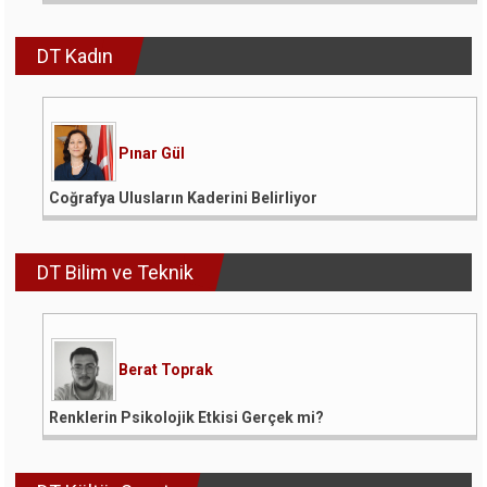
DT Kadın
Pınar Gül
Coğrafya Ulusların Kaderini Belirliyor
DT Bilim ve Teknik
Berat Toprak
Renklerin Psikolojik Etkisi Gerçek mi?