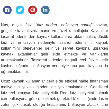
Nas, düşük faiz,
“faiz neden, enflasyon sonuç
” savları,
gerçekte kaynak aktarmanın en güzel kamuflajıdır. Kaynaklar
tasarruf edenlerden kaynak kullananlara aktarılmakta, düşük
faiz ve enflasyon nedeniyle tasarruf edenler , kaynak
kullanımını öteleyenler gelir ve servet kaybına uğrarken
kaynak aktarılanlar gelir elde etmekte ve varlıklarını
arttırmaktadırlar. Tassarruf edenler negatif reel faizle gelir
kaybına uğrarken enflasyon nedeniyle ana para kaybına da
uğramaktadırlar
.
Ucuz kaynak kullananlar gelir elde ettikleri halde finansman
maliyetinin yüksekliğinden de yakınmaktadırlar. Ödedikleri
faiz reel olmayan faiz maliyetidir. Reel faiz maliyetini bulmak
için enflasyona göre düzeltmek gerekir. Düzeltildiğinde faizin
zaten çok düşük olduğu hesaplanır. Enflasyon alacaklıların