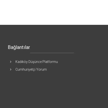
Bağlantılar
Kadıköy Düşünce Platformu
Cumhuriyetçi Yorum