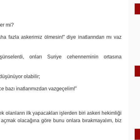
ler mi?
ha fazla askerimiz ölmesin!” diye inatlarından mı vaz
ünselerdi, onları Suriye cehenneminin ortasına
düşünüyor olabilir;
 bazı inatlarımızdan vazgeçelim!”
k olanların ilk yapacakları işlerden biri askeri hekimliği
 açmak olacağına göre bunu onlara bırakmayalım, biz