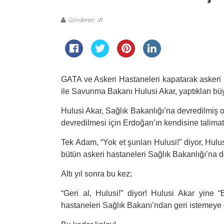
Gönderen: dt
GATA ve Askeri Hastaneleri kapatarak asker
ile Savunma Bakanı Hulusi Akar, yaptıkları büy
Hulusi Akar, Sağlık Bakanlığı’na devredilmiş
devredilmesi için Erdoğan’ın kendisine talimat
Tek Adam, “Yok et şunları Hulusi!” diyor, Hul
bütün askeri hastaneleri Sağlık Bakanlığı’na d
Altı yıl sonra bu kez;
“
Geri al, Hulusi!” diyor! Hulusi Akar yine 
hastaneleri Sağlık Bakanı’ndan geri istemeye 