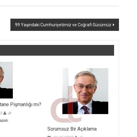
99 Yaşındaki Cumhuriyetimiz ve Coğrafi Gücümüz
tane Pişmanlığı mı?
23
dt
apalı
Sorumsuz Bir Açıklama