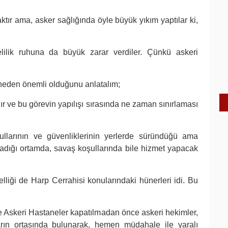
ktır ama, asker sağlığında öyle büyük yıkım yaptılar ki,
elilik ruhuna da büyük zarar verdiler. Çünkü askeri
 neden önemli olduğunu anlatalım;
r ve bu görevin yapılışı sırasında ne zaman sınırlaması
llarının ve güvenliklerinin yerlerde süründüğü ama
rladığı ortamda, savaş koşullarında bile hizmet yapacak
lliği de Harp Cerrahisi konularındaki hünerleri idi. Bu
 Askeri Hastaneler kapatılmadan önce askeri hekimler,
rın ortasında bulunarak, hemen müdahale ile yaralı