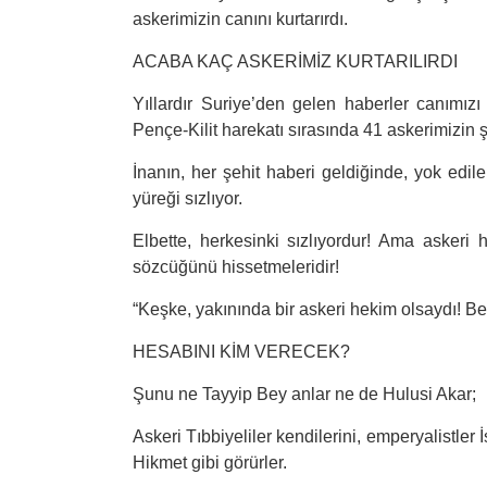
askerimizin canını kurtarırdı.
ACABA KAÇ ASKERİMİZ KURTARILIRDI
Yıllardır Suriye’den gelen haberler canımızı
Pençe-Kilit harekatı sırasında 41 askerimizin 
İnanın, her şehit haberi geldiğinde, yok edil
yüreği sızlıyor.
Elbette, herkesinki sızlıyordur! Ama askeri h
sözcüğünü hissetmeleridir!
“
Keşke, yakınında bir askeri hekim olsaydı! Belk
HESABINI KİM VERECEK?
Şunu ne Tayyip Bey anlar ne de Hulusi Akar;
Askeri Tıbbiyeliler kendilerini, emperyalistler İ
Hikmet gibi görürler.