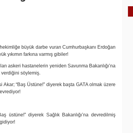
i hekimliğe büyük darbe vuran Cumhurbaşkanı Erdoğan
ük yıkımın farkına varmış gibiler!
 olan askeri hastanelerin yeniden Savunma Bakanlığı’na
 verdiğini söylemiş.
usi Akar; “Baş Üstüne!” diyerek başta GATA olmak üzere
evrediyor!
“Baş üstüne!” diyerek Sağlık Bakanlığı’na devredilmiş
gidiyor!