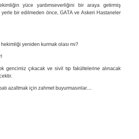
hekimliğin yüce yardımseverliğini bir araya getirmiş
a yerle bir edilmeden önce, GATA ve Askeri Hastaneler
 hekimliği yeniden kurmak olası mı?
r!
 gencimiz çıkacak ve sivil tıp fakültelerine alınacak
ektir.
ibatı azaltmak için zahmet buyurmasınlar…