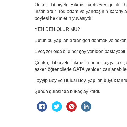
Onlar, Tıbbiyeli Hikmet yurtseverliği ile 
insanlardır. Tek adam ve yandaşının kararıyl
böylesi hekimlerin yuvasıydı.
YENİDEN OLUR MU?
Bütün bu yapılanlardan geri dönmek ve askeri
Evet, zor olsa bile her şey yeniden başlayabili
Çünkü, Tıbbiyeli Hikmet ruhunu taşıyacak çok
askeri öğrencilerle GATA yeniden canlanabilec
Tayyip Bey ve Hulusi Bey, yapılan büyük tahr
Şunun şurasında birkaç ay kaldı.