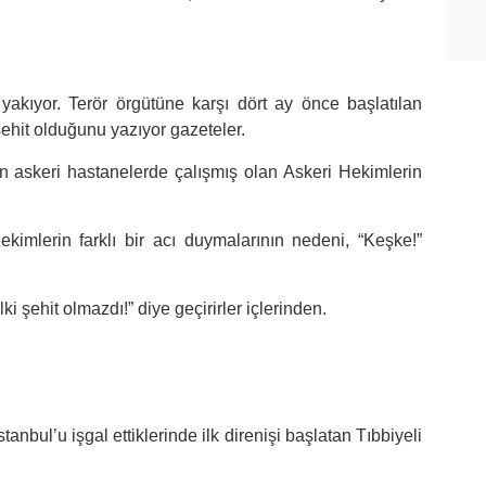
 yakıyor. Terör örgütüne karşı dört ay önce başlatılan
şehit olduğunu yazıyor gazeteler.
en askeri hastanelerde çalışmış olan Askeri Hekimlerin
ekimlerin farklı bir acı duymalarının nedeni, “Keşke!”
i şehit olmazdı!” diye geçirirler içlerinden.
stanbul’u işgal ettiklerinde ilk direnişi başlatan Tıbbiyeli