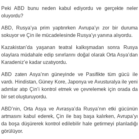
Peki ABD bunu neden kabul ediyordu ve gerçekte neler
oluyordu?
ABD, Rusya’ya prim yaptırırken Avrupa’yı zor bir duruma
sokuyor ve Çin ile mücadelesinde Rusya’yı yanına alıyordu.
Kazakistan’da yaşanan teatral kalkışmadan sonra Rusya
olaylara müdahale edip sınırlarını doğal olarak Orta Asya’dan
Karadeniz’e kadar uzatıyordu.
ABD zaten Asya’nın güneyinde ve Pasifikte tüm gücü ile
vardı. Hindistan, Güney Kore, Japonya ve Avusturalya ile yeni
adımlar atıp Çin’i kontrol etmek ve çevrelemek için orada da
bir set oluşturuyordu.
ABD’nin, Orta Asya ve Avrasya’da Rusya’nın etki gücünün
artmasını kabul ederek, Çin ile baş başa kalırken, Avrupa’yı
da boşa düşürerek kontrol edilebilir hale getirmeyi planladığı
görülüyor.