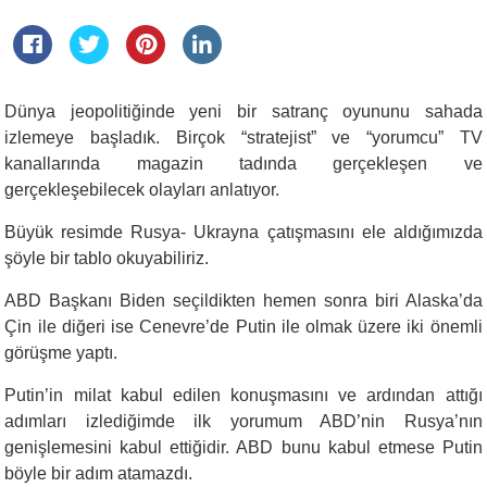
Dünya jeopolitiğinde yeni bir satranç oyununu sahada
izlemeye başladık. Birçok “stratejist” ve “yorumcu” TV
kanallarında magazin tadında gerçekleşen ve
gerçekleşebilecek olayları anlatıyor.
Büyük resimde Rusya- Ukrayna çatışmasını ele aldığımızda
şöyle bir tablo okuyabiliriz.
ABD Başkanı Biden seçildikten hemen sonra biri Alaska’da
Çin ile diğeri ise Cenevre’de Putin ile olmak üzere iki önemli
görüşme yaptı.
Putin’in milat kabul edilen konuşmasını ve ardından attığı
adımları izlediğimde ilk yorumum ABD’nin Rusya’nın
genişlemesini kabul ettiğidir. ABD bunu kabul etmese Putin
böyle bir adım atamazdı.