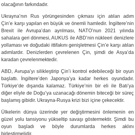
olacağının farkındadır.
Ukrayna’nın Rus yörüngesinden çıkması için atılan adım
Çin’e karşı yapılan en büyük ve önemli hamledir. İngiltere’nin
Brexit ile Avrupa’dan ayrılması, NATO’nun 2021 yılında
sahalara geri dönmesi, AUKUS ile ABD’nin nükleeri denizlere
yollaması ve doğudaki ittifakını genişletmesi Çin’e karşı atılan
adımlardır. Denizlerden çevrelenen Çin, şimdi de Asya’da
karadan çevrelenmektedir.
ABD, Avrupa’yı silikleştirip Çin’i kontrol edebileceği bir oyun
başlattı. İngiltere’den Japonya’ya kadar herkes oyundadır.
Türkiye’de dışarıda kalamaz. Türkiye’nin bir eli ile Batı’ya
diğer eliyle de Doğu’ya uzanacağı dönemin biteceği bir süreç
başlamış gibidir. Ukrayna-Rusya krizi bizi içine çekecektir.
Ülkelerin dünya üzerinde yer değiştirmesini önlemenin en
güzel yolu tansiyonu yükseltip savaşı göstermektir. Şimdi bu
oyun başladı ve böyle durumlarda herkes aklını
birleştirmelidir.