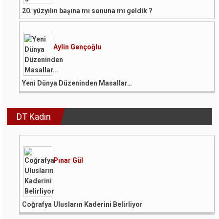
20. yüzyılın başına mı sonuna mı geldik ?
Aylin Gençoğlu
Yeni Dünya Düzeninden Masallar…
DT Kadın
Pınar Gül
Coğrafya Ulusların Kaderini Belirliyor