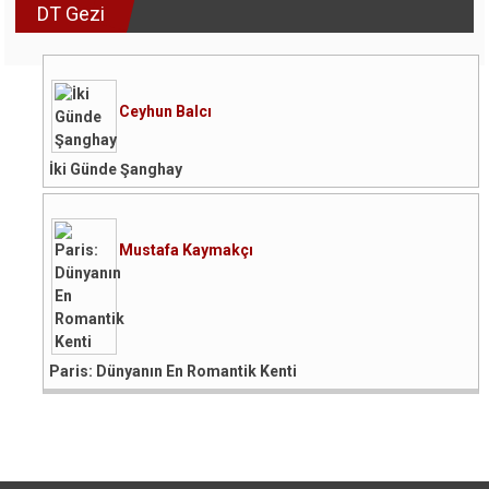
DT Gezi
Ceyhun Balcı
İki Günde Şanghay
Mustafa Kaymakçı
Paris: Dünyanın En Romantik Kenti