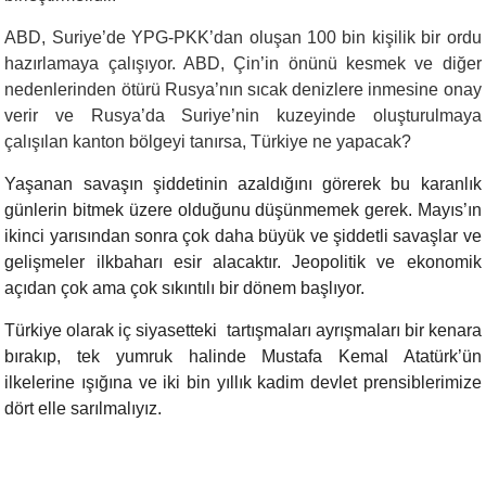
ABD, Suriye’de YPG-PKK’dan oluşan 100 bin kişilik bir ordu
hazırlamaya çalışıyor. ABD, Çin’in önünü kesmek ve diğer
nedenlerinden ötürü Rusya’nın sıcak denizlere inmesine onay
verir ve Rusya’da Suriye’nin kuzeyinde oluşturulmaya
çalışılan kanton bölgeyi tanırsa, Türkiye ne yapacak?
Yaşanan savaşın şiddetinin azaldığını görerek bu karanlık
günlerin bitmek üzere olduğunu düşünmemek gerek. Mayıs’ın
ikinci yarısından sonra çok daha büyük ve şiddetli savaşlar ve
gelişmeler ilkbaharı esir alacaktır. Jeopolitik ve ekonomik
açıdan çok ama çok sıkıntılı bir dönem başlıyor.
Türkiye olarak iç siyasetteki tartışmaları ayrışmaları bir kenara
bırakıp, tek yumruk halinde Mustafa Kemal Atatürk’ün
ilkelerine ışığına ve iki bin yıllık kadim devlet prensiblerimize
dört elle sarılmalıyız.