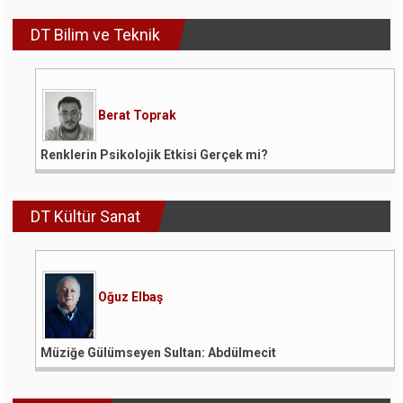
DT Bilim ve Teknik
Berat Toprak
Renklerin Psikolojik Etkisi Gerçek mi?
DT Kültür Sanat
Oğuz Elbaş
Müziğe Gülümseyen Sultan: Abdülmecit