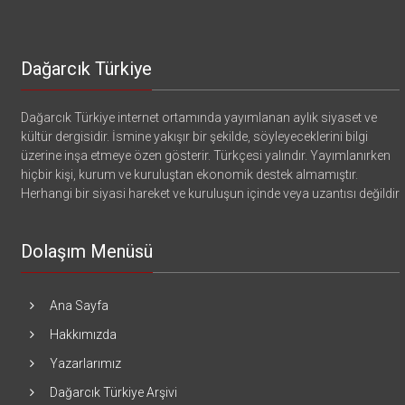
Dağarcık Türkiye
Dağarcık Türkiye internet ortamında yayımlanan aylık siyaset ve
kültür dergisidir. İsmine yakışır bir şekilde, söyleyeceklerini bilgi
üzerine inşa etmeye özen gösterir. Türkçesi yalındır. Yayımlanırken
hiçbir kişi, kurum ve kuruluştan ekonomik destek almamıştır.
Herhangi bir siyasi hareket ve kuruluşun içinde veya uzantısı değildir
Dolaşım Menüsü
Ana Sayfa
Hakkımızda
Yazarlarımız
Dağarcık Türkiye Arşivi