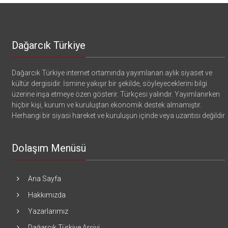
Dağarcık Türkiye
Dağarcık Türkiye internet ortamında yayımlanan aylık siyaset ve
kültür dergisidir. İsmine yakışır bir şekilde, söyleyeceklerini bilgi
üzerine inşa etmeye özen gösterir. Türkçesi yalındır. Yayımlanırken
hiçbir kişi, kurum ve kuruluştan ekonomik destek almamıştır.
Herhangi bir siyasi hareket ve kuruluşun içinde veya uzantısı değildir
Dolaşım Menüsü
Ana Sayfa
Hakkımızda
Yazarlarımız
Dağarcık Türkiye Arşivi