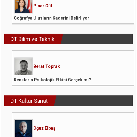
Pınar Gül
Coğrafya Ulusların Kaderini Belirliyor
DT Bilim ve Teknik
Berat Toprak
Renklerin Psikolojik Etkisi Gerçek mi?
DT Kültür Sanat
Oğuz Elbaş