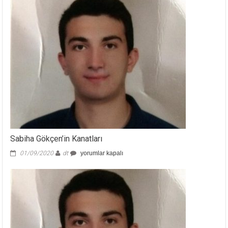
Sabiha Gökçen’in Kanatları
Sabiha
01/09/2020
dt
yorumlar kapalı
Gökçen’in
Kanatları
için