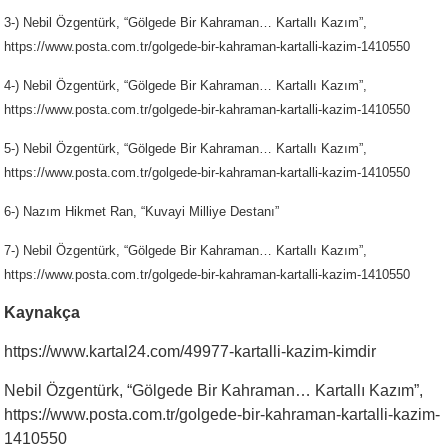
3-) Nebil Özgentürk, “Gölgede Bir Kahraman… Kartallı Kazım”,
https://www.posta.com.tr/golgede-bir-kahraman-kartalli-kazim-1410550
4-) Nebil Özgentürk, “Gölgede Bir Kahraman… Kartallı Kazım”,
https://www.posta.com.tr/golgede-bir-kahraman-kartalli-kazim-1410550
5-) Nebil Özgentürk, “Gölgede Bir Kahraman… Kartallı Kazım”,
https://www.posta.com.tr/golgede-bir-kahraman-kartalli-kazim-1410550
6-) Nazım Hikmet Ran, “Kuvayi Milliye Destanı”
7-) Nebil Özgentürk, “Gölgede Bir Kahraman… Kartallı Kazım”,
https://www.posta.com.tr/golgede-bir-kahraman-kartalli-kazim-1410550
Kaynakça
https://www.kartal24.com/49977-kartalli-kazim-kimdir
Nebil Özgentürk, “Gölgede Bir Kahraman… Kartallı Kazım”,
https://www.posta.com.tr/golgede-bir-kahraman-kartalli-kazim-
1410550