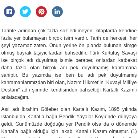
Tarihte adından çok fazla söz edilmeyen, kitaplarda kendine
fazla yer bulamayan birçok isim vardır. Tarih de herkesi, her
şeyi yazamaz zaten. Onun yerine ön planda bulunan simge
olmuş bayrak taşıyıcılardan bahsedilir. Türk Kurtuluş Savaşı
ise birçok adı duyulmuş isimle beraber, onlardan katbekat
daha fazla olan birçok adı pek duyulmamış kahramana
sahiptir. Bu yazımda ise ben bu adı pek duyulmamış
kahramanlarımızdan biri olan, Nazım Hikmet’in “Kuvayi Milliye
Destanı” adlı şiirinde kendisinden bahsettiği Kartallı Kazım’ı
anlatacağım.
Asıl adı İbrahim Göleber olan Kartallı Kazım, 1895 yılında
İstanbul’da Kartal’a bağlı Pendik Yayalar Köyü’nde dünyaya
geldi. Günümüzde doğduğu yer Pendik olsa da o dönemde
Kartal’a bağlı olduğu için lakabı Kartallı Kazım olmuştur. (1)