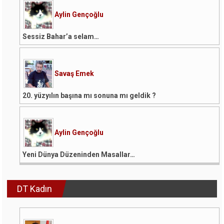
Aylin Gençoğlu
Sessiz Bahar’a selam…
Savaş Emek
20. yüzyılın başına mı sonuna mı geldik ?
Aylin Gençoğlu
Yeni Dünya Düzeninden Masallar…
DT Kadın