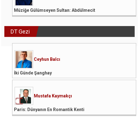
Müziğe Gülümseyen Sultan: Abdülmecit
DT Gezi
Ceyhun Balcı
İki Günde Şanghay
Mustafa Kaymakçı
Paris: Dünyanın En Romantik Kenti