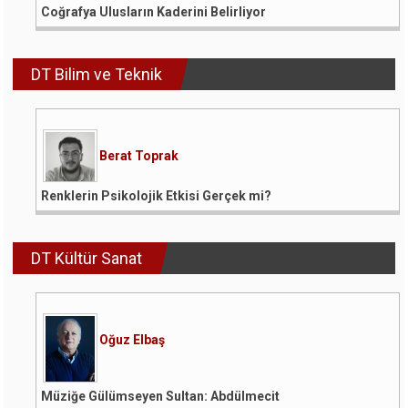
Coğrafya Ulusların Kaderini Belirliyor
DT Bilim ve Teknik
Berat Toprak
Renklerin Psikolojik Etkisi Gerçek mi?
DT Kültür Sanat
Oğuz Elbaş
Müziğe Gülümseyen Sultan: Abdülmecit