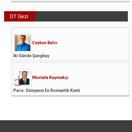
DT Gezi
Ceyhun Balcı
İki Günde Şanghay
Mustafa Kaymakçı
Paris: Dünyanın En Romantik Kenti