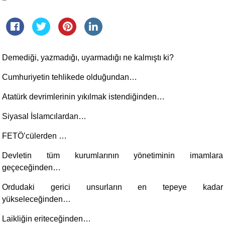
Demediği, yazmadığı, uyarmadığı ne kalmıştı ki?
Cumhuriyetin tehlikede olduğundan…
Atatürk devrimlerinin yıkılmak istendiğinden…
Siyasal İslamcılardan…
FETÖ’cülerden …
Devletin tüm kurumlarının yönetiminin imamlara
geçeceğinden…
Ordudaki gerici unsurların en tepeye kadar
yükseleceğinden…
Laikliğin eriteceğinden…