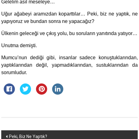
Gelelim asıl meseleye…
Uğur ağabeyi aramızdan koparttılar… Peki, biz ne yaptık, ne
yapıyoruz ve bundan sonra ne yapacağız?
Ülkenin geleceği ve çıkış yolu, bu soruların yanıtında yatıyor…
Unutma demişti.
Mumcu’nun dediği gibi, insanlar sadece konuştuklarından,
yaptıklarından değil, yapmadıklarından, sustuklarından da
sorumludur.
Yazı
Peki, Biz Ne Yaptık?