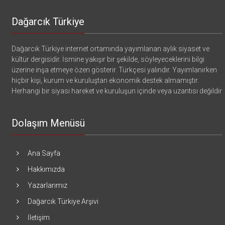
Dağarcık Türkiye
Dağarcık Türkiye internet ortamında yayımlanan aylık siyaset ve
kültür dergisidir. İsmine yakışır bir şekilde, söyleyeceklerini bilgi
üzerine inşa etmeye özen gösterir. Türkçesi yalındır. Yayımlanırken
hiçbir kişi, kurum ve kuruluştan ekonomik destek almamıştır.
Herhangi bir siyasi hareket ve kuruluşun içinde veya uzantısı değildir
Dolaşım Menüsü
Ana Sayfa
Hakkımızda
Yazarlarımız
Dağarcık Türkiye Arşivi
İletişim