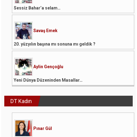
Sessiz Bahar’a selam…
Savaş Emek
20. yüzyılın başına mı sonuna mı geldik ?
Aylin Gençoğlu
Yeni Dünya Düzeninden Masallar…
DT Kadın
Pınar Gül