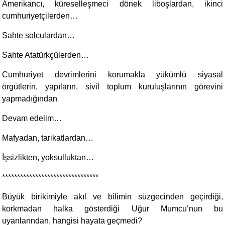
Amerikancı, küreselleşmeci dönek liboşlardan, ikinci
cumhuriyetçilerden…
Sahte solculardan…
Sahte Atatürkçülerden…
Cumhuriyet devrimlerini korumakla yükümlü siyasal
örgütlerin, yapıların, sivil toplum kuruluşlarının görevini
yapmadığından
Devam edelim…
Mafyadan, tarikatlardan…
İşsizlikten, yoksulluktan…
********************************
Büyük birikimiyle akıl ve bilimin süzgecinden geçirdiği,
korkmadan halka gösterdiği Uğur Mumcu’nun bu
uyarılarından, hangisi hayata geçmedi?