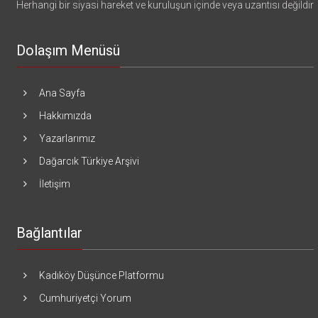
Herhangi bir siyasi hareket ve kuruluşun içinde veya uzantısı değildir
Dolaşım Menüsü
Ana Sayfa
Hakkımızda
Yazarlarımız
Dağarcık Türkiye Arşivi
İletişim
Bağlantılar
Kadıköy Düşünce Platformu
Cumhuriyetçi Yorum