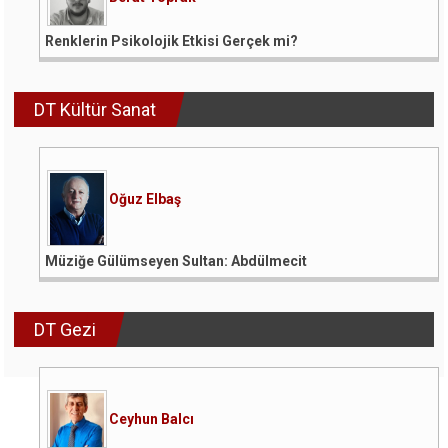
Renklerin Psikolojik Etkisi Gerçek mi?
DT Kültür Sanat
Oğuz Elbaş
Müziğe Gülümseyen Sultan: Abdülmecit
DT Gezi
Ceyhun Balcı