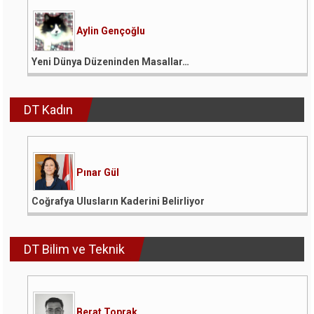
Aylin Gençoğlu
Yeni Dünya Düzeninden Masallar…
DT Kadın
Pınar Gül
Coğrafya Ulusların Kaderini Belirliyor
DT Bilim ve Teknik
Berat Toprak