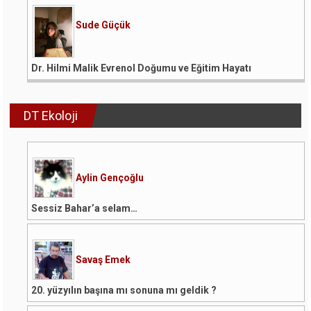
Sude Güçük
Dr. Hilmi Malik Evrenol Doğumu ve Eğitim Hayatı
DT Ekoloji
Aylin Gençoğlu
Sessiz Bahar’a selam…
Savaş Emek
20. yüzyılın başına mı sonuna mı geldik ?