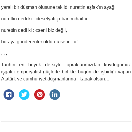
yaralı bir düşman ölüsüne takıldı nurettin eşfak’ın ayağı
nurettin dedi ki : «teselyalı çoban mihail,»
nurettin dedi ki : «seni biz değil,
buraya gönderenler öldürdü seni…»”
, , ,
Tarihin en büyük dersiyle topraklarımızdan kovduğumuz
işgalci emperyalist güçlerle birlikte bugün de işbirliği yapan
Atatürk ve cumhuriyet düşmanlarına , kapak olsun…