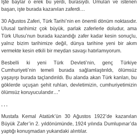
İşte baylar o erek bu yerdi, burasıydı. Umulan ve istenen
başarı, işte burada kazanılan zaferdi…
30 Ağustos Zaferi, Türk Tarihi’nin en önemli dönüm noktasıdır.
Ulusal tarihimiz çok büyük, parlak zaferlerle doludur, ama
Türk Ulusu’nun burada kazandığı zafer kadar kesin sonuçlu,
yalnız bizim tarihimize değil, dünya tarihine yeni bir akım
vermekte kesin etkili bir meydan savaşı hatırlamıyorum.
Besbelli ki yeni Türk Devleti’nin, genç Türkiye
Cumhuriyeti’nin temeli burada sağlamlaştırıldı, ölümsüz
yaşayışı burada taçlandırıldı. Bu alanda akan Türk kanları, bu
göklerde uçuşan şehit ruhları, devletimizin, cumhuriyetimizin
ölümsüz koruyucularıdır…”
, , ,
Mustafa Kemal Atatürk’ün 30 Ağustos 1922’de kazanılan
Büyük Zafer’in 2. yıldönümünde, 1924 yılında Dumlupınar’da
yaptığı konuşmadan yukarıdaki alıntılar.