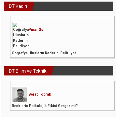
DT Kadın
Pınar Gül
Coğrafya Ulusların Kaderini Belirliyor
DT Bilim ve Teknik
Berat Toprak
Renklerin Psikolojik Etkisi Gerçek mi?