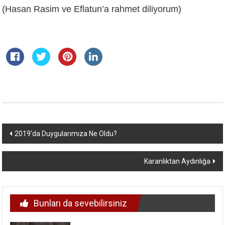
(Hasan Rasim ve Eflatun’a rahmet diliyorum)
Yazı
2019‘da Duygularımıza Ne Oldu?
dolaşımı
Karanlıktan Aydınlığa
Bunları da sevebilirsiniz