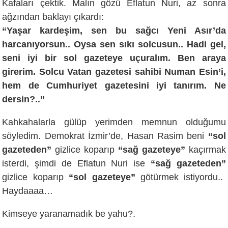
Kafaları çektik. Malın gözü Eflatun Nuri, az sonra
ağzından baklayı çıkardı:
“Yaşar kardeşim, sen bu sağcı Yeni Asır’da
harcanıyorsun.. Oysa sen sıkı solcusun.. Hadi gel,
seni iyi bir sol gazeteye uçuralım. Ben araya
girerim. Solcu Vatan gazetesi sahibi Numan Esin’i,
hem de Cumhuriyet gazetesini iyi tanırım. Ne
dersin?..”
Kahkahalarla gülüp yerimden memnun olduğumu
söyledim. Demokrat İzmir’de, Hasan Rasim beni
“sol
gazeteden”
gizlice koparıp
“sağ gazeteye”
kaçırmak
isterdi, şimdi de Eflatun Nuri ise
“sağ gazeteden”
gizlice koparıp
“sol gazeteye”
götürmek istiyordu..
Haydaaaa…
Kimseye yaranamadık be yahu?.