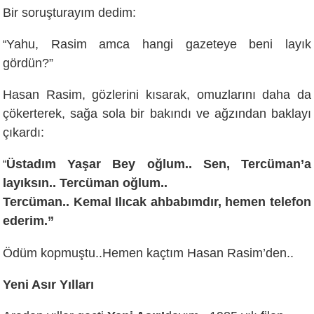
Bir soruşturayım dedim:
Yahu, Rasim amca hangi gazeteye beni layık
“
gördün?”
Hasan Rasim, gözlerini kısarak, omuzlarını daha da
çökerterek, sağa sola bir bakındı ve ağzından baklayı
çıkardı:
Üstadım Yaşar Bey oğlum.. Sen, Tercüman’a
“
layıksın.. Tercüman oğlum..
Tercüman.. Kemal Ilıcak ahbabımdır, hemen telefon
ederim.”
Ödüm kopmuştu..Hemen kaçtım Hasan Rasim’den..
Yeni Asır Yılları