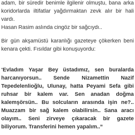
adam, bir süredir benimle ilgilenir olmuştu, bana arka
koridorlarda iltifatlar yağdırmaktan zevk alır bir hali
vardı.
Hasan Rasim aslında cingöz bir sağcıydı..
Bir gün akşamüstü karanlığı gazeteye çökerken beni
kenara çekti. Fısıldar gibi konuşuyordu:
Evladım Yaşar Bey üstadımız, sen buralarda
“
harcanıyorsun.. Sende Nizamettin Nazif
Tepedelenlioğlu, Ulunay, hatta Peyami Sefa gibi
ruhsar bir kalem var. Sen anadan doğma
kalemşörsün.. Bu solcuların arasında işin ne?..
Muazzam bir sağ kalem olabilirsin.. Sana aracı
olayım.. Seni zirveye çıkaracak bir gazete
biliyorum. Transferini hemen yapalım..”