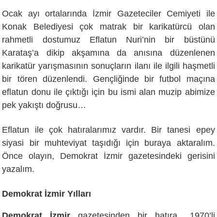
Ocak ayı ortalarında İzmir Gazeteciler Cemiyeti ile
Konak Belediyesi çok matrak bir karikatürcü olan
rahmetli dostumuz Eflatun Nuri’nin bir büstünü
Karataş’a dikip akşamına da anısına düzenlenen
karikatür yarışmasının sonuçların ilanı ile ilgili haşmetli
bir tören düzenlendi. Gençliğinde bir futbol maçına
eflatun donu ile çıktığı için bu ismi alan muzip abimize
pek yakıştı doğrusu…
Eflatun ile çok hatıralarımız vardır. Bir tanesi epey
siyasi bir muhteviyat taşıdığı için buraya aktaralım.
Önce olayın, Demokrat İzmir gazetesindeki gerisini
yazalım.
Demokrat İzmir Yılları
Demokrat İzmir
gazetesinden bir hatıra.. 1970’li