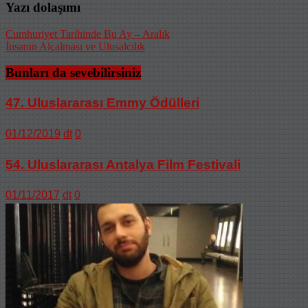
Yazı dolaşımı
Cumhuriyet Tarihinde Bu Ay – Aralık
İnsanın Alçalması ve Ulusalcılık
Bunları da sevebilirsiniz
47. Uluslararası Emmy Ödülleri
01/12/2019
dt
0
54. Uluslararası Antalya Film Festivali
01/11/2017
dt
0