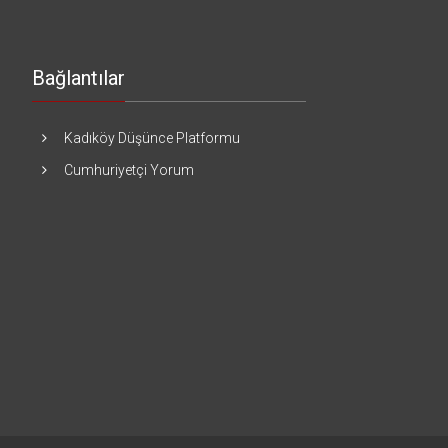
Bağlantılar
Kadıköy Düşünce Platformu
Cumhuriyetçi Yorum