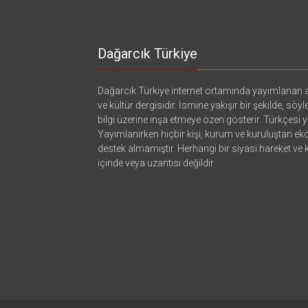
Dağarcık Türkiye
Dağarcık Türkiye internet ortamında yayımlanan a
ve kültür dergisidir. İsmine yakışır bir şekilde, söyl
bilgi üzerine inşa etmeye özen gösterir. Türkçesi ya
Yayımlanırken hiçbir kişi, kurum ve kuruluştan e
destek almamıştır. Herhangi bir siyasi hareket ve
içinde veya uzantısı değildir