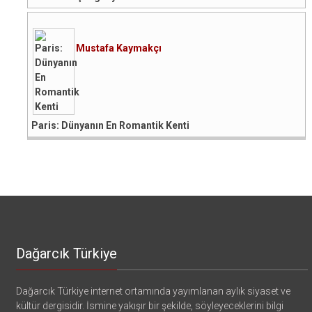
Mustafa Kaymakçı
Paris: Dünyanın En Romantik Kenti
Dağarcık Türkiye
Dağarcık Türkiye internet ortamında yayımlanan aylık siyaset ve
kültür dergisidir. İsmine yakışır bir şekilde, söyleyeceklerini bilgi