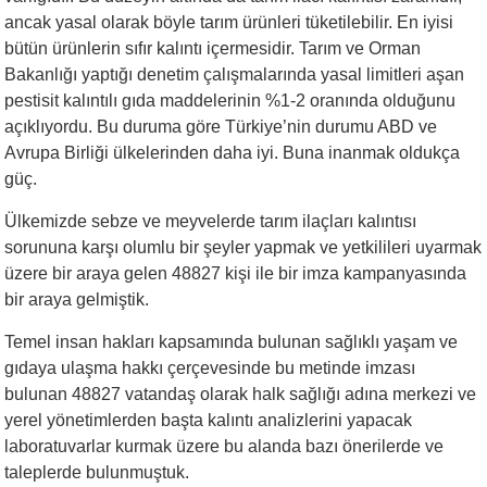
ancak yasal olarak böyle tarım ürünleri tüketilebilir. En iyisi
bütün ürünlerin sıfır kalıntı içermesidir. Tarım ve Orman
Bakanlığı yaptığı denetim çalışmalarında yasal limitleri aşan
pestisit kalıntılı gıda maddelerinin %1-2 oranında olduğunu
açıklıyordu. Bu duruma göre Türkiye’nin durumu ABD ve
Avrupa Birliği ülkelerinden daha iyi. Buna inanmak oldukça
güç.
Ülkemizde sebze ve meyvelerde tarım ilaçları kalıntısı
sorununa karşı olumlu bir şeyler yapmak ve yetkilileri uyarmak
üzere bir araya gelen 48827 kişi ile bir imza kampanyasında
bir araya gelmiştik.
Temel insan hakları kapsamında bulunan sağlıklı yaşam ve
gıdaya ulaşma hakkı çerçevesinde bu metinde imzası
bulunan 48827 vatandaş olarak halk sağlığı adına merkezi ve
yerel yönetimlerden başta kalıntı analizlerini yapacak
laboratuvarlar kurmak üzere bu alanda bazı önerilerde ve
taleplerde bulunmuştuk.