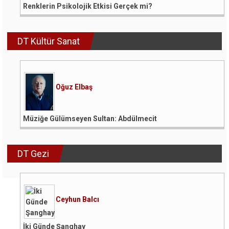
Renklerin Psikolojik Etkisi Gerçek mi?
DT Kültür Sanat
Oğuz Elbaş
Müziğe Gülümseyen Sultan: Abdülmecit
DT Gezi
Ceyhun Balcı
İki Günde Şanghay