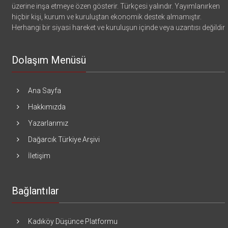
üzerine inşa etmeye özen gösterir. Türkçesi yalındır. Yayımlanırken
hiçbir kişi, kurum ve kuruluştan ekonomik destek almamıştır.
Herhangi bir siyasi hareket ve kuruluşun içinde veya uzantısı değildir
Dolaşım Menüsü
Ana Sayfa
Hakkımızda
Yazarlarımız
Dağarcık Türkiye Arşivi
İletişim
Bağlantılar
Kadıköy Düşünce Platformu