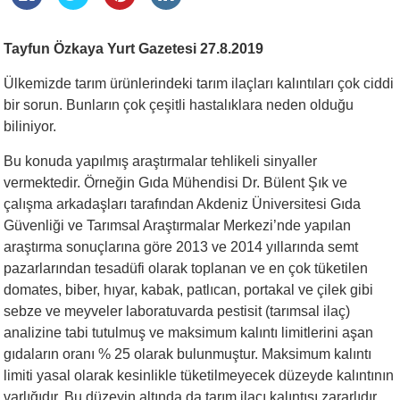
Tayfun Özkaya Yurt Gazetesi 27.8.2019
Ülkemizde tarım ürünlerindeki tarım ilaçları kalıntıları çok ciddi
bir sorun. Bunların çok çeşitli hastalıklara neden olduğu
biliniyor.
Bu konuda yapılmış araştırmalar tehlikeli sinyaller
vermektedir. Örneğin Gıda Mühendisi Dr. Bülent Şık ve
çalışma arkadaşları tarafından Akdeniz Üniversitesi Gıda
Güvenliği ve Tarımsal Araştırmalar Merkezi’nde yapılan
araştırma sonuçlarına göre 2013 ve 2014 yıllarında semt
pazarlarından tesadüfi olarak toplanan ve en çok tüketilen
domates, biber, hıyar, kabak, patlıcan, portakal ve çilek gibi
sebze ve meyveler laboratuvarda pestisit (tarımsal ilaç)
analizine tabi tutulmuş ve maksimum kalıntı limitlerini aşan
gıdaların oranı % 25 olarak bulunmuştur. Maksimum kalıntı
limiti yasal olarak kesinlikle tüketilmeyecek düzeyde kalıntının
varlığıdır. Bu düzeyin altında da tarım ilacı kalıntısı zararlıdır,