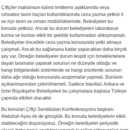
Çiftçiler maksimum kalıntı limitlerini aştıklarında veya
ruhsatsız tarım ilaçları kullandıklarında ceza yazma yetkisi il
ve ilçe tarım ve orman müdürlüklerinde. Belediyeler bu
konuda yetkisiz. Ancak bu durum belediyeleri laboratuvar
kurma ve bunları etkili bir şekilde kullanmadan alıkoymamalı.
Belediyeler öncelikle ceza yazma konusunda yetki almaya
çalışmalı. Ancak bu sağlanana kadar yapacakları daha birçok
şey var. Örneğin belediyeler durum tespiti için örneklemelere
dayalı taramalar yaparak sorunun ne düzeyde olduğu ve
hangi bölgelerdeki üretimlerde ve hangi ürünlerde sorunun
daha ağır olduğu konusunda araştırmalar yapmalı. Bunların
açıklanmasından çekinilmemeli. Sadece İstanbul, Ankara ve
İzmir Büyükşehir Belediyeleri bu çalışmalara başlasa Türkiye
çapında etkileri olacaktır.
Bu konuları Çiftçi Sendikaları Konfederasyonu başkanı
Abdullah Aysu ile de görüştük. Bu konuda belediyelerin etkili
olabileceğini düşünüyoruz. Örneğin belediyeler periyodik