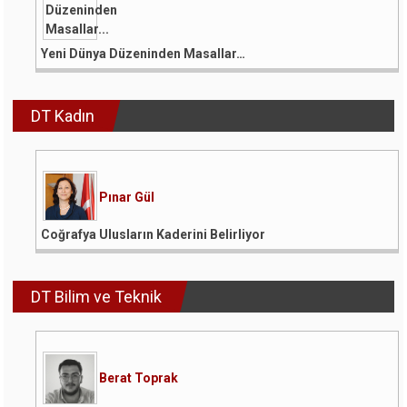
Yeni Dünya Düzeninden Masallar…
DT Kadın
Pınar Gül
Coğrafya Ulusların Kaderini Belirliyor
DT Bilim ve Teknik
Berat Toprak