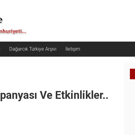
z
Dağarcık Türkiye Arşivi
İletişim
panyası Ve Etkinlikler..