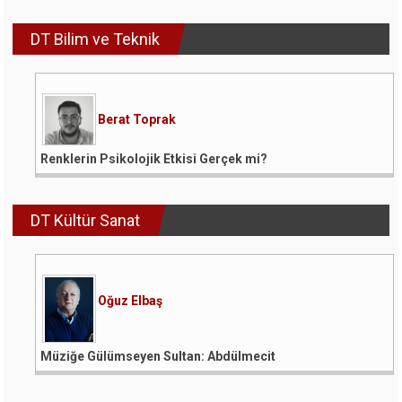
DT Bilim ve Teknik
Berat Toprak
Renklerin Psikolojik Etkisi Gerçek mi?
DT Kültür Sanat
Oğuz Elbaş
Müziğe Gülümseyen Sultan: Abdülmecit