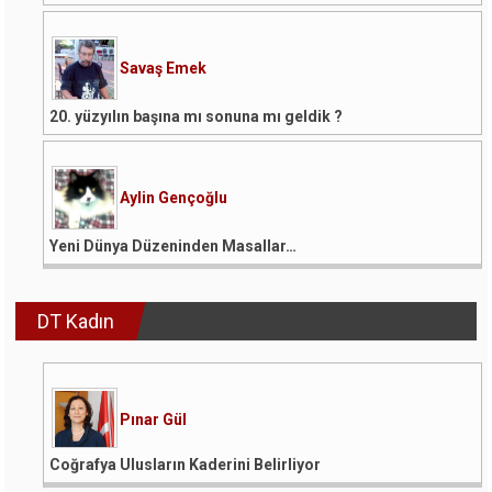
Savaş Emek
20. yüzyılın başına mı sonuna mı geldik ?
Aylin Gençoğlu
Yeni Dünya Düzeninden Masallar…
DT Kadın
Pınar Gül
Coğrafya Ulusların Kaderini Belirliyor