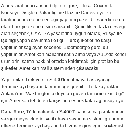
Ajans tarafından alınan bilgilere göre, Ulusal Güvenlik
Konseyi, Dışişleri Bakanlığı ve Hazine Dairesi üyeleri
tarafından incelenen en ağır yaptırım paketi bir süredir zorda
olan Türkiye ekonomisini sarsabilir. Şimdilik en fazla desteği
alan seçenek, CAATSA yasalarına uygun olarak, Rusya ile
işbirliği yapan savunma ile ilgili Türk şirketlerine karşı
yaptırımlar sağlayan seçenek. Bloomberg’e göre, bu
yaptırımlar, Amerikan mallarını satın alma veya ABD’de kendi
ürünlerini satma hakkini ortadan kaldırmak için pratikte bu
şirketleri Amerikan mali sisteminden çıkaracaktı.
Yaptırımlar, Türkiye’nin S-400’leri almaya başlayacağı
Temmuz ayı başlarında yürürlüğe girebilir. Türk kaynakları,
Ankara’nın “Washington’a duyulan güven tamamen kırıldığı”
için Amerikan tehditleri karşısında esnek kalacağını söylüyor.
Daha önce, Türk makamları S-400’ü satın alma planlarından
vazgeçmeyeceklerini ve ilk hava savunma sistemi grubunun
ülkede Temmuz ayı başlarında hizmete gireceğini söylemisti.