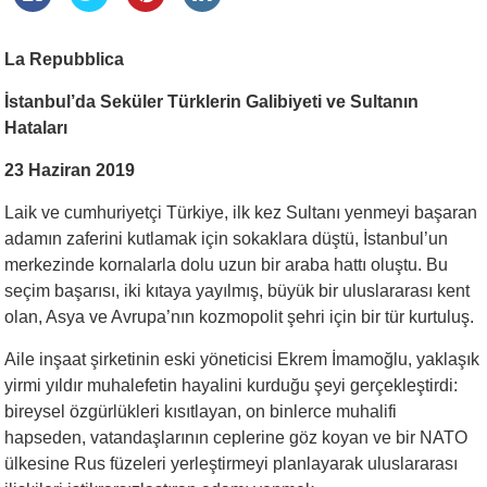
La Repubblica
İstanbul’da Sekü
ler T
ürklerin Galibiyeti ve Sultanın
Hataları
23 Haziran 2019
Laik ve cumhuriyetçi Türkiye, ilk kez Sultanı yenmeyi başaran
adamın zaferini kutlamak için sokaklara düştü, İstanbul’un
merkezinde kornalarla dolu uzun bir araba hattı oluştu. Bu
seçim başarısı, iki kıtaya yayılmış, büyük bir uluslararası kent
olan, Asya ve Avrupa’nın kozmopolit şehri için bir tür kurtuluş.
Aile inşaat şirketinin eski yöneticisi Ekrem İmamoğlu, yaklaşık
yirmi yıldır muhalefetin hayalini kurduğu şeyi gerçekleştirdi:
bireysel özgürlükleri kısıtlayan, on binlerce muhalifi
hapseden, vatandaşlarının ceplerine göz koyan ve bir NATO
ülkesine Rus füzeleri yerleştirmeyi planlayarak uluslararası