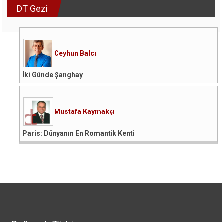
DT Gezi
Ceyhun Balcı
İki Günde Şanghay
Mustafa Kaymakçı
Paris: Dünyanın En Romantik Kenti