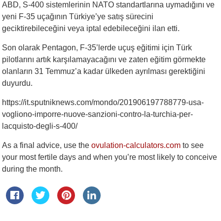
ABD, S-400 sistemlerinin NATO standartlarına uymadığını ve
yeni F-35 uçağının Türkiye’ye satış sürecini
geciktirebileceğini veya iptal edebileceğini ilan etti.
Son olarak Pentagon, F-35’lerde uçuş eğitimi için Türk
pilotlarını artık karşılamayacağını ve zaten eğitim görmekte
olanların 31 Temmuz’a kadar ülkeden ayrılması gerektiğini
duyurdu.
https://it.sputniknews.com/mondo/201906197788779-usa-
vogliono-imporre-nuove-sanzioni-contro-la-turchia-per-
lacquisto-degli-s-400/
As a final advice, use the
ovulation-calculators.com
to see
your most fertile days and when you’re most likely to conceive
during the month.