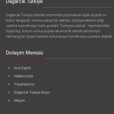
Dağarcık Türkiye
Dağarcık Türkiye internet ortamında yayımlanan aylık siyaset ve
kültür dergisidir. İsmine yakışır bir şekilde, söyleyeceklerini bilgi
üzerine inşa etmeye özen gösterir. Türkçesi yalındır. Yayımlanırken
hiçbir kişi, kurum ve kuruluştan ekonomik destek almamıştır.
Herhangi bir siyasi hareket ve kuruluşun içinde veya uzantısı değildir
Dolaşım Menüsü
Ana Sayfa
Hakkımızda
Yazarlarımız
Dağarcık Türkiye Arşivi
İletişim