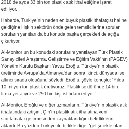
2018’de ayda 33 bin ton plastik atık ithal ettiğine işaret
ediliyor.
Haberde, Türkiye’nin neden en büyük plastik ithalatçısı haline
geldiğine ilişkin sektörün önde gelen temsilcilerine sorulan
soruların yanıtları da bu konuda başka gerçekleri de açığa
çıkartıyor.
Al-Monitor’un bu konudaki sorularını yanıtlayan Türk Plastik
Sanayicileri Araştırma, Geliştirme ve Eğitim Vakfı’nın (PAGEV)
Yönetim Kurulu Başkanı Yavuz Eroğlu, Türkiye’nin plastik
üretiminde Avrupa’da Almanya’dan sonra ikinci, dünyada ise
altıncı sırada olduğunu söyledi. Eroğlu, şöyle konuştu: “Yılda
10 milyon ton plastik üretiyoruz. Plastik sektöründe 14 bin
firma yer alıyor ve 250 bin kişi istihdam ediyor.”
Al-Monitor, Eroğlu ve diğer uzmanların, Türkiye’nin plastik atık
ithalatındaki artışını, Çin’in plastik atık ithalatına yeni
sınırlamalar getirmesinden kaynaklandığını belirttiklerini
aktardı. Bu yüzden Türkiye ile birlikte diğer ‘gelişmekte olan