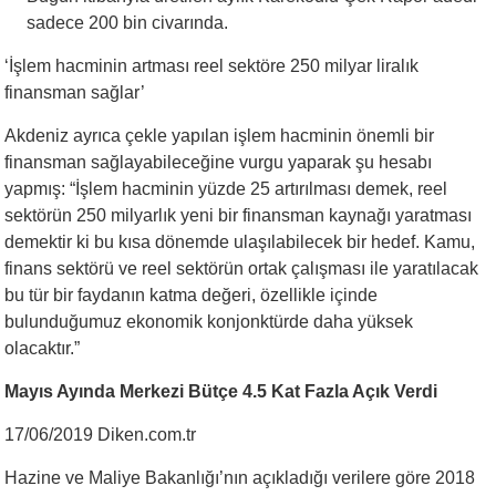
sadece 200 bin civarında.
‘İşlem hacminin artması reel sektöre 250 milyar liralık
finansman sağlar’
Akdeniz ayrıca çekle yapılan işlem hacminin önemli bir
finansman sağlayabileceğine vurgu yaparak şu hesabı
yapmış: “İşlem hacminin yüzde 25 artırılması demek, reel
sektörün 250 milyarlık yeni bir finansman kaynağı yaratması
demektir ki bu kısa dönemde ulaşılabilecek bir hedef. Kamu,
finans sektörü ve reel sektörün ortak çalışması ile yaratılacak
bu tür bir faydanın katma değeri, özellikle içinde
bulunduğumuz ekonomik konjonktürde daha yüksek
olacaktır.”
Mayıs Ayında Merkezi Bütçe 4.5 Kat Fazla Açık Verdi
17/06/2019 Diken.com.tr
Hazine ve Maliye Bakanlığı’nın açıkladığı verilere göre 2018