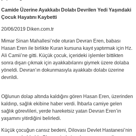
Camide Üzerine Ayakkabı Dolabı Devrilen Yedi Yaşındaki
Çocuk Hayatını Kaybetti
20/06/2019 Diken.com.tr
Mimar Sinan Mahallesi’nde oturan Devran Eren, babası
Hasan Eren ile birlikte Kuran kursuna kayıt yaptırmak için Hz.
Ali Camii’ne gitti. Küçük çocuk, içerideki işlemler bittikten
sonra dışarı çıkmak için ayakkabılarını giymek üzere dolaba
yöneldi. Devran’ın dokunmasıyla ayakkabı dolabı üzerine
devrildi.
Oğlunun dolap altında kaldığını gören Hasan Eren, üzerinden
kaldırıp, sağlık ekibine haber verdi. İhbarla camiye gelen
sağlık görevlileri, yerde hareketsiz yatan Devran Eren’in
yaşamını yitirdiğini belirledi.
Küçük çocuğun cansız bedeni, Dilovası Devlet Hastanesi’nin