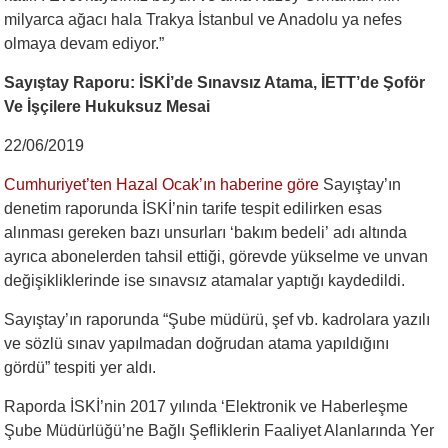
milyarca ağacı hala Trakya İstanbul ve Anadolu ya nefes
olmaya devam ediyor.”
Sayıştay Raporu: İSKİ’de Sınavsız Atama, İETT’de Şoför
Ve İşçilere Hukuksuz Mesai
22/06/2019
Cumhuriyet’ten Hazal Ocak’ın haberine göre
Sayıştay’ın
denetim raporunda İSKİ’nin tarife tespit edilirken esas
alınması gereken bazı unsurları ‘bakım bedeli’ adı altında
ayrıca abonelerden tahsil ettiği, görevde yükselme ve unvan
değişikliklerinde ise sınavsız atamalar yaptığı kaydedildi.
Sayıştay’ın raporunda “Şube müdürü, şef vb. kadrolara yazılı
ve sözlü sınav yapılmadan doğrudan atama yapıldığını
gördü” tespiti yer aldı.
Raporda İSKİ’nin 2017 yılında ‘Elektronik ve Haberleşme
Şube Müdürlüğü’ne Bağlı Şefliklerin Faaliyet Alanlarında Yer