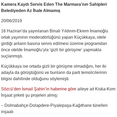
Kamera Kaydı Servis Eden The Marmara’nın Sahipleri
Belediyeden Az İhale Almamış
20/06/2019
16 Haziran’da yayınlanan Binali Yıldırım-Ekrem İmamoğlu
ortak yayınının moderatörlüğünü yapan Küçükkaya, otele
girdiği anların basına servis edilmesi üzerine programdan
önce otelde İmamoğlu’yla ‘gizli bir görüşme’ yapmakla
suçlanmıştı.
Küçükkaya ise ortada gizli bir görüşme olmadığını, her iki
adayla da görüştüğünü ve bunların da parti temsilcilerinin
bilgisi dahilinde olduğunu söylemişti.
Sözcü’den İsmail Şahin’in haberine göre
aileye ait Kiska-Kom
İnşaat şirketi şu projeleri almış:
– Dolmabahçe-Dolapdere-Piyalepaşa-Kağıthane tünelleri
inşaatı