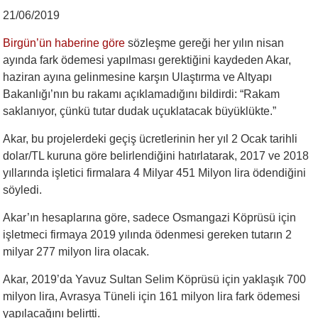
21/06/2019
Birgün’ün haberine göre
sözleşme gereği her yılın nisan
ayında fark ödemesi yapılması gerektiğini kaydeden Akar,
haziran ayına gelinmesine karşın Ulaştırma ve Altyapı
Bakanlığı’nın bu rakamı açıklamadığını bildirdi: “Rakam
saklanıyor, çünkü tutar dudak uçuklatacak büyüklükte.”
Akar, bu projelerdeki geçiş ücretlerinin her yıl 2 Ocak tarihli
dolar/TL kuruna göre belirlendiğini hatırlatarak, 2017 ve 2018
yıllarında işletici firmalara 4 Milyar 451 Milyon lira ödendiğini
söyledi.
Akar’ın hesaplarına göre, sadece Osmangazi Köprüsü için
işletmeci firmaya 2019 yılında ödenmesi gereken tutarın 2
milyar 277 milyon lira olacak.
Akar, 2019’da Yavuz Sultan Selim Köprüsü için yaklaşık 700
milyon lira, Avrasya Tüneli için 161 milyon lira fark ödemesi
yapılacağını belirtti.