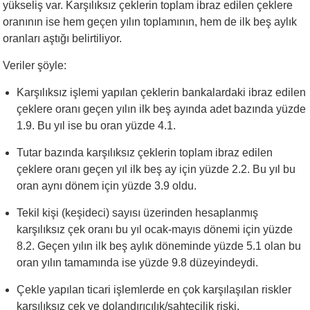
yükseliş var. Karşılıksız çeklerin toplam ibraz edilen çeklere
oranının ise hem geçen yılın toplamının, hem de ilk beş aylık
oranları aştığı belirtiliyor.
Veriler şöyle:
Karşılıksız işlemi yapılan çeklerin bankalardaki ibraz edilen
çeklere oranı geçen yılın ilk beş ayında adet bazında yüzde
1.9. Bu yıl ise bu oran yüzde 4.1.
Tutar bazında karşılıksız çeklerin toplam ibraz edilen
çeklere oranı geçen yıl ilk beş ay için yüzde 2.2. Bu yıl bu
oran aynı dönem için yüzde 3.9 oldu.
Tekil kişi (keşideci) sayısı üzerinden hesaplanmış
karşılıksız çek oranı bu yıl ocak-mayıs dönemi için yüzde
8.2. Geçen yılın ilk beş aylık döneminde yüzde 5.1 olan bu
oran yılın tamamında ise yüzde 9.8 düzeyindeydi.
Çekle yapılan ticari işlemlerde en çok karşılaşılan riskler
karşılıksız çek ve dolandırıcılık/sahtecilik riski.