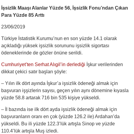
İşsizlik Maaşı Alanlar Yüzde 56, İşsizlik Fonu’ndan Çıkan
Para Yüzde 85 Arttı
23/06/2019
Türkiye İstatistik Kurumu’nun en son yüzde 14.1 olarak
açıkladığı yüksek işsizlik sorununu işsizlik sigortası
ödeneklerinde de gözler önüne serildi.
Cumhuriyet’ten Serhat Alıgil’in derlediği
İşkur verilerinden
dikkat çekici satır başları şöyle:
– Yılın ilk dört ayında İşkur’a işsizlik ödeneği almak için
başvuran işşizlerin sayısı, geçen yılın aynı dönemine kıyasla
yüzde 58.8 artarak 716 bin 535 kişiye yükseldi.
– İl bazında ise ilk dört ayda işsizlik ödeneği almak için
başvuranların oranı en çok (yüzde 126.2 ile) Ardahan’da
yükseldi. Bu ili yüzde 122.3’lük artışla Sinop ve yüzde
110.4’lük artışla Muş izledi.