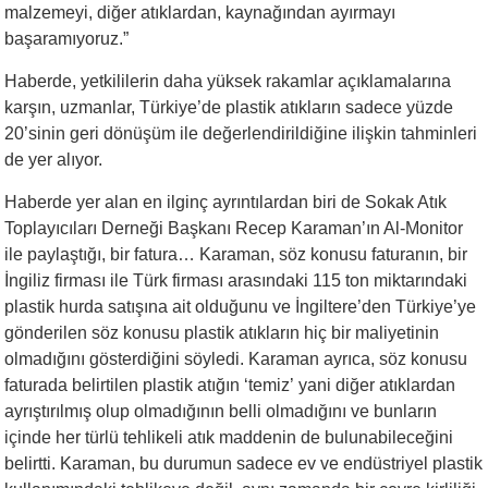
malzemeyi, diğer atıklardan, kaynağından ayırmayı
başaramıyoruz.”
Haberde, yetkililerin daha yüksek rakamlar açıklamalarına
karşın, uzmanlar, Türkiye’de plastik atıkların sadece yüzde
20’sinin geri dönüşüm ile değerlendirildiğine ilişkin tahminleri
de yer alıyor.
Haberde yer alan en ilginç ayrıntılardan biri de Sokak Atık
Toplayıcıları Derneği Başkanı Recep Karaman’ın Al-Monitor
ile paylaştığı, bir fatura… Karaman, söz konusu faturanın, bir
İngiliz firması ile Türk firması arasındaki 115 ton miktarındaki
plastik hurda satışına ait olduğunu ve İngiltere’den Türkiye’ye
gönderilen söz konusu plastik atıkların hiç bir maliyetinin
olmadığını gösterdiğini söyledi. Karaman ayrıca, söz konusu
faturada belirtilen plastik atığın ‘temiz’ yani diğer atıklardan
ayrıştırılmış olup olmadığının belli olmadığını ve bunların
içinde her türlü tehlikeli atık maddenin de bulunabileceğini
belirtti. Karaman, bu durumun sadece ev ve endüstriyel plastik