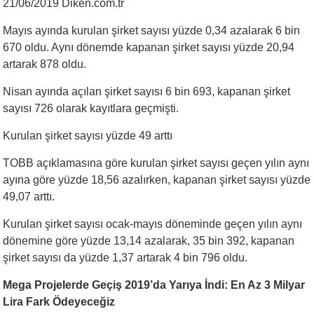
21/06/2019 Diken.com.tr
Mayıs ayında kurulan şirket sayısı yüzde 0,34 azalarak 6 bin
670 oldu. Aynı dönemde kapanan şirket sayısı yüzde 20,94
artarak 878 oldu.
Nisan ayında açılan şirket sayısı 6 bin 693, kapanan şirket
sayısı 726 olarak kayıtlara geçmişti.
Kurulan şirket sayısı yüzde 49 arttı
TOBB açıklamasına göre kurulan şirket sayısı geçen yılın aynı
ayına göre yüzde 18,56 azalırken, kapanan şirket sayısı yüzde
49,07 arttı.
Kurulan şirket sayısı ocak-mayıs döneminde geçen yılın aynı
dönemine göre yüzde 13,14 azalarak, 35 bin 392, kapanan
şirket sayısı da yüzde 1,37 artarak 4 bin 796 oldu.
Mega Projelerde Geçiş 2019’da Yarıya İndi: En Az 3 Milyar
Lira Fark Ödeyeceğiz