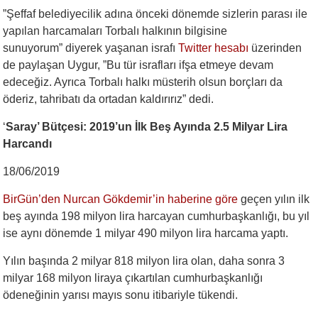
”Şeffaf belediyecilik adına önceki dönemde sizlerin parası ile
yapılan harcamaları Torbalı halkının bilgisine
sunuyorum” diyerek yaşanan israfı
Twitter hesabı
üzerinden
de paylaşan Uygur, ”Bu tür israfları ifşa etmeye devam
edeceğiz. Ayrıca Torbalı halkı müsterih olsun borçları da
öderiz, tahribatı da ortadan kaldırırız” dedi.
‘
Saray’ Bütçesi: 2019’un İlk Beş Ayında 2.5 Milyar Lira
Harcandı
18/06/2019
BirGün’den Nurcan Gökdemir’in haberine göre
geçen yılın ilk
beş ayında 198 milyon lira harcayan cumhurbaşkanlığı, bu yıl
ise aynı dönemde 1 milyar 490 milyon lira harcama yaptı.
Yılın başında 2 milyar 818 milyon lira olan, daha sonra 3
milyar 168 milyon liraya çıkartılan cumhurbaşkanlığı
ödeneğinin yarısı mayıs sonu itibariyle tükendi.