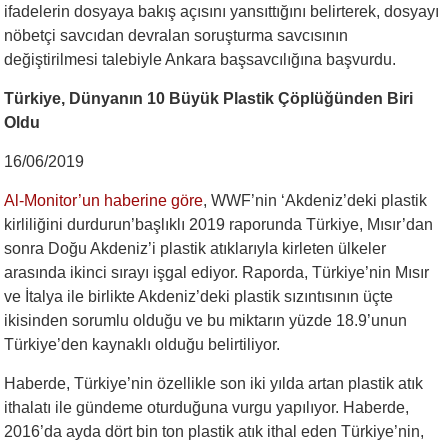
ifadelerin dosyaya bakış açısını yansıttığını belirterek, dosyayı
nöbetçi savcıdan devralan soruşturma savcısının
değiştirilmesi talebiyle Ankara başsavcılığına başvurdu.
Türkiye, Dünyanın 10 Büyük Plastik Çöplüğünden Biri
Oldu
16/06/2019
Al-Monitor’un haberine göre
, WWF’nin ‘Akdeniz’deki plastik
kirliliğini durdurun’başlıklı 2019 raporunda Türkiye, Mısır’dan
sonra Doğu Akdeniz’i plastik atıklarıyla kirleten ülkeler
arasında ikinci sırayı işgal ediyor. Raporda, Türkiye’nin Mısır
ve İtalya ile birlikte Akdeniz’deki plastik sızıntısının üçte
ikisinden sorumlu olduğu ve bu miktarın yüzde 18.9’unun
Türkiye’den kaynaklı olduğu belirtiliyor.
Haberde, Türkiye’nin özellikle son iki yılda artan plastik atık
ithalatı ile gündeme oturduğuna vurgu yapılıyor. Haberde,
2016’da ayda dört bin ton plastik atık ithal eden Türkiye’nin,