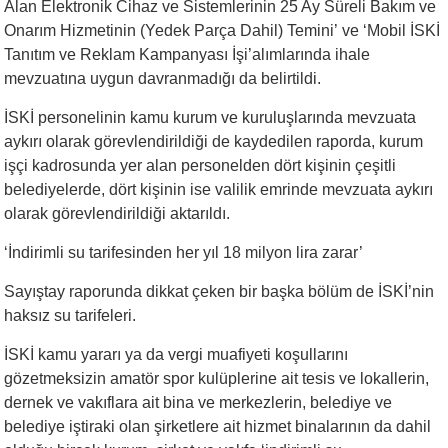
Alan Elektronik Cihaz ve Sistemlerinin 25 Ay Süreli Bakım ve
Onarım Hizmetinin (Yedek Parça Dahil) Temini’ ve ‘Mobil İSKİ
Tanıtım ve Reklam Kampanyası İşi’alımlarında ihale
mevzuatına uygun davranmadığı da belirtildi.
İSKİ personelinin kamu kurum ve kuruluşlarında mevzuata
aykırı olarak görevlendirildiği de kaydedilen raporda, kurum
işçi kadrosunda yer alan personelden dört kişinin çeşitli
belediyelerde, dört kişinin ise valilik emrinde mevzuata aykırı
olarak görevlendirildiği aktarıldı.
‘İndirimli su tarifesinden her yıl 18 milyon lira zarar’
Sayıştay raporunda dikkat çeken bir başka bölüm de İSKİ’nin
haksız su tarifeleri.
İSKİ kamu yararı ya da vergi muafiyeti koşullarını
gözetmeksizin amatör spor kulüplerine ait tesis ve lokallerin,
dernek ve vakıflara ait bina ve merkezlerin, belediye ve
belediye iştiraki olan şirketlere ait hizmet binalarının da dahil