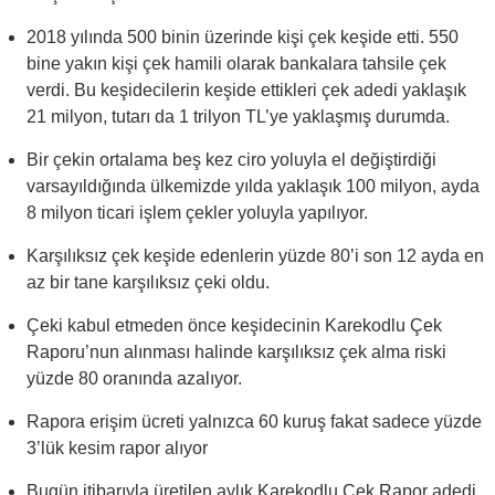
2018 yılında 500 binin üzerinde kişi çek keşide etti. 550
bine yakın kişi çek hamili olarak bankalara tahsile çek
verdi. Bu keşidecilerin keşide ettikleri çek adedi yaklaşık
21 milyon, tutarı da 1 trilyon TL’ye yaklaşmış durumda.
Bir çekin ortalama beş kez ciro yoluyla el değiştirdiği
varsayıldığında ülkemizde yılda yaklaşık 100 milyon, ayda
8 milyon ticari işlem çekler yoluyla yapılıyor.
Karşılıksız çek keşide edenlerin yüzde 80’i son 12 ayda en
az bir tane karşılıksız çeki oldu.
Çeki kabul etmeden önce keşidecinin Karekodlu Çek
Raporu’nun alınması halinde karşılıksız çek alma riski
yüzde 80 oranında azalıyor.
Rapora erişim ücreti yalnızca 60 kuruş fakat sadece yüzde
3’lük kesim rapor alıyor
Bugün itibarıyla üretilen aylık Karekodlu Çek Rapor adedi