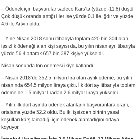
– Ödenek için başvurular sadece Kars’ta (yüzde -11.8) düştü.
Çok düşük oranda arttığı iller ise yüzde 0.1 ile Iğdır ve yüzde
4.6 ile Artvin oldu.
– Yine Nisan 2018 sonu itibarıyla toplam 420 bin 304 olan
işsizlik ödeneği alan kişi sayısı da, bu yılın nisan ayı itibarıyla
yüzde 56.4 artarak 657 bin 387 kişiye yükseldi.
Nisan sonunda fon ödemesi ikiye katlandı
– Nisan 2018’de 352.5 milyon lira olan aylık ödeme, bu yılın
nisanında 654.5 milyon liraya çıktı. İlk dört ay itibarıyla toplam
ödeme de 1.5 milyar liradan 2.6 milyar liraya yükseldi.
– Yılın ilk dört ayında ödenek alanların başvuranlara oranı,
ortalama yüzde 52.2 oldu. Bu iki işsizden birinin yasal
koşulları karşılamadığı için ödenek alamadığını ortaya
koyuyor.