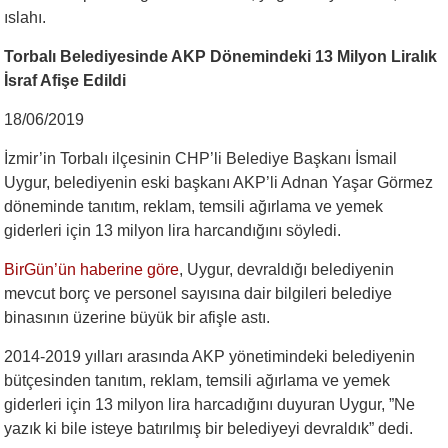
ıslahı.
Torbalı Belediyesinde AKP Dönemindeki 13 Milyon Liralık
İsraf Afişe Edildi
18/06/2019
İzmir’in Torbalı ilçesinin CHP’li Belediye Başkanı İsmail
Uygur, belediyenin eski başkanı AKP’li Adnan Yaşar Görmez
döneminde tanıtım, reklam, temsili ağırlama ve yemek
giderleri için 13 milyon lira harcandığını söyledi.
BirGün’ün haberine göre
, Uygur, devraldığı belediyenin
mevcut borç ve personel sayısına dair bilgileri belediye
binasının üzerine büyük bir afişle astı.
2014-2019 yılları arasında AKP yönetimindeki belediyenin
bütçesinden tanıtım, reklam, temsili ağırlama ve yemek
giderleri için 13 milyon lira harcadığını duyuran Uygur, ”Ne
yazık ki bile isteye batırılmış bir belediyeyi devraldık” dedi.