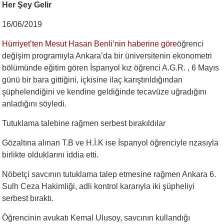
Her Şey Gelir
16/06/2019
Hürriyet’ten Mesut Hasan Benli’nin haberine göre
öğrenci
değişim programıyla Ankara’da bir üniversitenin ekonometri
bölümünde eğitim gören İspanyol kız öğrenci A.G.R. , 6 Mayıs
günü bir bara gittiğini, içkisine ilaç karıştırıldığından
şüphelendiğini ve kendine geldiğinde tecavüze uğradığını
anladığını söyledi.
Tutuklama talebine rağmen serbest bırakıldılar
Gözaltına alınan T.B ve H.İ.K ise İspanyol öğrenciyle rızasıyla
birlikte olduklarını iddia etti.
Nöbetçi savcının tutuklama talep etmesine rağmen Ankara 6.
Sulh Ceza Hakimliği, adli kontrol kararıyla iki şüpheliyi
serbest bıraktı.
Öğrencinin avukatı Kemal Ulusoy, savcının kullandığı