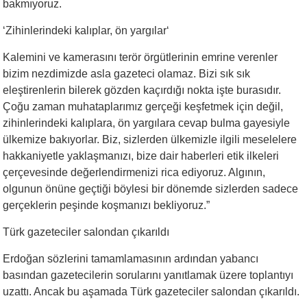
bakmıyoruz.
‘Zihinlerindeki kalıplar, ön yargılar‘
Kalemini ve kamerasını terör örgütlerinin emrine verenler
bizim nezdimizde asla gazeteci olamaz. Bizi sık sık
eleştirenlerin bilerek gözden kaçırdığı nokta işte burasıdır.
Çoğu zaman muhataplarımız gerçeği keşfetmek için değil,
zihinlerindeki kalıplara, ön yargılara cevap bulma gayesiyle
ülkemize bakıyorlar. Biz, sizlerden ülkemizle ilgili meselelere
hakkaniyetle yaklaşmanızı, bize dair haberleri etik ilkeleri
çerçevesinde değerlendirmenizi rica ediyoruz. Algının,
olgunun önüne geçtiği böylesi bir dönemde sizlerden sadece
gerçeklerin peşinde koşmanızı bekliyoruz.”
Türk gazeteciler salondan çıkarıldı
Erdoğan sözlerini tamamlamasının ardından yabancı
basından gazetecilerin sorularını yanıtlamak üzere toplantıyı
uzattı. Ancak bu aşamada Türk gazeteciler salondan çıkarıldı.