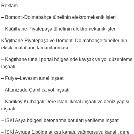
Reklam
– Bomonti-Dolmabahçe tünelinin elektromekanik İşleri
– Kâğıthane-Piyalepaşa tünelinin elektromekanik işleri
Kâğıthane-Piyalepaşa ve Bomonti-Dolmabahçe tünellerinin
eksik imalatların tamamlanması
– Kağıthane tüneli portal bölgesinde kavşak ve yol düzenleme
inşaatı
– Fulya–Levazım tünel inşaatı
– Altunizade-Çamlıca yol inşaatı
– Kadıköy Kurbağalı Dere ıslahı ikmal inşaatı ve deniz yapısı
inşaatı
– İSKİ Asya bölgesi betonarme boruları yenileme inşaatı
– İSKİ Avrupa 1.bölge atıksu kanalı, yağmursuyu kanalı, dere