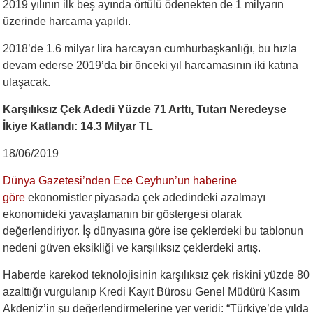
2019 yılının ilk beş ayında örtülü ödenekten de 1 milyarın
üzerinde harcama yapıldı.
2018’de 1.6 milyar lira harcayan cumhurbaşkanlığı, bu hızla
devam ederse 2019’da bir önceki yıl harcamasının iki katına
ulaşacak.
Karşılıksız Çek Adedi Yüzde 71 Arttı, Tutarı Neredeyse
İkiye Katlandı: 14.3 Milyar TL
18/06/2019
Dünya Gazetesi’nden Ece Ceyhun’un haberine
göre
ekonomistler piyasada çek adedindeki azalmayı
ekonomideki yavaşlamanın bir göstergesi olarak
değerlendiriyor. İş dünyasına göre ise çeklerdeki bu tablonun
nedeni güven eksikliği ve karşılıksız çeklerdeki artış.
Haberde karekod teknolojisinin karşılıksız çek riskini yüzde 80
azalttığı vurgulanıp Kredi Kayıt Bürosu Genel Müdürü Kasım
Akdeniz’in şu değerlendirmelerine yer veridi: “Türkiye’de yılda