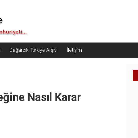
z
Dağarcık Türkiye Arşivi
İletişim
ğine Nasıl Karar