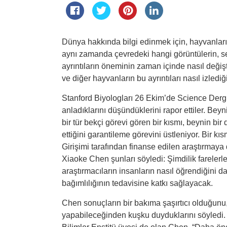
Dünya hakkında bilgi edinmek için, hayvanların
aynı zamanda çevredeki hangi görüntülerin, s
ayrıntıların öneminin zaman içinde nasıl değişt
ve diğer hayvanların bu ayrıntıları nasıl izlediği 
Stanford Biyologları 26 Ekim’de Science Dergisi
anladıklarını düşündüklerini rapor ettiler. Be
bir tür bekçi görevi gören bir kısmı, beynin bir 
ettiğini garantileme görevini üstleniyor. Bir k
Girişimi tarafından finanse edilen araştırmaya
Xiaoke Chen şunları söyledi: Şimdilik farelerle
araştırmacıların insanların nasıl öğrendiğini 
bağımlılığının tedavisine katkı sağlayacak.
Chen sonuçların bir bakıma şaşırtıcı olduğunu,
yapabileceğinden kuşku duyduklarını söyledi.