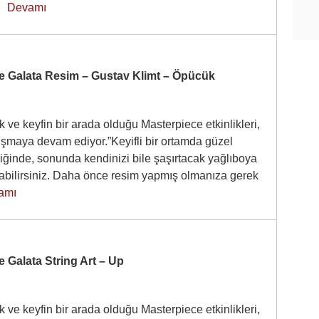
……
Devamı
e Galata Resim – Gustav Klimt – Öpücük
 ve keyfin bir arada olduğu Masterpiece etkinlikleri,
luşmaya devam ediyor.”Keyifli bir ortamda güzel
iğinde, sonunda kendinizi bile şaşırtacak yağlıboya
pabilirsiniz. Daha önce resim yapmış olmanıza gerek
amı
 Galata String Art – Up
 ve keyfin bir arada olduğu Masterpiece etkinlikleri,