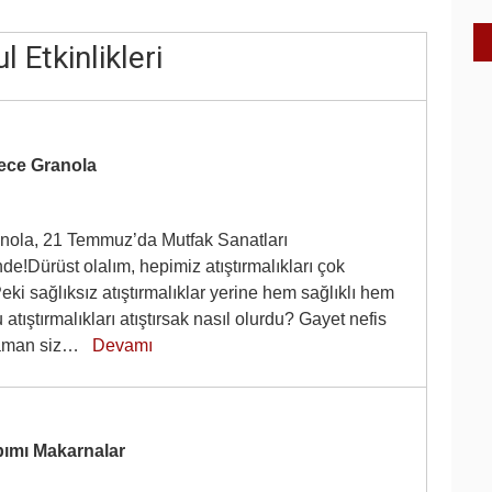
l Etkinlikleri
ece Granola
ola, 21 Temmuz’da Mutfak Sanatları
e!Dürüst olalım, hepimiz atıştırmalıkları çok
eki sağlıksız atıştırmalıklar yerine hem sağlıklı hem
atıştırmalıkları atıştırsak nasıl olurdu? Gayet nefis
zaman siz…
Devamı
ımı Makarnalar