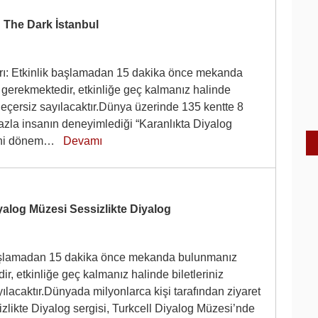
 The Dark İstanbul
ı: Etkinlik başlamadan 15 dakika önce mekanda
gerekmektedir, etkinliğe geç kalmanız halinde
 geçersiz sayılacaktır.Dünya üzerinde 135 kentte 8
azla insanın deneyimlediği “Karanlıkta Diyalog
yeni dönem…
Devamı
yalog Müzesi Sessizlikte Diyalog
başlamadan 15 dakika önce mekanda bulunmanız
r, etkinliğe geç kalmanız halinde biletleriniz
ılacaktır.Dünyada milyonlarca kişi tarafından ziyaret
zlikte Diyalog sergisi, Turkcell Diyalog Müzesi’nde