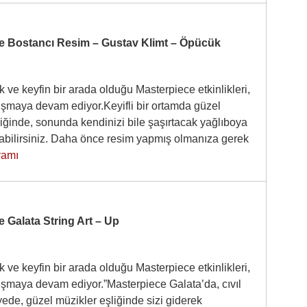
e Bostancı Resim – Gustav Klimt – Öpücük
 ve keyfin bir arada olduğu Masterpiece etkinlikleri,
luşmaya devam ediyor.Keyifli bir ortamda güzel
iğinde, sonunda kendinizi bile şaşırtacak yağlıboya
pabilirsiniz. Daha önce resim yapmış olmanıza gerek
amı
 Galata String Art – Up
 ve keyfin bir arada olduğu Masterpiece etkinlikleri,
luşmaya devam ediyor.”Masterpiece Galata’da, cıvıl
ölyede, güzel müzikler eşliğinde sizi giderek