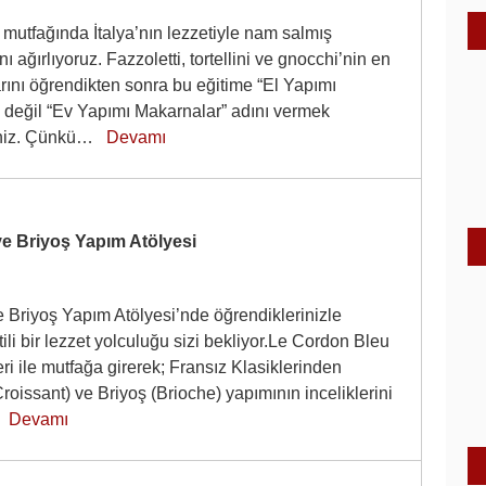
mutfağında İtalya’nın lezzetiyle nam salmış
ı ağırlıyoruz. Fazzoletti, tortellini ve gnocchi’nin en
rını öğrendikten sonra bu eğitime “El Yapımı
 değil “Ev Yapımı Makarnalar” adını vermek
iniz. Çünkü…
Devamı
e Briyoş Yapım Atölyesi
 Briyoş Yapım Atölyesi’nde öğrendiklerinizle
ili bir lezzet yolculuğu sizi bekliyor.Le Cordon Bleu
ri ile mutfağa girerek; Fransız Klasiklerinden
oissant) ve Briyoş (Brioche) yapımının inceliklerini
…
Devamı