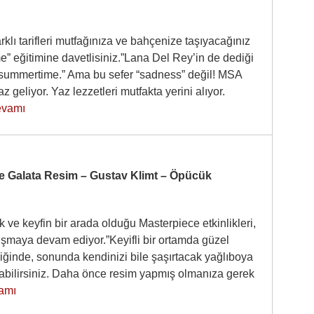
rklı tarifleri mutfağınıza ve bahçenize taşıyacağınız
” eğitimine davetlisiniz.”Lana Del Rey’in de dediği
-summertime.” Ama bu sefer “sadness” değil! MSA
z geliyor. Yaz lezzetleri mutfakta yerini alıyor.
vamı
e Galata Resim – Gustav Klimt – Öpücük
 ve keyfin bir arada olduğu Masterpiece etkinlikleri,
luşmaya devam ediyor.”Keyifli bir ortamda güzel
iğinde, sonunda kendinizi bile şaşırtacak yağlıboya
pabilirsiniz. Daha önce resim yapmış olmanıza gerek
amı