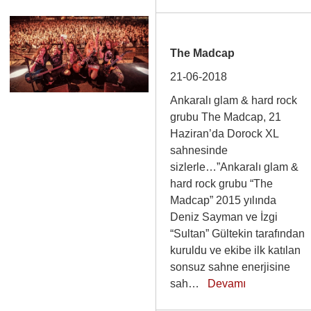
The Madcap
21-06-2018
Ankaralı glam & hard rock
grubu The Madcap, 21
Haziran’da Dorock XL
sahnesinde
sizlerle…”Ankaralı glam &
hard rock grubu “The
Madcap” 2015 yılında
Deniz Sayman ve İzgi
“Sultan” Gültekin tarafından
kuruldu ve ekibe ilk katılan
sonsuz sahne enerjisine
sah…
Devamı