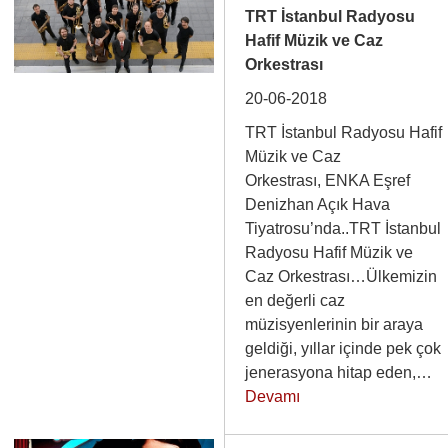
TRT İstanbul Radyosu
Hafif Müzik ve Caz
Orkestrası
20-06-2018
TRT İstanbul Radyosu Hafif
Müzik ve Caz
Orkestrası, ENKA Eşref
Denizhan Açık Hava
Tiyatrosu’nda..TRT İstanbul
Radyosu Hafif Müzik ve
Caz Orkestrası…Ülkemizin
en değerli caz
müzisyenlerinin bir araya
geldiği, yıllar içinde pek çok
jenerasyona hitap eden,…
Devamı