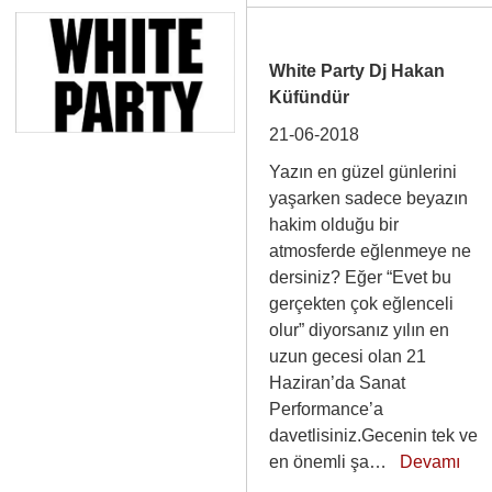
White Party Dj Hakan
Küfündür
21-06-2018
Yazın en güzel günlerini
yaşarken sadece beyazın
hakim olduğu bir
atmosferde eğlenmeye ne
dersiniz? Eğer “Evet bu
gerçekten çok eğlenceli
olur” diyorsanız yılın en
uzun gecesi olan 21
Haziran’da Sanat
Performance’a
davetlisiniz.Gecenin tek ve
en önemli şa…
Devamı