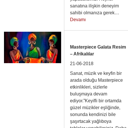
sanatına ilişkin deneyim
sahibi olmanıza gerek…
Devamı
Masterpiece Galata Resim
– Afrikalılar
21-06-2018
Sanat, müzik ve keyfin bir
arada olduğu Masterpiece
etkinlikleri, sizlerle
buluşmaya devam
ediyor.”Keyifli bir ortamda
güzel müzikler eşliğinde,
sonunda kendinizi bile
şaşırtacak yağlıboya