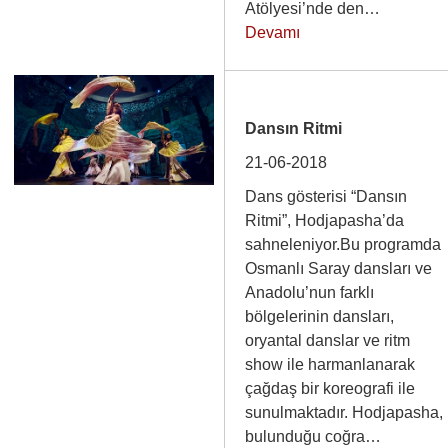
Atölyesi’nde den…
Devamı
Dansın Ritmi
21-06-2018
Dans gösterisi “Dansın
Ritmi”, Hodjapasha’da
sahneleniyor.Bu programda
Osmanlı Saray dansları ve
Anadolu’nun farklı
bölgelerinin dansları,
oryantal danslar ve ritm
show ile harmanlanarak
çağdaş bir koreografi ile
sunulmaktadır. Hodjapasha,
bulunduğu coğra…