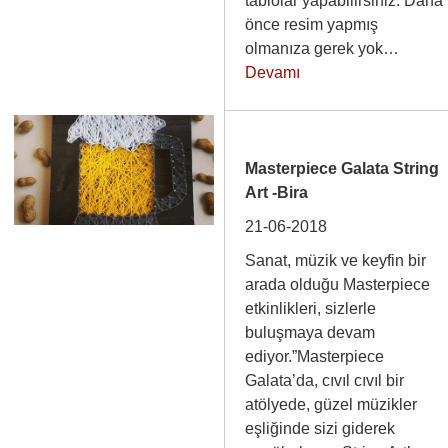
tablolar yapabilirsiniz. Daha
önce resim yapmış
olmanıza gerek yok…
Devamı
Masterpiece Galata String
Art -Bira
21-06-2018
Sanat, müzik ve keyfin bir
arada olduğu Masterpiece
etkinlikleri, sizlerle
buluşmaya devam
ediyor.”Masterpiece
Galata’da, cıvıl cıvıl bir
atölyede, güzel müzikler
eşliğinde sizi giderek