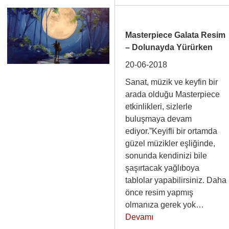
Masterpiece Galata Resim
– Dolunayda Yürürken
20-06-2018
Sanat, müzik ve keyfin bir
arada olduğu Masterpiece
etkinlikleri, sizlerle
buluşmaya devam
ediyor.”Keyifli bir ortamda
güzel müzikler eşliğinde,
sonunda kendinizi bile
şaşırtacak yağlıboya
tablolar yapabilirsiniz. Daha
önce resim yapmış
olmanıza gerek yok…
Devamı