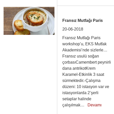
Fransız Mutfağı Paris
20-06-2018
Fransız Mutfağı Paris
workshop’u, EKS Mutfak
Akademisi’nde sizlerle…
Fransız usulü soğan
çorbasıCamembert peynirli
dana antrikotKrem
Karamel-Etkinlik 3 saat
sürmektedir.-Çalışma
düzeni: 10 istasyon var ve
istasyonlarda 2’şerli
setaplar halinde
çalışılmak…
Devamı