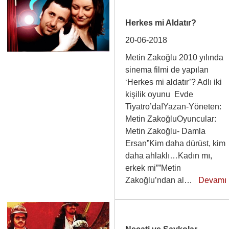
Herkes mi Aldatır?
20-06-2018
Metin Zakoğlu 2010 yılında
sinema filmi de yapılan
‘Herkes mi aldatır’? Adlı iki
kişilik oyunu Evde
Tiyatro’da!Yazan-Yöneten:
Metin ZakoğluOyuncular:
Metin Zakoğlu- Damla
Ersan”Kim daha dürüst, kim
daha ahlaklı…Kadın mı,
erkek mi””Metin
Zakoğlu’ndan al…
Devamı