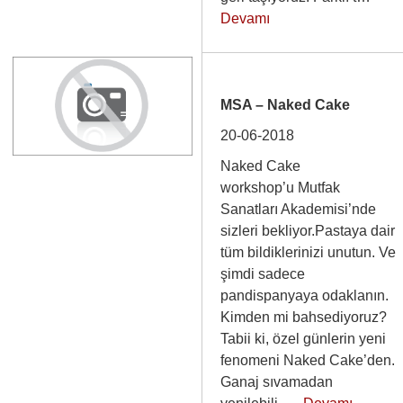
Devamı
MSA – Naked Cake
20-06-2018
Naked Cake
workshop’u Mutfak
Sanatları Akademisi’nde
sizleri bekliyor.Pastaya dair
tüm bildiklerinizi unutun. Ve
şimdi sadece
pandispanyaya odaklanın.
Kimden mi bahsediyoruz?
Tabii ki, özel günlerin yeni
fenomeni Naked Cake’den.
Ganaj sıvamadan