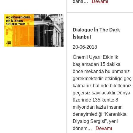
dana…
Devamı
Dialogue İn The Dark
İstanbul
20-06-2018
Önemli Uyarı: Etkinlik
başlamadan 15 dakika
önce mekanda bulunmanız
gerekmektedir, etkinliğe geç
kalmanız halinde biletleriniz
geçersiz sayılacaktır.Dünya
üzerinde 135 kentte 8
milyondan fazla insanın
deneyimlediği “Karanlıkta
Diyalog Sergisi”, yeni
dönem…
Devamı