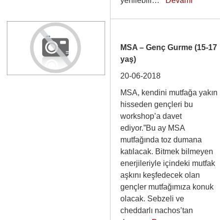
yenilebili…
Devamı
MSA – Genç Gurme (15-17
yaş)
20-06-2018
MSA, kendini mutfağa yakın
hisseden gençleri bu
workshop’a davet
ediyor.”Bu ay MSA
mutfağında toz dumana
katılacak. Bitmek bilmeyen
enerjileriyle içindeki mutfak
aşkını keşfedecek olan
gençler mutfağımıza konuk
olacak. Sebzeli ve
cheddarlı nachos’tan