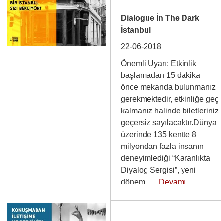
Dialogue İn The Dark
İstanbul
22-06-2018
Önemli Uyarı: Etkinlik
başlamadan 15 dakika
önce mekanda bulunmanız
gerekmektedir, etkinliğe geç
kalmanız halinde biletleriniz
geçersiz sayılacaktır.Dünya
üzerinde 135 kentte 8
milyondan fazla insanın
deneyimlediği “Karanlıkta
Diyalog Sergisi”, yeni
dönem…
Devamı