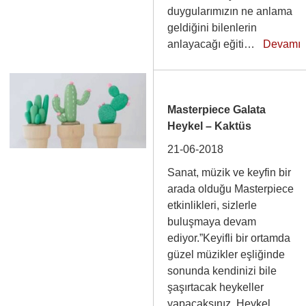
duygularımızın ne anlama
geldiğini bilenlerin
anlayacağı eğiti…
Devamı
Masterpiece Galata
Heykel – Kaktüs
21-06-2018
Sanat, müzik ve keyfin bir
arada olduğu Masterpiece
etkinlikleri, sizlerle
buluşmaya devam
ediyor.”Keyifli bir ortamda
güzel müzikler eşliğinde
sonunda kendinizi bile
şaşırtacak heykeller
yapacaksınız. Heykel