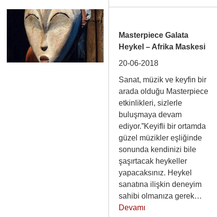
Masterpiece Galata
Heykel – Afrika Maskesi
20-06-2018
Sanat, müzik ve keyfin bir
arada olduğu Masterpiece
etkinlikleri, sizlerle
buluşmaya devam
ediyor.”Keyifli bir ortamda
güzel müzikler eşliğinde
sonunda kendinizi bile
şaşırtacak heykeller
yapacaksınız. Heykel
sanatına ilişkin deneyim
sahibi olmanıza gerek…
Devamı