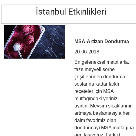
İstanbul Etkinlikleri
MSA-Artizan Dondurma
20-06-2018
En geleneksel metotlarla,
taze meyveli sorbe
çeşitlerinden dondurma
soslarına kadar farklı
reçeteler için MSA
mutfağındaki yerinizi
ayırtın.”Mevsim sıcaklarının
artmaya başlamasıyla her
daim favorimiz olan
dondurmayı MSA mutfağına
geri taşıyoruz. Farklı t…