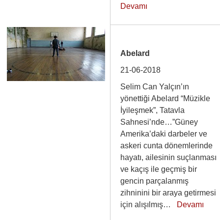
Devamı
Abelard
21-06-2018
Selim Can Yalçın’ın
yönettiği Abelard “Müzikle
İyileşmek”, Tatavla
Sahnesi’nde…”Güney
Amerika’daki darbeler ve
askeri cunta dönemlerinde
hayatı, ailesinin suçlanması
ve kaçış ile geçmiş bir
gencin parçalanmış
zihninini bir araya getirmesi
için alışılmış…
Devamı