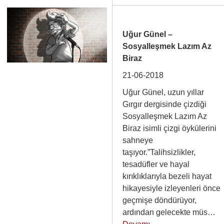
Uğur Günel –
Sosyalleşmek Lazım Az
Biraz
21-06-2018
Uğur Günel, uzun yıllar
Gırgır dergisinde çizdiği
Sosyalleşmek Lazım Az
Biraz isimli çizgi öykülerini
sahneye
taşıyor.”Talihsizlikler,
tesadüfler ve hayal
kırıklıklarıyla bezeli hayat
hikayesiyle izleyenleri önce
geçmişe döndürüyor,
ardından gelecekte müs…