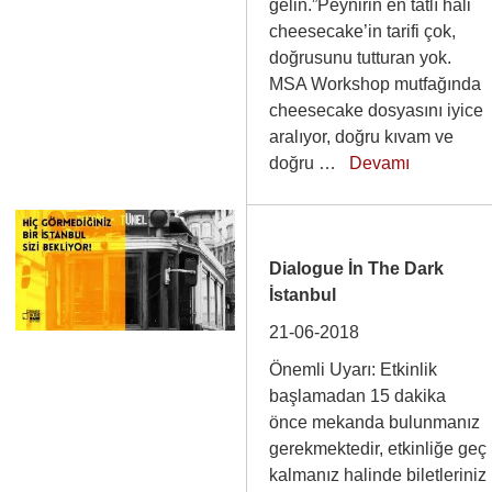
gelin.”Peynirin en tatlı hali
cheesecake’in tarifi çok,
doğrusunu tutturan yok.
MSA Workshop mutfağında
cheesecake dosyasını iyice
aralıyor, doğru kıvam ve
doğru …
Devamı
Dialogue İn The Dark
İstanbul
21-06-2018
Önemli Uyarı: Etkinlik
başlamadan 15 dakika
önce mekanda bulunmanız
gerekmektedir, etkinliğe geç
kalmanız halinde biletleriniz