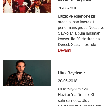
Necati ve Saykolar
20-06-2018
Müzik ve eğlenceyi bir
arada sunan interaktif
performans grubu Necati ve
Saykolar, albüm lansman
konseri ile 20 Haziran’da
Dorock XL sahnesinde…
Devamı
Ufuk Beydemir
20-06-2018
Ufuk Beydemir 20
Haziran’da Dorock XL
sahnesinde…Ufuk