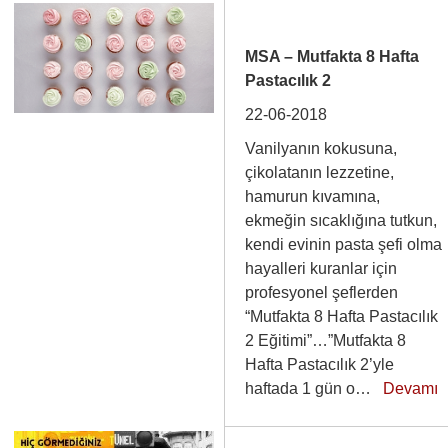
MSA – Mutfakta 8 Hafta
Pastacılık 2
22-06-2018
Vanilyanın kokusuna,
çikolatanın lezzetine,
hamurun kıvamına,
ekmeğin sıcaklığına tutkun,
kendi evinin pasta şefi olma
hayalleri kuranlar için
profesyonel şeflerden
“Mutfakta 8 Hafta Pastacılık
2 Eğitimi”…”Mutfakta 8
Hafta Pastacılık 2’yle
haftada 1 gün o…
Devamı