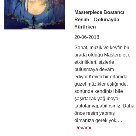
Masterpiece Bostancı
Resim – Dolunayda
Yürürken
20-06-2018
Sanat, müzik ve keyfin bir
arada olduğu Masterpiece
etkinlikleri, sizlerle
buluşmaya devam
ediyor.Keyifli bir ortamda
güzel müzikler eşliğinde,
sonunda kendinizi bile
şaşırtacak yağlıboya
tablolar yapabilirsiniz. Daha
önce resim yapmış
olmanıza gerek yok,…
Devamı