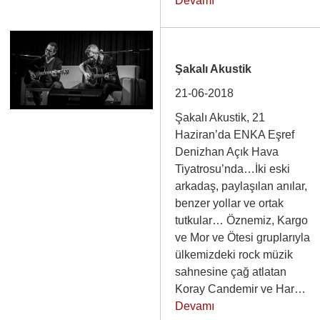
Devamı
Şakalı Akustik
21-06-2018
Şakalı Akustik, 21
Haziran’da ENKA Eşref
Denizhan Açık Hava
Tiyatrosu’nda…İki eski
arkadaş, paylaşılan anılar,
benzer yollar ve ortak
tutkular… Öznemiz, Kargo
ve Mor ve Ötesi gruplarıyla
ülkemizdeki rock müzik
sahnesine çağ atlatan
Koray Candemir ve Har…
Devamı