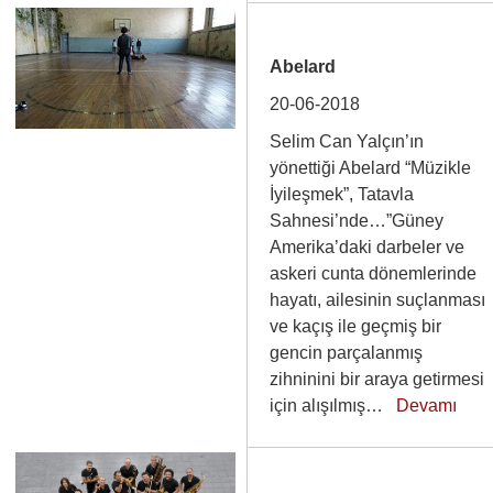
Abelard
20-06-2018
Selim Can Yalçın’ın
yönettiği Abelard “Müzikle
İyileşmek”, Tatavla
Sahnesi’nde…”Güney
Amerika’daki darbeler ve
askeri cunta dönemlerinde
hayatı, ailesinin suçlanması
ve kaçış ile geçmiş bir
gencin parçalanmış
zihninini bir araya getirmesi
için alışılmış…
Devamı