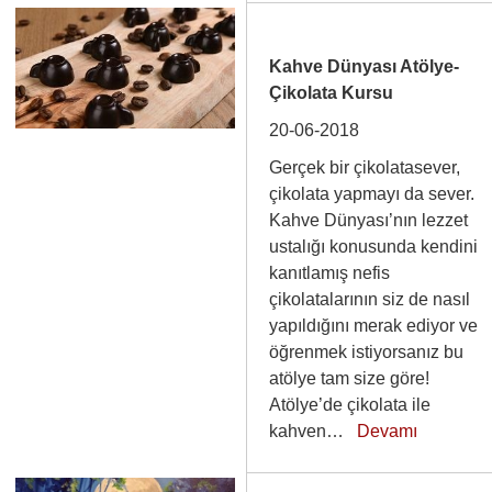
Kahve Dünyası Atölye-
Çikolata Kursu
20-06-2018
Gerçek bir çikolatasever,
çikolata yapmayı da sever.
Kahve Dünyası’nın lezzet
ustalığı konusunda kendini
kanıtlamış nefis
çikolatalarının siz de nasıl
yapıldığını merak ediyor ve
öğrenmek istiyorsanız bu
atölye tam size göre!
Atölye’de çikolata ile
kahven…
Devamı