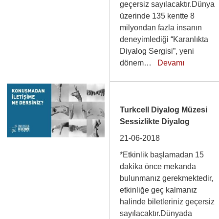
geçersiz sayılacaktır.Dünya
üzerinde 135 kentte 8
milyondan fazla insanın
deneyimlediği “Karanlıkta
Diyalog Sergisi”, yeni
dönem…
Devamı
Turkcell Diyalog Müzesi
Sessizlikte Diyalog
21-06-2018
*Etkinlik başlamadan 15
dakika önce mekanda
bulunmanız gerekmektedir,
etkinliğe geç kalmanız
halinde biletleriniz geçersiz
sayılacaktır.Dünyada