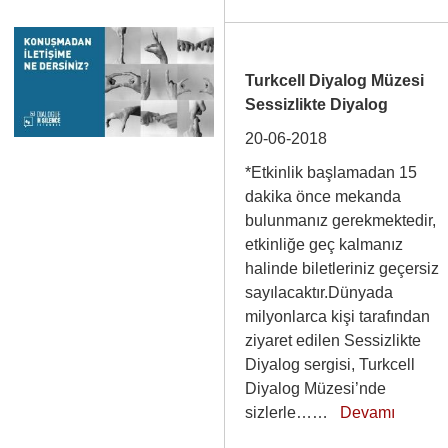
Turkcell Diyalog Müzesi
Sessizlikte Diyalog
20-06-2018
*Etkinlik başlamadan 15
dakika önce mekanda
bulunmanız gerekmektedir,
etkinliğe geç kalmanız
halinde biletleriniz geçersiz
sayılacaktır.Dünyada
milyonlarca kişi tarafından
ziyaret edilen Sessizlikte
Diyalog sergisi, Turkcell
Diyalog Müzesi’nde
sizlerle……
Devamı