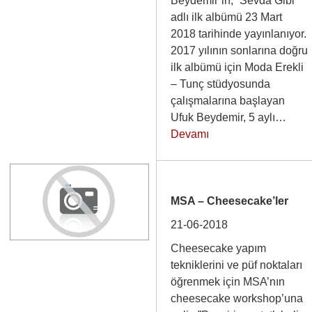
Beydemir’in, “Sevda Gibi”
adlı ilk albümü 23 Mart
2018 tarihinde yayınlanıyor.
2017 yılının sonlarına doğru
ilk albümü için Moda Erekli
– Tunç stüdyosunda
çalışmalarına başlayan
Ufuk Beydemir, 5 aylı…
Devamı
MSA – Cheesecake’ler
21-06-2018
Cheesecake yapım
tekniklerini ve püf noktaları
öğrenmek için MSA’nın
cheesecake workshop’una