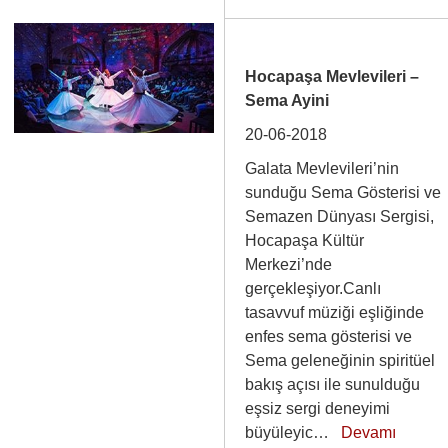
Hocapaşa Mevlevileri –
Sema Ayini
20-06-2018
Galata Mevlevileri’nin
sunduğu Sema Gösterisi ve
Semazen Dünyası Sergisi,
Hocapaşa Kültür
Merkezi’nde
gerçekleşiyor.Canlı
tasavvuf müziği eşliğinde
enfes sema gösterisi ve
Sema geleneğinin spiritüel
bakış açısı ile sunulduğu
eşsiz sergi deneyimi
büyüleyic…
Devamı