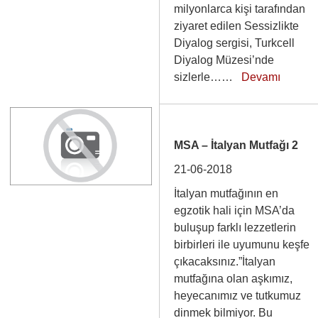
milyonlarca kişi tarafından
ziyaret edilen Sessizlikte
Diyalog sergisi, Turkcell
Diyalog Müzesi’nde
sizlerle……
Devamı
MSA – İtalyan Mutfağı 2
21-06-2018
İtalyan mutfağının en
egzotik hali için MSA’da
buluşup farklı lezzetlerin
birbirleri ile uyumunu keşfe
çıkacaksınız.”İtalyan
mutfağına olan aşkımız,
heyecanımız ve tutkumuz
dinmek bilmiyor. Bu