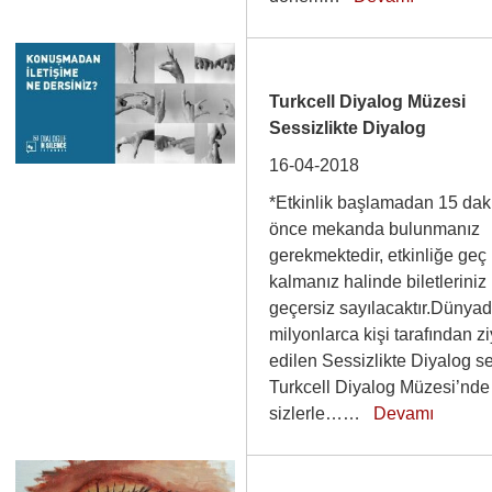
Turkcell Diyalog Müzesi
Sessizlikte Diyalog
16-04-2018
*Etkinlik başlamadan 15 dak
önce mekanda bulunmanız
gerekmektedir, etkinliğe geç
kalmanız halinde biletleriniz
geçersiz sayılacaktır.Dünya
milyonlarca kişi tarafından zi
edilen Sessizlikte Diyalog se
Turkcell Diyalog Müzesi’nde
sizlerle……
Devamı