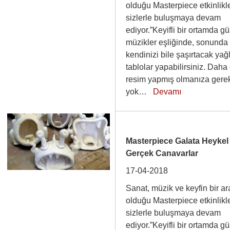
olduğu Masterpiece etkinlikle
sizlerle buluşmaya devam
ediyor.”Keyifli bir ortamda g
müzikler eşliğinde, sonunda
kendinizi bile şaşırtacak yağ
tablolar yapabilirsiniz. Daha
resim yapmış olmanıza gere
yok…
Devamı
Masterpiece Galata Heykel
Gerçek Canavarlar
17-04-2018
Sanat, müzik ve keyfin bir a
olduğu Masterpiece etkinlikle
sizlerle buluşmaya devam
ediyor.”Keyifli bir ortamda g