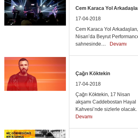
Cem Karaca Yol Arkadaşla
17-04-2018
Cem Karaca Yol Arkadaşları
Nisan’da Beyrut Performanc
sahnesinde…
Devamı
Çağrı Köktekin
17-04-2018
Çağrı Köktekin, 17 Nisan
akşamı Caddebostan Hayal
Kahvesi’nde sizlerle olacak
Devamı