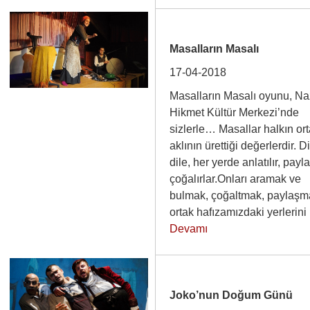
Masalların Masalı
17-04-2018
Masalların Masalı oyunu, N
Hikmet Kültür Merkezi’nde
sizlerle… Masallar halkın or
aklının ürettiği değerlerdir. D
dile, her yerde anlatılır, paylaş
çoğalırlar.Onları aramak ve
bulmak, çoğaltmak, paylaşm
ortak hafızamızdaki yerleri
Devamı
Joko’nun Doğum Günü