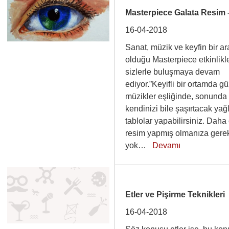
Masterpiece Galata Resim 
16-04-2018
Sanat, müzik ve keyfin bir a
olduğu Masterpiece etkinlikle
sizlerle buluşmaya devam
ediyor.”Keyifli bir ortamda g
müzikler eşliğinde, sonunda
kendinizi bile şaşırtacak yağ
tablolar yapabilirsiniz. Daha
resim yapmış olmanıza gere
yok…
Devamı
Etler ve Pişirme Teknikleri
16-04-2018