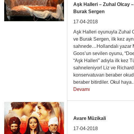
Aşk Halleri – Zuhal Olcay –
Burak Sergen
17-04-2018
Aşk Halleri oyunuyla Zuhal 
ve Burak Sergen, ilk kez ayn
sahnede…Hollandalı yazar 
Goos’un sevilen oyunu, “Doe
“Aşk Halleri” adıyla ilk kez 
sahneleniyor! Liz ve Richard
konservatuvarı beraber okud
beraber bitirdiler. Okul ha
Devamı
Avare Müzikali
17-04-2018