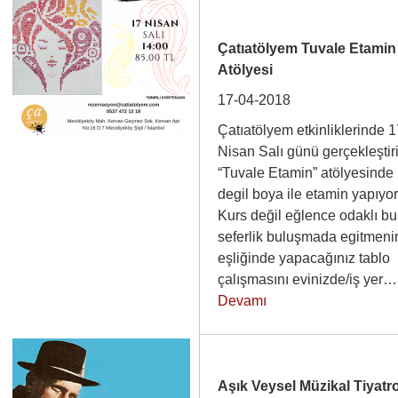
Çatıatölyem Tuvale Etamin
Atölyesi
17-04-2018
Çatıatölyem etkinliklerinde 
Nisan Salı günü gerçekleştir
“Tuvale Etamin” atölyesinde i
degil boya ile etamin yapıyo
Kurs değil eğlence odaklı bu
seferlik buluşmada egitmeni
eşliğinde yapacağınız tablo
çalışmasını evinizde/iş yer
Devamı
Aşık Veysel Müzikal Tiyatr