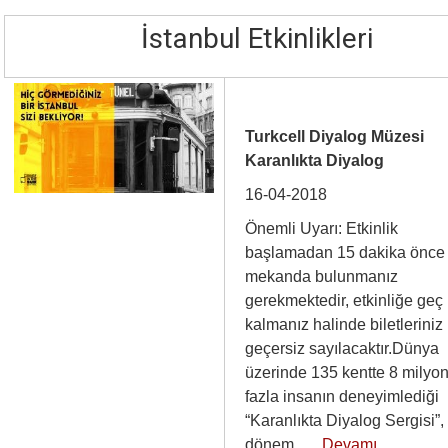
İstanbul Etkinlikleri
Turkcell Diyalog Müzesi
Karanlıkta Diyalog
16-04-2018
Önemli Uyarı: Etkinlik
başlamadan 15 dakika önce
mekanda bulunmanız
gerekmektedir, etkinliğe geç
kalmanız halinde biletleriniz
geçersiz sayılacaktır.Dünya
üzerinde 135 kentte 8 milyo
fazla insanın deneyimlediği
“Karanlıkta Diyalog Sergisi”,
dönem…
Devamı