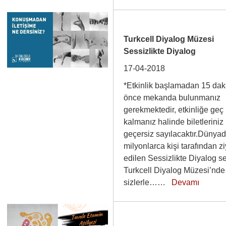
Turkcell Diyalog Müzesi
Sessizlikte Diyalog
17-04-2018
*Etkinlik başlamadan 15 dak
önce mekanda bulunmanız
gerekmektedir, etkinliğe geç
kalmanız halinde biletleriniz
geçersiz sayılacaktır.Dünya
milyonlarca kişi tarafından zi
edilen Sessizlikte Diyalog se
Turkcell Diyalog Müzesi’nde
sizlerle……
Devamı