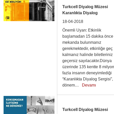
Turkcell Diyalog Müzesi
Karanlıkta Diyalog
18-04-2018
Önemli Uyarı: Etkinlik
başlamadan 15 dakika önce
mekanda bulunmanız
gerekmektedir, etkinliğe geç
kalmanız halinde biletleriniz
geçersiz sayılacaktır.Dünya
üzerinde 135 kentte 8 milyo
fazla insanın deneyimlediği
“Karanlıkta Diyalog Sergisi”,
dönem…
Devamı
Turkcell Diyalog Müzesi