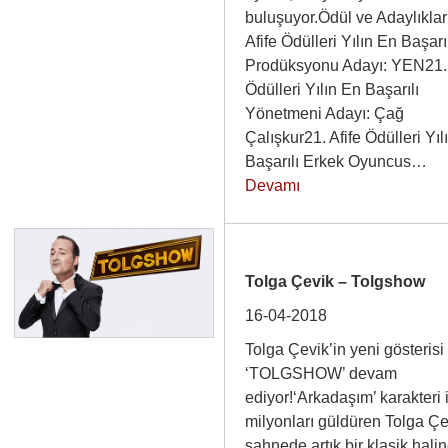
buluşuyor.Ödül ve Adaylıklar
Afife Ödülleri Yılın En Başarı
Prodüksyonu Adayı: YEN21. 
Ödülleri Yılın En Başarılı
Yönetmeni Adayı: Çağ
Çalışkur21. Afife Ödülleri Yıl
Başarılı Erkek Oyuncus…
Devamı
Tolga Çevik – Tolgshow
16-04-2018
Tolga Çevik’in yeni gösterisi
‘TOLGSHOW’ devam
ediyor!‘Arkadaşım’ karakteri 
milyonları güldüren Tolga Çe
sahnede artık bir klasik hali