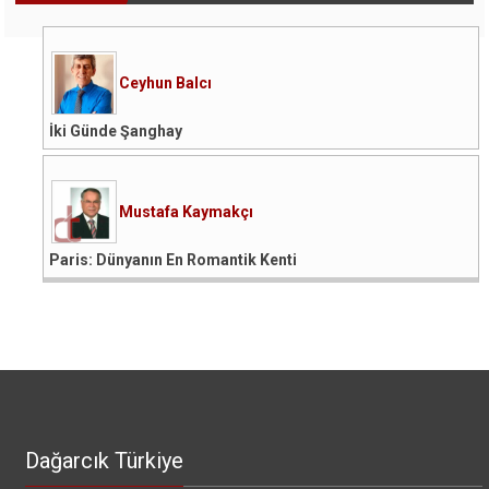
Ceyhun Balcı
İki Günde Şanghay
Mustafa Kaymakçı
Paris: Dünyanın En Romantik Kenti
Dağarcık Türkiye