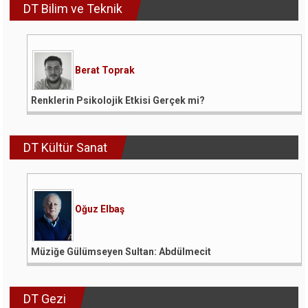
DT Bilim ve Teknik
Berat Toprak
Renklerin Psikolojik Etkisi Gerçek mi?
DT Kültür Sanat
Oğuz Elbaş
Müziğe Gülümseyen Sultan: Abdülmecit
DT Gezi