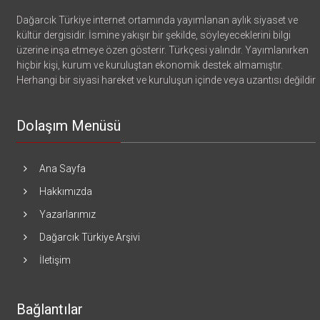
Dağarcık Türkiye internet ortamında yayımlanan aylık siyaset ve
kültür dergisidir. İsmine yakışır bir şekilde, söyleyeceklerini bilgi
üzerine inşa etmeye özen gösterir. Türkçesi yalındır. Yayımlanırken
hiçbir kişi, kurum ve kuruluştan ekonomik destek almamıştır.
Herhangi bir siyasi hareket ve kuruluşun içinde veya uzantısı değildir
Dolaşım Menüsü
Ana Sayfa
Hakkımızda
Yazarlarımız
Dağarcık Türkiye Arşivi
İletişim
Bağlantılar