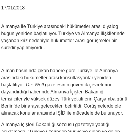
17/01/2018
Almanya ile Türkiye arasındaki hükümetler arası diyalog
bugün yeniden başlatılıyor. Türkiye ve Almanya ilişkilerinde
yaşanan kriz nedeniyle hükümetler arası görüşmeler bir
süredir yapılmıyordu.
Alman basınında çıkan habere göre Türkiye ile Almanya
arasındaki hükümetler arası konsültasyonlar yeniden
başlatılıyor.
Die Welt
gazetesinin güvenlik çevrelerine
dayandırdığı haberinde Almanya İçişleri Bakanlığı
temsilcileriyle yüksek düzey Türk yetkililerin Çarşamba günü
Berlin’de bir araya gelecekleri belirtildi. Görüşmelerde ele
alınacak konular arasında IŞİD ile mücadele de bulunuyor.
Almanya İçişleri Bakanlığı sözcüsü gazeteye yaptığı
açıklamada, “Türkiye üzerinden Suriye’ye giden ve gelen