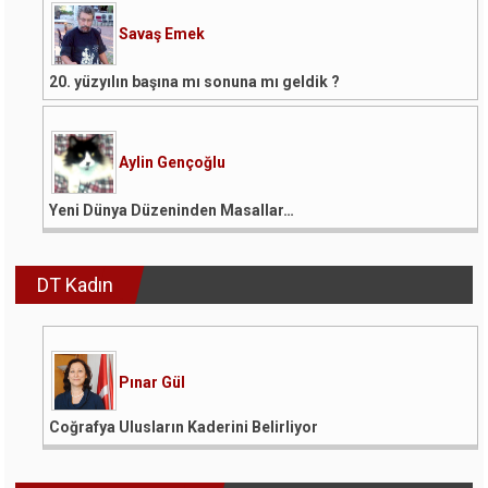
Savaş Emek
20. yüzyılın başına mı sonuna mı geldik ?
Aylin Gençoğlu
Yeni Dünya Düzeninden Masallar…
DT Kadın
Pınar Gül
Coğrafya Ulusların Kaderini Belirliyor