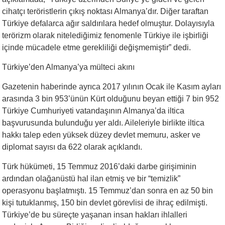
cihatçı teröristlerin çıkış noktası Almanya’dır. Diğer taraftan
Türkiye defalarca ağır saldırılara hedef olmuştur. Dolayısıyla
terörizm olarak nitelediğimiz fenomenle Türkiye ile işbirliği
içinde mücadele etme gerekliliği değişmemiştir” dedi.
Türkiye’den Almanya’ya mülteci akını
Gazetenin haberinde ayrıca 2017 yılının Ocak ile Kasım ayları
arasında 3 bin 953’ünün Kürt olduğunu beyan ettiği 7 bin 952
Türkiye Cumhuriyeti vatandaşının Almanya’da iltica
başvurusunda bulunduğu yer aldı. Aileleriyle birlikte iltica
hakkı talep eden yüksek düzey devlet memuru, asker ve
diplomat sayısı da 622 olarak açıklandı.
Türk hükümeti, 15 Temmuz 2016’daki darbe girişiminin
ardından olağanüstü hal ilan etmiş ve bir “temizlik”
operasyonu başlatmıştı. 15 Temmuz’dan sonra en az 50 bin
kişi tutuklanmış, 150 bin devlet görevlisi de ihraç edilmişti.
Türkiye’de bu süreçte yaşanan insan hakları ihlalleri