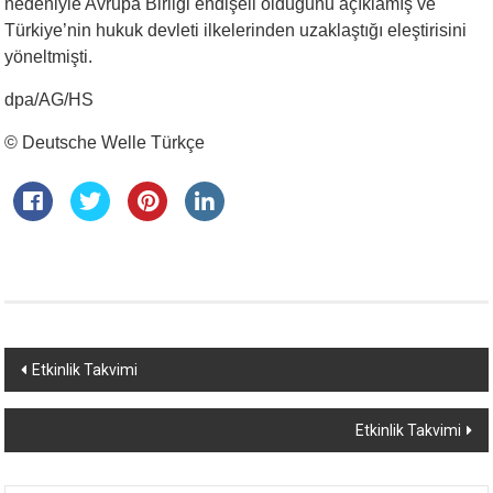
nedeniyle Avrupa Birliği endişeli olduğunu açıklamış ve
Türkiye’nin hukuk devleti ilkelerinden uzaklaştığı eleştirisini
yöneltmişti.
dpa/AG/HS
© Deutsche Welle Türkçe
Yazı
Etkinlik Takvimi
dolaşımı
Etkinlik Takvimi