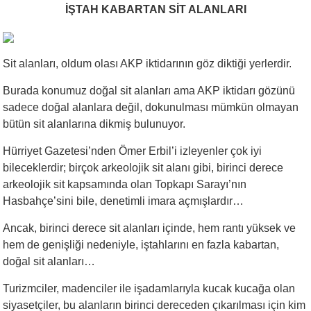
İŞTAH KABARTAN SİT ALANLARI
Sit alanları, oldum olası AKP iktidarının göz diktiği yerlerdir.
Burada konumuz doğal sit alanları ama AKP iktidarı gözünü
sadece doğal alanlara değil, dokunulması mümkün olmayan
bütün sit alanlarına dikmiş bulunuyor.
Hürriyet Gazetesi’nden Ömer Erbil’i izleyenler çok iyi
bileceklerdir; birçok arkeolojik sit alanı gibi, birinci derece
arkeolojik sit kapsamında olan Topkapı Sarayı’nın
Hasbahçe’sini bile, denetimli imara açmışlardır…
Ancak, birinci derece sit alanları içinde, hem rantı yüksek ve
hem de genişliği nedeniyle, iştahlarını en fazla kabartan,
doğal sit alanları…
Turizmciler, madenciler ile işadamlarıyla kucak kucağa olan
siyasetçiler, bu alanların birinci dereceden çıkarılması için kim