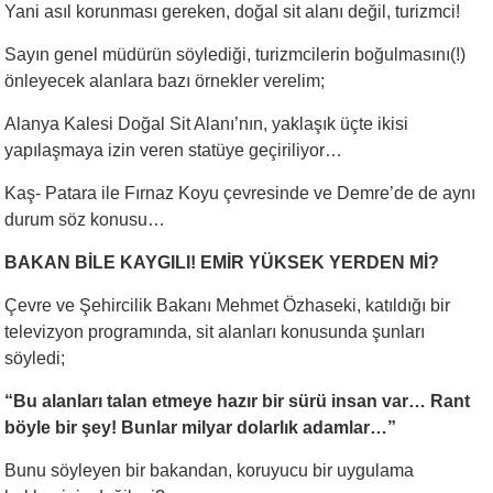
Yani asıl korunması gereken, doğal sit alanı değil, turizmci!
Sayın genel müdürün söylediği, turizmcilerin boğulmasını(!)
önleyecek alanlara bazı örnekler verelim;
Alanya Kalesi Doğal Sit Alanı’nın, yaklaşık üçte ikisi
yapılaşmaya izin veren statüye geçiriliyor…
Kaş- Patara ile Fırnaz Koyu çevresinde ve Demre’de de aynı
durum söz konusu…
BAKAN BİLE KAYGILI! EMİR YÜKSEK YERDEN Mİ?
Çevre ve Şehircilik Bakanı Mehmet Özhaseki, katıldığı bir
televizyon programında, sit alanları konusunda şunları
söyledi;
“Bu alanları talan etmeye hazır bir sürü insan var… Rant
böyle bir şey! Bunlar milyar dolarlık adamlar…”
Bunu söyleyen bir bakandan, koruyucu bir uygulama