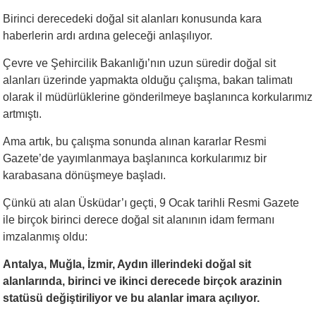
Birinci derecedeki doğal sit alanları konusunda kara
haberlerin ardı ardına geleceği anlaşılıyor.
Çevre ve Şehircilik Bakanlığı’nın uzun süredir doğal sit
alanları üzerinde yapmakta olduğu çalışma, bakan talimatı
olarak il müdürlüklerine gönderilmeye başlanınca korkularımız
artmıştı.
Ama artık, bu çalışma sonunda alınan kararlar Resmi
Gazete’de yayımlanmaya başlanınca korkularımız bir
karabasana dönüşmeye başladı.
Çünkü atı alan Üsküdar’ı geçti, 9 Ocak tarihli Resmi Gazete
ile birçok birinci derece doğal sit alanının idam fermanı
imzalanmış oldu:
Antalya, Muğla, İzmir, Aydın illerindeki doğal sit
alanlarında, birinci ve ikinci derecede birçok arazinin
statüsü değiştiriliyor ve bu alanlar imara açılıyor.