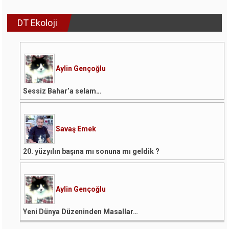
DT Ekoloji
Aylin Gençoğlu
Sessiz Bahar’a selam…
Savaş Emek
20. yüzyılın başına mı sonuna mı geldik ?
Aylin Gençoğlu
Yeni Dünya Düzeninden Masallar…