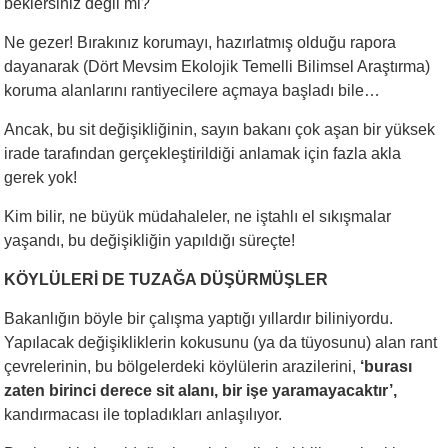
beklersiniz değil mi?
Ne gezer! Bırakınız korumayı, hazırlatmış olduğu rapora
dayanarak (Dört Mevsim Ekolojik Temelli Bilimsel Araştırma)
koruma alanlarını rantiyecilere açmaya başladı bile…
Ancak, bu sit değişikliğinin, sayın bakanı çok aşan bir yüksek
irade tarafından gerçekleştirildiği anlamak için fazla akla
gerek yok!
Kim bilir, ne büyük müdahaleler, ne iştahlı el sıkışmalar
yaşandı, bu değişikliğin yapıldığı süreçte!
KÖYLÜLERİ DE TUZAĞA DÜŞÜRMÜŞLER
Bakanlığın böyle bir çalışma yaptığı yıllardır biliniyordu.
Yapılacak değişikliklerin kokusunu (ya da tüyosunu) alan rant
çevrelerinin, bu bölgelerdeki köylülerin arazilerini,
‘burası
zaten birinci derece sit alanı, bir işe yaramayacaktır’,
kandırmacası ile topladıkları anlaşılıyor.