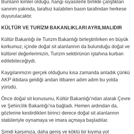
Bunların kimler olduğu, hangi siyasilerle birlikte çalıştıkları
sanırım yakında, tarafsız kalabilen basın tarafından herkese
duyurulacaktır.
KÜLTÜR VE TURİZM BAKANLIKLARI AYRILMALIDIR
Kültür Bakanlığı ile Turizm Bakanlığı birleştirilirken en büyük
korkumuz, içinde doğal sit alanlarının da bulunduğu doğal ve
kültürel değerlerimizin, Turizm sektörünün iştahına kurban
edilebileceğiydi.
Kaygılarımızın gerçek olduğunu kısa zamanda anladık çünkü
AKP iktidara geldiği andan itibaren adım adım bu yolda
yürüdü.
Önce doğal sit konusunu, Kültür Bakanlığı’ndan alarak Çevre
ve Şehircilik Bakanlığı’na bağladı. Hemen ardından da,
gözlerine kestirdikleri birinci derece doğal sit alanlarının
statüleriyle oynamaya ve imara açmaya başladılar.
Şimdi karşımıza, daha geniş ve köklü bir kıyıma yol