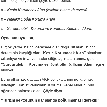
terminoloji ile yeniden şöyle düzenlediler;
a
– Kesin Korunacak Alan (eskinin birinci derecesi)
b
– Nitelikli Doğal Koruma Alanı
c
– Sürdürülebilir Koruma ve Kontrollü Kullanım Alanı.
Oynanan oyun şu;
Birçok yerde, birinci derecede olan doğal sit alanı, birinci
derecenin karşılığı olan
“Kesin Korunacak Alan”
olmaktan
çıkarılıyor ve imar ve madenciliğe açılma anlamına gelen,
“Sürdürülebilir Koruma ve Kontrollü Kullanım Alanı”
içine
alınıyor.
Bunu ülkemize dayatan AKP politikalarının ne yapmak
istediğini, Tabiat Varlıklarını Koruma Genel Müdürü’nün
ağzından anlamak olası. Şöyle diyor;
“Turizm sektörünün dar alanda boğulmaması gerekir!”