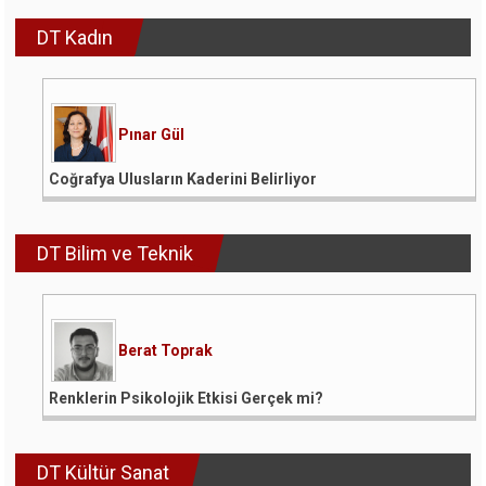
DT Kadın
Pınar Gül
Coğrafya Ulusların Kaderini Belirliyor
DT Bilim ve Teknik
Berat Toprak
Renklerin Psikolojik Etkisi Gerçek mi?
DT Kültür Sanat