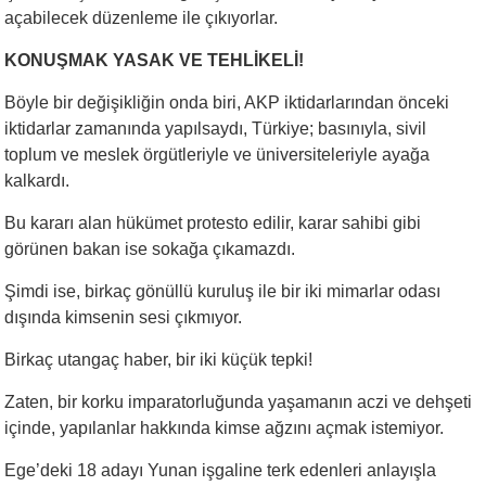
açabilecek düzenleme ile çıkıyorlar.
KONUŞMAK YASAK VE TEHLİKELİ!
Böyle bir değişikliğin onda biri, AKP iktidarlarından önceki
iktidarlar zamanında yapılsaydı, Türkiye; basınıyla, sivil
toplum ve meslek örgütleriyle ve üniversiteleriyle ayağa
kalkardı.
Bu kararı alan hükümet protesto edilir, karar sahibi gibi
görünen bakan ise sokağa çıkamazdı.
Şimdi ise, birkaç gönüllü kuruluş ile bir iki mimarlar odası
dışında kimsenin sesi çıkmıyor.
Birkaç utangaç haber, bir iki küçük tepki!
Zaten, bir korku imparatorluğunda yaşamanın aczi ve dehşeti
içinde, yapılanlar hakkında kimse ağzını açmak istemiyor.
Ege’deki 18 adayı Yunan işgaline terk edenleri anlayışla