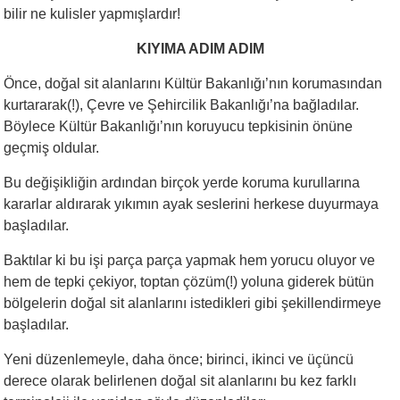
bilir ne kulisler yapmışlardır!
KIYIMA ADIM ADIM
Önce, doğal sit alanlarını Kültür Bakanlığı’nın korumasından
kurtararak(!), Çevre ve Şehircilik Bakanlığı’na bağladılar.
Böylece Kültür Bakanlığı’nın koruyucu tepkisinin önüne
geçmiş oldular.
Bu değişikliğin ardından birçok yerde koruma kurullarına
kararlar aldırarak yıkımın ayak seslerini herkese duyurmaya
başladılar.
Baktılar ki bu işi parça parça yapmak hem yorucu oluyor ve
hem de tepki çekiyor, toptan çözüm(!) yoluna giderek bütün
bölgelerin doğal sit alanlarını istedikleri gibi şekillendirmeye
başladılar.
Yeni düzenlemeyle, daha önce; birinci, ikinci ve üçüncü
derece olarak belirlenen doğal sit alanlarını bu kez farklı