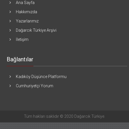
Ana Sayfa
Hakkımızda
Yazarlarımız
Dağarcık Türkiye Arşivi
İletişim
Bağlantılar
Kadıköy Düşünce Platformu
Cumhuriyetçi Yorum
Tüm hakları saklıdır © 2020 Dağarcık Türkiye.