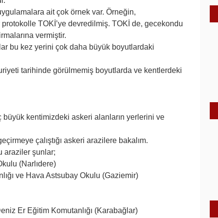
i.
ygulamalara ait çok örnek var. Örneğin,
r protokolle TOKİ’ye devredilmiş. TOKİ de, gecekondu
rmalarına vermiştir.
lar bu kez yerini çok daha büyük boyutlardaki
iyeti tarihinde görülmemiş boyutlarda ve kentlerdeki
ç büyük kentimizdeki askeri alanların yerlerini ve
geçirmeye çalıştığı askeri arazilere bakalım.
araziler şunlar;
kulu (Narlıdere)
nlığı ve Hava Astsubay Okulu (Gaziemir)
Deniz Er Eğitim Komutanlığı (Karabağlar)