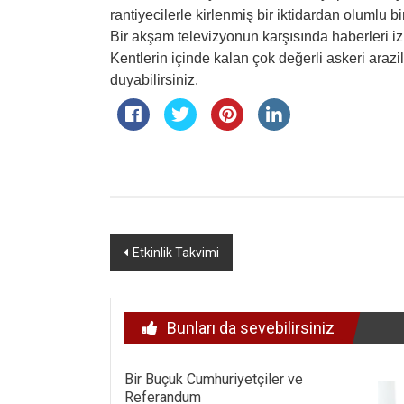
rantiyecilerle kirlenmiş bir iktidardan olumlu
Bir akşam televizyonun karşısında haberleri iz
Kentlerin içinde kalan çok değerli askeri araz
duyabilirsiniz.
Yazı
Etkinlik Takvimi
dolaşımı
Bunları da sevebilirsiniz
Bir Buçuk Cumhuriyetçiler ve
Referandum