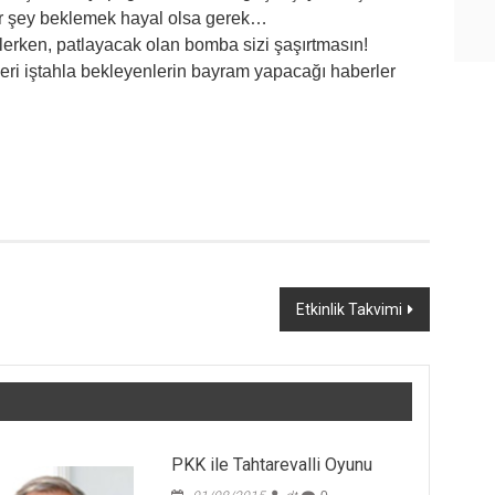
 bir şey beklemek hayal olsa gerek…
lerken, patlayacak olan bomba sizi şaşırtmasın!
ileri iştahla bekleyenlerin bayram yapacağı haberler
Etkinlik Takvimi
PKK ile Tahtarevalli Oyunu