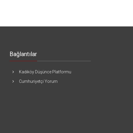
Bağlantılar
Kadıköy Düşünce Platformu
Cumhuriyetçi Yorum