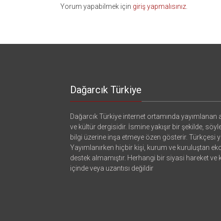
Yorum yapabilmek için
giriş yapmalısınız
.
Dağarcık Türkiye
Dağarcık Türkiye internet ortamında yayımlanan a
ve kültür dergisidir. İsmine yakışır bir şekilde, söyl
bilgi üzerine inşa etmeye özen gösterir. Türkçesi ya
Yayımlanırken hiçbir kişi, kurum ve kuruluştan e
destek almamıştır. Herhangi bir siyasi hareket ve
içinde veya uzantısı değildir