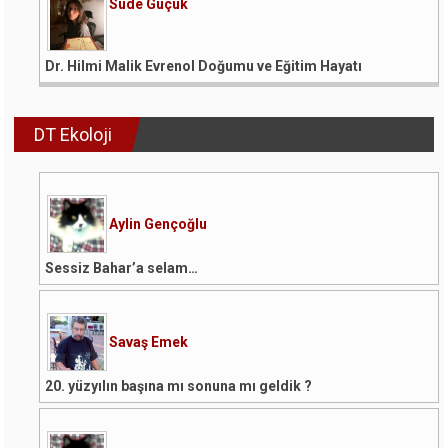
Sude Güçük
Dr. Hilmi Malik Evrenol Doğumu ve Eğitim Hayatı
DT Ekoloji
Aylin Gençoğlu
Sessiz Bahar’a selam…
Savaş Emek
20. yüzyılın başına mı sonuna mı geldik ?