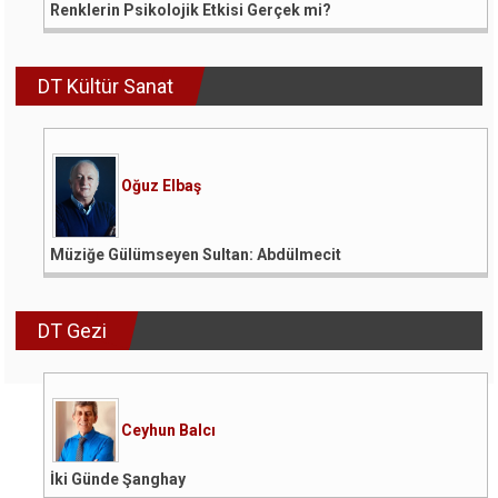
Renklerin Psikolojik Etkisi Gerçek mi?
DT Kültür Sanat
Oğuz Elbaş
Müziğe Gülümseyen Sultan: Abdülmecit
DT Gezi
Ceyhun Balcı
İki Günde Şanghay