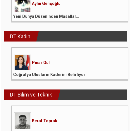
Aylin Gençoğlu
Yeni Dünya Düzeninden Masallar…
DT Kadın
Pınar Gül
Coğrafya Ulusların Kaderini Belirliyor
DT Bilim ve Teknik
Berat Toprak