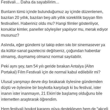
Festivali… Daha da sayabilirim…
Bunların tümü içinde bulunduğumuz ay içinde düzenlenen,
bazıları 20 yıllık, bazıları beş-altı yıllık süreklilik taşıyan film
festivalleri. Haberiniz oldu mu? Hangi filmler gösteriliyor,
konuklar kimler, paneller söyleşiler yapılıyor mu, merak ediyor
musunuz?
Aslında, eğer gündemi iyi takip eden sıkı bir sinemasever ya
da kültür-sanat gazetecisi değilseniz, çoğundan haberdar
olmamış, duymamış olmanız normal sayılabilir.
Peki aynı şey, tam 54 yılı geride bırakan Antalya (Altın
Portakal) Film Festivali için de normal kabul edilebilir mi?
Ulusal yarışmayı devre dışı bırakarak öylesine gündemden
düştü ve öylesine bir boykotla karşılaştı ki bu festival, ister
inanın ister inanmayın, 21 Ekim’de başlamış olduğunu bile
internetten araştırarak öğrendim.
Hem festivali boykot kararını güya destekleyen hem de “akçeli