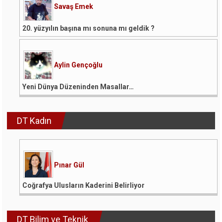
Savaş Emek
20. yüzyılın başına mı sonuna mı geldik ?
Aylin Gençoğlu
Yeni Dünya Düzeninden Masallar…
DT Kadın
Pınar Gül
Coğrafya Ulusların Kaderini Belirliyor
DT Bilim ve Teknik