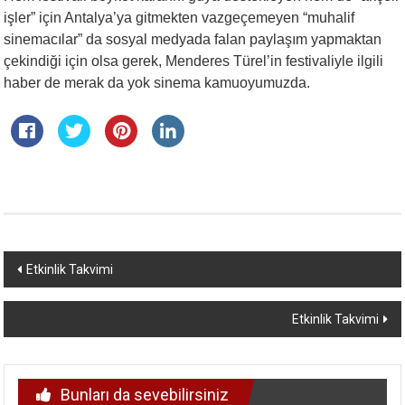
işler” için Antalya’ya gitmekten vazgeçemeyen “muhalif
sinemacılar” da sosyal medyada falan paylaşım yapmaktan
çekindiği için olsa gerek, Menderes Türel’in festivaliyle ilgili
haber de merak da yok sinema kamuoyumuzda.
Yazı
Etkinlik Takvimi
dolaşımı
Etkinlik Takvimi
Bunları da sevebilirsiniz