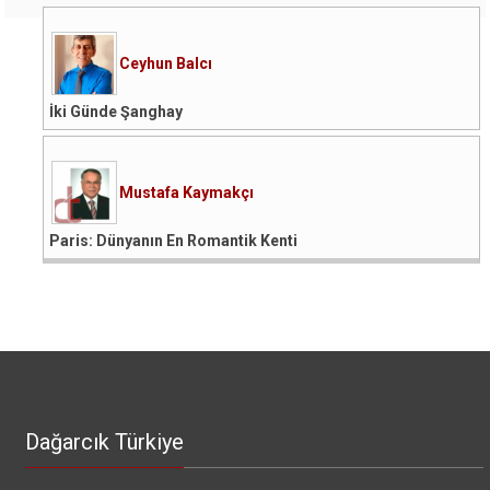
Ceyhun Balcı
İki Günde Şanghay
Mustafa Kaymakçı
Paris: Dünyanın En Romantik Kenti
Dağarcık Türkiye