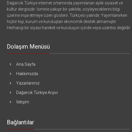
Dağarcık Türkiye internet ortamında yayımlanan aylık siyaset ve
kültür dergisidir. İsmine yakışır bir şekilde, söyleyeceklerini bilgi
üzerine inşa etmeye özen gösterir. Türkçesi yalındır. Yayımlanırken
hiçbir kişi, kurum ve kuruluştan ekonomik destek almamıştır.
Herhangi bir siyasi hareket ve kuruluşun içinde veya uzantısı değildir
Dolaşım Menüsü
Ana Sayfa
Hakkımızda
Yazarlarımız
Dağarcık Türkiye Arşivi
İletişim
Bağlantılar