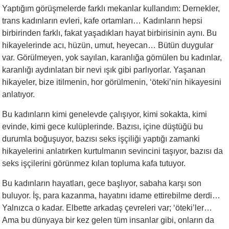
Yaptığım görüşmelerde farklı mekanlar kullandım: Dernekler,
trans kadınların evleri, kafe ortamları… Kadınların hepsi
birbirinden farklı, fakat yaşadıkları hayat birbirisinin aynı. Bu
hikayelerinde acı, hüzün, umut, heyecan… Bütün duygular
var. Görülmeyen, yok sayılan, karanlığa gömülen bu kadınlar,
karanlığı aydınlatan bir nevi ışık gibi parlıyorlar. Yaşanan
hikayeler, bize itilmenin, hor görülmenin, ‘öteki’nin hikayesini
anlatıyor.
Bu kadınların kimi genelevde çalışıyor, kimi sokakta, kimi
evinde, kimi gece kulüplerinde. Bazısı, içine düştüğü bu
durumla boğuşuyor, bazısı seks işçiliği yaptığı zamanki
hikayelerini anlatırken kurtulmanın sevincini taşıyor, bazısı da
seks işçilerini görünmez kılan topluma kafa tutuyor.
Bu kadınların hayatları, gece başlıyor, sabaha karşı son
buluyor. İş, para kazanma, hayatını idame ettirebilme derdi…
Yalnızca o kadar. Elbette arkadaş çevreleri var; ‘öteki’ler…
Ama bu dünyaya bir kez gelen tüm insanlar gibi, onların da