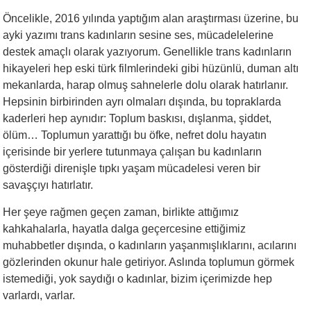
Öncelikle, 2016 yılında yaptığım alan araştırması üzerine, bu
ayki yazımı trans kadınların sesine ses, mücadelelerine
destek amaçlı olarak yazıyorum. Genellikle trans kadınların
hikayeleri hep eski türk filmlerindeki gibi hüzünlü, duman altı
mekanlarda, harap olmuş sahnelerle dolu olarak hatırlanır.
Hepsinin birbirinden ayrı olmaları dışında, bu topraklarda
kaderleri hep aynıdır: Toplum baskısı, dışlanma, şiddet,
ölüm… Toplumun yarattığı bu öfke, nefret dolu hayatın
içerisinde bir yerlere tutunmaya çalışan bu kadınların
gösterdiği direnişle tıpkı yaşam mücadelesi veren bir
savaşçıyı hatırlatır.
Her şeye rağmen geçen zaman, birlikte attığımız
kahkahalarla, hayatla dalga geçercesine ettiğimiz
muhabbetler dışında, o kadınların yaşanmışlıklarını, acılarını
gözlerinden okunur hale getiriyor. Aslında toplumun görmek
istemediği, yok saydığı o kadınlar, bizim içerimizde hep
varlardı, varlar.