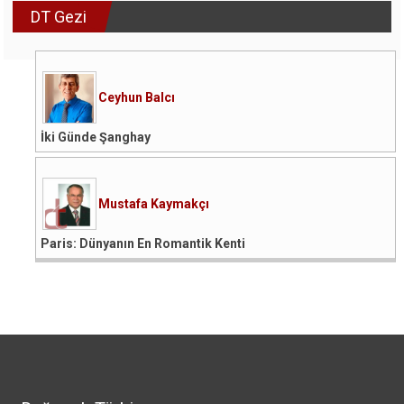
DT Gezi
Ceyhun Balcı
İki Günde Şanghay
Mustafa Kaymakçı
Paris: Dünyanın En Romantik Kenti