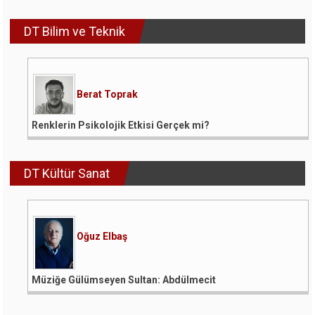
DT Bilim ve Teknik
Berat Toprak
Renklerin Psikolojik Etkisi Gerçek mi?
DT Kültür Sanat
Oğuz Elbaş
Müziğe Gülümseyen Sultan: Abdülmecit