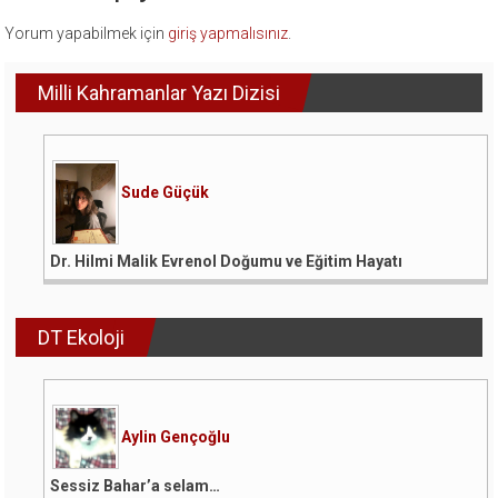
Yorum yapabilmek için
giriş yapmalısınız
.
Milli Kahramanlar Yazı Dizisi
Sude Güçük
Dr. Hilmi Malik Evrenol Doğumu ve Eğitim Hayatı
DT Ekoloji
Aylin Gençoğlu
Sessiz Bahar’a selam…