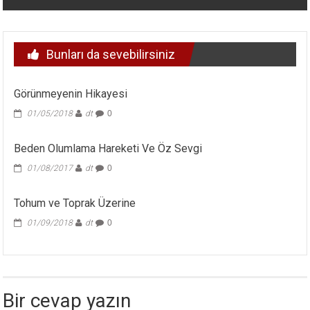
Bunları da sevebilirsiniz
Görünmeyenin Hikayesi
01/05/2018
dt
0
Beden Olumlama Hareketi Ve Öz Sevgi
01/08/2017
dt
0
Tohum ve Toprak Üzerine
01/09/2018
dt
0
Bir cevap yazın