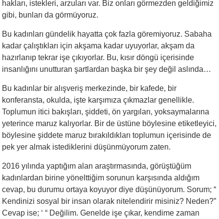
hakları, istekleri, arzuları var. Biz onları görmezden geldiğimiz
gibi, bunları da görmüyoruz.
Bu kadınları gündelik hayatta çok fazla göremiyoruz. Sabaha
kadar çalıştıkları için akşama kadar uyuyorlar, akşam da
hazırlanıp tekrar işe çıkıyorlar. Bu, kısır döngü içerisinde
insanlığını unutturan şartlardan başka bir şey değil aslında…
Bu kadınlar bir alışveriş merkezinde, bir kafede, bir
konferansta, okulda, işte karşımıza çıkmazlar genellikle.
Toplumun itici bakışları, şiddeti, ön yargıları, yoksaymalarına
yeterince maruz kalıyorlar. Bir de üstüne böylesine etiketleyici,
böylesine şiddete maruz bırakıldıkları toplumun içerisinde de
pek yer almak istediklerini düşünmüyorum zaten.
2016 yılında yaptığım alan araştırmasında, görüştüğüm
kadınlardan birine yönelttiğim sorunun karşısında aldığım
cevap, bu durumu ortaya koyuyor diye düşünüyorum. Sorum; “
Kendinizi sosyal bir insan olarak nitelendirir misiniz? Neden?”
Cevap ise; ‘ “ Değilim. Genelde işe çıkar, kendime zaman