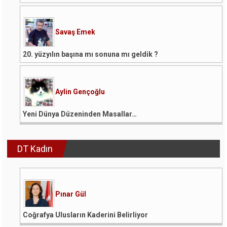
Savaş Emek
20. yüzyılın başına mı sonuna mı geldik ?
Aylin Gençoğlu
Yeni Dünya Düzeninden Masallar…
DT Kadın
Pınar Gül
Coğrafya Ulusların Kaderini Belirliyor