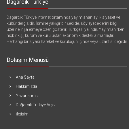
Dağarcık Türkiye
Dağarcık Türkiye internet ortamında yayımlanan aylık siyaset ve
kültür dergisidir. İsmine yakışır bir şekilde, söyleyeceklerini bilgi
üzerine inşa etmeye özen gösterir. Türkçesi yalındır. Yayımlanırken
hiçbir kişi, kurum ve kuruluştan ekonomik destek almamıştır.
Herhangi bir siyasi hareket ve kuruluşun içinde veya uzantısı değildir
Dolaşım Menüsü
Ana Sayfa
Hakkımızda
Yazarlarımız
Dağarcık Türkiye Arşivi
İletişim