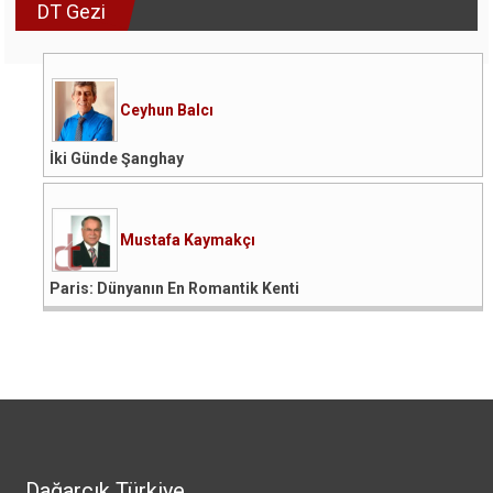
DT Gezi
Ceyhun Balcı
İki Günde Şanghay
Mustafa Kaymakçı
Paris: Dünyanın En Romantik Kenti
Dağarcık Türkiye