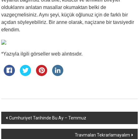
olduklarını anlatan masallar okumaktan belki de
vazgeçmelisiniz. Aynı şeyi, küçük oğlunuz için de farklı bir
açıdan söyleyebiliriz. Bir anne olarak, naçizane bir tavsiyedir
efendim.
*Yazıyla ilgili görseller web alıntısıdır.
Yazı
Cumhuriyet Tarihinde Bu Ay – Temmuz
dolaşımı
Travmaları Tekrarlamayalım