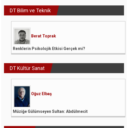
DT Bilim ve Teknik
Berat Toprak
Renklerin Psikolojik Etkisi Gerçek mi?
DT Kültür Sanat
Oğuz Elbaş
Müziğe Gülümseyen Sultan: Abdülmecit