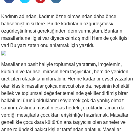
Kadının adından, kadının özne olmasından daha önce
bahsetmiştim sizlere. Bir de kadınların özgürleşmesi/
özgürleştirilmesi gerektiğinden dem vurmuştum. Bunların
masallarla ne ilgisi var diyeceksiniz şimdi! Hem de çok ilgisi
var! Bu yazı zaten onu anlatmak için yazıldı.
Masallar en basit haliyle toplumsal yaratımın, imgelemin,
kültürün ve tarihsel mirasın hem taşıyıcıları, hem de yeniden
üreticileri olarak tanımlanabilir. Her ne kadar bireysel yazarları
olan klasik masallar çokça mevcut olsa da, hepsinin kollektif
bellek ve toplumsal değerler temelinde şekillendirilmiş birer
halkbilimi ürünü olduklarını söylemek çok da yanlış olmaz
sanırım. Aslında masalın esas hedefi çocukladır; amacı da
verdiği mesajlarla çocukları erişkinliğe hazırlamak. Masallar
genellikle çocuklara kültürün ana taşıyıcısı olan anneler ve
anne rolündeki bakıcı kişiler tarafından anlatılır. Masallar