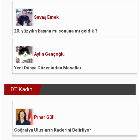
Savaş Emek
20. yüzyılın başına mı sonuna mı geldik ?
Aylin Gençoğlu
Yeni Dünya Düzeninden Masallar…
DT Kadın
Pınar Gül
Coğrafya Ulusların Kaderini Belirliyor