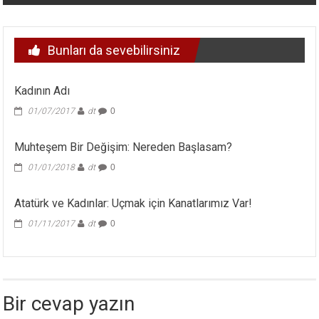
Bunları da sevebilirsiniz
Kadının Adı
01/07/2017
dt
0
Muhteşem Bir Değişim: Nereden Başlasam?
01/01/2018
dt
0
Atatürk ve Kadınlar: Uçmak için Kanatlarımız Var!
01/11/2017
dt
0
Bir cevap yazın