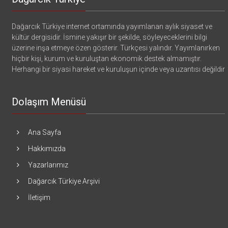
Dağarcık Türkiye internet ortamında yayımlanan aylık siyaset ve
kültür dergisidir. İsmine yakışır bir şekilde, söyleyeceklerini bilgi
üzerine inşa etmeye özen gösterir. Türkçesi yalındır. Yayımlanırken
hiçbir kişi, kurum ve kuruluştan ekonomik destek almamıştır.
Herhangi bir siyasi hareket ve kuruluşun içinde veya uzantısı değildir
Dolaşım Menüsü
Ana Sayfa
Hakkımızda
Yazarlarımız
Dağarcık Türkiye Arşivi
İletişim