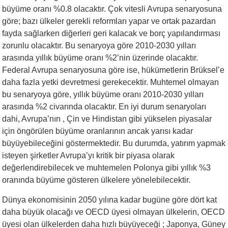
büyüme oranı %0.8 olacaktır. Çok vitesli Avrupa senaryosuna
göre; bazı ülkeler gerekli reformları yapar ve ortak pazardan
fayda sağlarken diğerleri geri kalacak ve borç yapılandırması
zorunlu olacaktır. Bu senaryoya göre 2010-2030 yılları
arasında yıllık büyüme oranı %2’nin üzerinde olacaktır.
Federal Avrupa senaryosuna göre ise, hükümetlerin Brüksel’e
daha fazla yetki devretmesi gerekecektir. Muhtemel olmayan
bu senaryoya göre, yıllık büyüme oranı 2010-2030 yılları
arasında %2 civarında olacaktır. En iyi durum senaryoları
dahi, Avrupa’nın , Çin ve Hindistan gibi yükselen piyasalar
için öngörülen büyüme oranlarının ancak yarısı kadar
büyüyebileceğini göstermektedir. Bu durumda, yatırım yapmak
isteyen şirketler Avrupa’yı kritik bir piyasa olarak
değerlendirebilecek ve muhtemelen Polonya gibi yıllık %3
oranında büyüme gösteren ülkelere yönelebilecektir.
Dünya ekonomisinin 2050 yılına kadar bugüne göre dört kat
daha büyük olacağı ve OECD üyesi olmayan ülkelerin, OECD
üyesi olan ülkelerden daha hızlı büyüyeceği ; Japonya, Güney