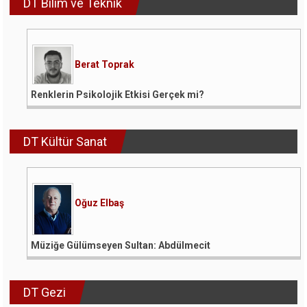
DT Bilim ve Teknik
Berat Toprak
Renklerin Psikolojik Etkisi Gerçek mi?
DT Kültür Sanat
Oğuz Elbaş
Müziğe Gülümseyen Sultan: Abdülmecit
DT Gezi