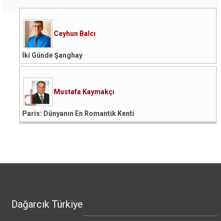
Ceyhun Balcı
İki Günde Şanghay
Mustafa Kaymakçı
Paris: Dünyanın En Romantik Kenti
Dağarcık Türkiye