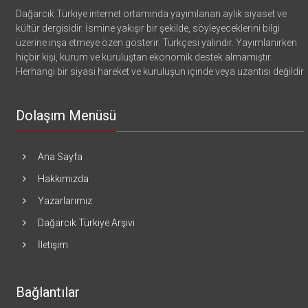
Dağarcık Türkiye internet ortamında yayımlanan aylık siyaset ve
kültür dergisidir. İsmine yakışır bir şekilde, söyleyeceklerini bilgi
üzerine inşa etmeye özen gösterir. Türkçesi yalındır. Yayımlanırken
hiçbir kişi, kurum ve kuruluştan ekonomik destek almamıştır.
Herhangi bir siyasi hareket ve kuruluşun içinde veya uzantısı değildir
Dolaşım Menüsü
Ana Sayfa
Hakkımızda
Yazarlarımız
Dağarcık Türkiye Arşivi
İletişim
Bağlantılar