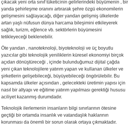
çıkacak yeni orta sınıf tüketicinin gelirlerindeki büyümenin , bir
yanda şehirleşme oranını artırarak şehre özgü ekonomilerin
gelişmesini sağlayacağı, diğer yandan gelişmiş ülkelerde
artan yaşlı nüfusun dünya harcama bileşimini etkileyerek
sağlık, turizm, eğlence vb. sektörlerin büyümesini
tetikleyeceği beklenebilir.
Öte yandan , nanoteknoloji, biyoteknoloji ve üç boyutlu
yazıcılar gibi teknolojik yeniliklerin küresel ekonomiyi birçok
açıdan dönüştüreceği , içinde bulunduğumuz dijital çağda
yeni çıkan teknolojilere yatırım yapan ve kullanan ülkeler ve
şirketlerin gelişebileceği, büyüyebileceği öngörülebilir. Bu
kapsamda ülkeler açısından , gelecekteki üretimin yapısı için
nasıl bir altyapı ve eğitime yatırım yapılması gerektiği hususu
aciliyet kazanmış durumdadır.
Teknolojik ilerlemenin insanların bilgi sınırlarının ötesine
geçtiği bir ortamda insanlık ve vatandaşlık haklarının
korunması da önemli bir sorun olarak ortaya çıkmaktadır.