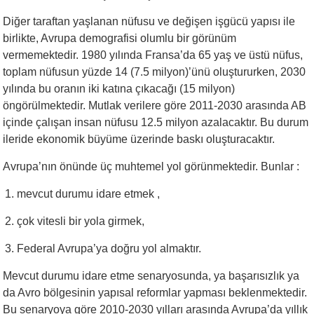
Diğer taraftan yaşlanan nüfusu ve değişen işgücü yapısı ile
birlikte, Avrupa demografisi olumlu bir görünüm
vermemektedir. 1980 yılında Fransa’da 65 yaş ve üstü nüfus,
toplam nüfusun yüzde 14 (7.5 milyon)’ünü oluştururken, 2030
yılında bu oranın iki katına çıkacağı (15 milyon)
öngörülmektedir. Mutlak verilere göre 2011-2030 arasında AB
içinde çalışan insan nüfusu 12.5 milyon azalacaktır. Bu durum
ileride ekonomik büyüme üzerinde baskı oluşturacaktır.
Avrupa’nın önünde üç muhtemel yol görünmektedir. Bunlar :
mevcut durumu idare etmek ,
çok vitesli bir yola girmek,
Federal Avrupa’ya doğru yol almaktır.
Mevcut durumu idare etme senaryosunda, ya başarısızlık ya
da Avro bölgesinin yapısal reformlar yapması beklenmektedir.
Bu senaryoya göre 2010-2030 yılları arasında Avrupa’da yıllık