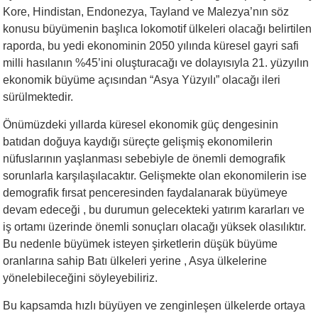
Kore, Hindistan, Endonezya, Tayland ve Malezya’nın söz
konusu büyümenin başlıca lokomotif ülkeleri olacağı belirtilen
raporda, bu yedi ekonominin 2050 yılında küresel gayri safi
milli hasılanın %45’ini oluşturacağı ve dolayısıyla 21. yüzyılın
ekonomik büyüme açısından “Asya Yüzyılı” olacağı ileri
sürülmektedir.
Önümüzdeki yıllarda küresel ekonomik güç dengesinin
batıdan doğuya kaydığı süreçte gelişmiş ekonomilerin
nüfuslarının yaşlanması sebebiyle de önemli demografik
sorunlarla karşılaşılacaktır. Gelişmekte olan ekonomilerin ise
demografik fırsat penceresinden faydalanarak büyümeye
devam edeceği , bu durumun gelecekteki yatırım kararları ve
iş ortamı üzerinde önemli sonuçları olacağı yüksek olasılıktır.
Bu nedenle büyümek isteyen şirketlerin düşük büyüme
oranlarına sahip Batı ülkeleri yerine , Asya ülkelerine
yönelebileceğini söyleyebiliriz.
Bu kapsamda hızlı büyüyen ve zenginleşen ülkelerde ortaya