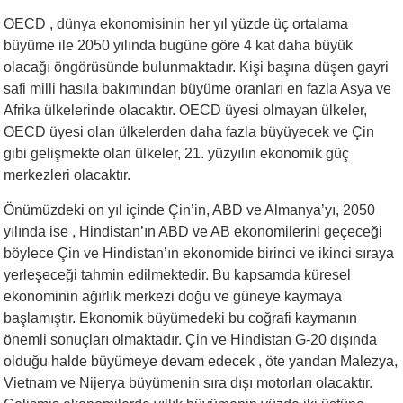
OECD , dünya ekonomisinin her yıl yüzde üç ortalama
büyüme ile 2050 yılında bugüne göre 4 kat daha büyük
olacağı öngörüsünde bulunmaktadır. Kişi başına düşen gayri
safi milli hasıla bakımından büyüme oranları en fazla Asya ve
Afrika ülkelerinde olacaktır. OECD üyesi olmayan ülkeler,
OECD üyesi olan ülkelerden daha fazla büyüyecek ve Çin
gibi gelişmekte olan ülkeler, 21. yüzyılın ekonomik güç
merkezleri olacaktır.
Önümüzdeki on yıl içinde Çin’in, ABD ve Almanya’yı, 2050
yılında ise , Hindistan’ın ABD ve AB ekonomilerini geçeceği
böylece Çin ve Hindistan’ın ekonomide birinci ve ikinci sıraya
yerleşeceği tahmin edilmektedir. Bu kapsamda küresel
ekonominin ağırlık merkezi doğu ve güneye kaymaya
başlamıştır. Ekonomik büyümedeki bu coğrafi kaymanın
önemli sonuçları olmaktadır. Çin ve Hindistan G-20 dışında
olduğu halde büyümeye devam edecek , öte yandan Malezya,
Vietnam ve Nijerya büyümenin sıra dışı motorları olacaktır.