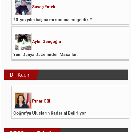
Savaş Emek
20. yüzyılın başına mı sonuna mı geldik ?
Aylin Gençoğlu
Yeni Dünya Düzeninden Masallar…
DT Kadın
Pınar Gül
Coğrafya Ulusların Kaderini Belirliyor