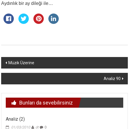
Aydınlık bir ay dileği ile…
Yazı
Müzik Üzerine
dolaşımı
Analiz 90
Bunları da sevebilirsiniz
Analiz (2)
01/03/2010
dt
0