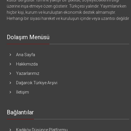
üzerine inşa etmeye özen gösterir. Türkçesi yalındır. Yayımlanırken
hiçbir kişi, kurum ve kuruluştan ekonomik destek almamıştır.
Herhangi bir siyasi hareket ve kuruluşun içinde veya uzantısı değildir
Dolaşım Menüsü
Ana Sayfa
Hakkımızda
Yazarlarımız
Dağarcık Türkiye Arşivi
İletişim
Bağlantılar
Kadıköy Düşünce Platformu