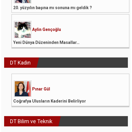
20. yüzyılın başına mı sonuna mı geldik ?
Aylin Gençoğlu
Yeni Dünya Düzeninden Masallar…
DT Kadın
Pınar Gül
Coğrafya Ulusların Kaderini Belirliyor
DT Bilim ve Teknik