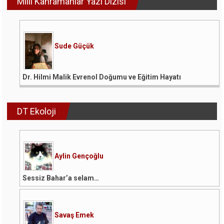
Milli Kahramanlar Yazı Dizisi
Gizemleri
için
Sude Güçük
Dr. Hilmi Malik Evrenol Doğumu ve Eğitim Hayatı
DT Ekoloji
Aylin Gençoğlu
Sessiz Bahar’a selam…
Savaş Emek