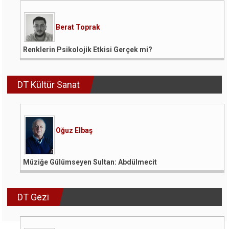
Berat Toprak
Renklerin Psikolojik Etkisi Gerçek mi?
DT Kültür Sanat
Oğuz Elbaş
Müziğe Gülümseyen Sultan: Abdülmecit
DT Gezi