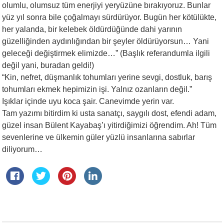
olumlu, olumsuz tüm enerjiyi yeryüzüne bırakıyoruz. Bunlar
yüz yıl sonra bile çoğalmayı sürdürüyor. Bugün her kötülükte,
her yalanda, bir kelebek öldürdüğünde dahi yarının
güzelliğinden aydınlığından bir şeyler öldürüyorsun… Yani
geleceği değiştirmek elimizde…” (Başlık referandumla ilgili
değil yani, buradan geldi!)
“Kin, nefret, düşmanlık tohumları yerine sevgi, dostluk, barış
tohumları ekmek hepimizin işi. Yalnız ozanların değil.”
Işıklar içinde uyu koca şair. Canevimde yerin var.
Tam yazımı bitirdim ki usta sanatçı, saygılı dost, efendi adam,
güzel insan Bülent Kayabaş’ı yitirdiğimizi öğrendim. Ah! Tüm
sevenlerine ve ülkemin güler yüzlü insanlarına sabırlar
diliyorum…