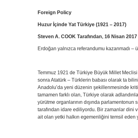
Foreign Policy
Huzur İçinde Yat Türkiye (1921 – 2017)
Steven A. COOK Tarafından, 16 Nisan 2017
Erdoğan yalnızca referandumu kazanmadı – ülk
Temmuz 1921 de Türkiye Büyük Millet Meclisi 
sonra Atatürk – Türklerin babası olarak ta bilin
Anadolu’da yeni düzenin şekillenmesinde krit
tamamen farklı olan, Türkiye olarak adlandırı
yürütme organlarının dışında parlamentonun s
tarafından idare ediliyordu. Bir zamanlar dini
ait olan yetki halkın egemenliğini temsil eden 