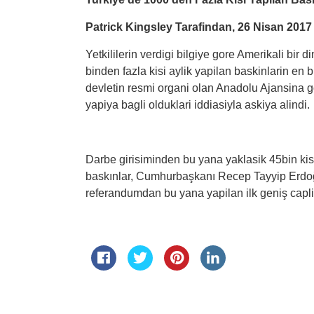
Patrick Kingsley Tarafindan, 26 Nisan 2017
Yetkililerin verdigi bilgiye gore Amerikali bir d
binden fazla kisi aylik yapilan baskinlarin e
devletin resmi organi olan Anadolu Ajansina g
yapiya bagli olduklari iddiasiyla askiya alindi.
Darbe girisiminden bu yana yaklasik 45bin k
baskınlar, Cumhurbaşkanı Recep Tayyip Erdoğa
referandumdan bu yana yapilan ilk geniş capli 