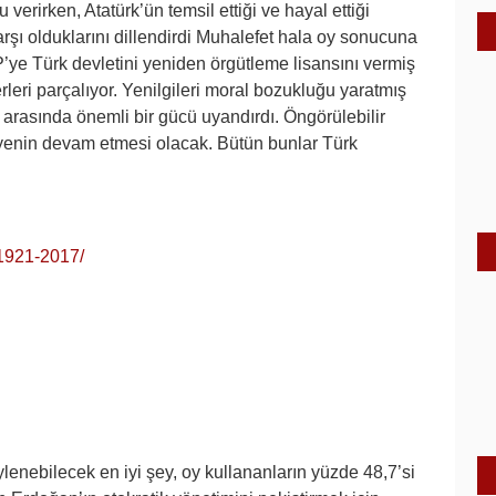
verirken, Atatürk’ün temsil ettiği ve hayal ettiği
rşı olduklarını dillendirdi Muhalefet hala oy sonucuna
ye Türk devletini yeniden örgütleme lisansını vermiş
leri parçalıyor. Yenilgileri moral bozukluğu yaratmış
 arasında önemli bir gücü uyandırdı. Öngörülebilir
iyenin devam etmesi olacak. Bütün bunlar Türk
-1921-2017/
enebilecek en iyi şey, oy kullananların yüzde 48,7’si