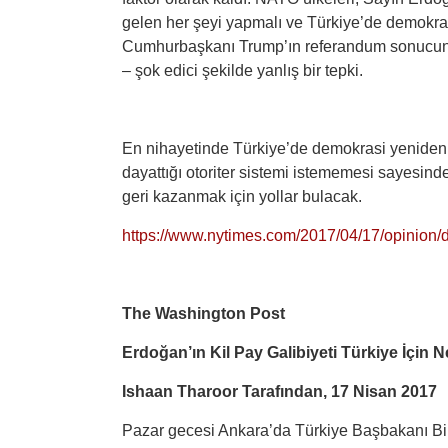
gelen her şeyi yapmalı ve Türkiye’de demokra
Cumhurbaşkanı Trump’ın referandum sonucunda 
– şok edici şekilde yanlış bir tepki.
En nihayetinde Türkiye’de demokrasi yeniden 
dayattığı otoriter sistemi istememesi sayesind
geri kazanmak için yollar bulacak.
https://www.nytimes.com/2017/04/17/opinion/
The Washington Post
Erdoğan’ın Kil Pay Galibiyeti Türkiye İçin 
Ishaan Tharoor Tarafından, 17 Nisan 2017
Pazar gecesi Ankara’da Türkiye Başbakanı Bi