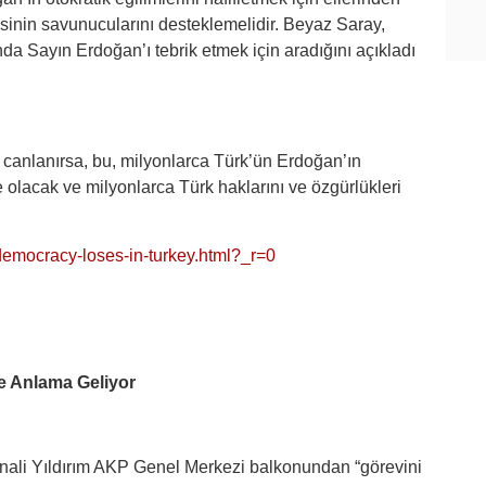
sinin savunucularını desteklemelidir. Beyaz Saray,
Sayın Erdoğan’ı tebrik etmek için aradığını açıkladı
canlanırsa, bu, milyonlarca Türk’ün Erdoğan’ın
e olacak ve milyonlarca Türk haklarını ve özgürlükleri
democracy-loses-in-turkey.html?_r=0
Ne Anlama Geliyor
nali Yıldırım AKP Genel Merkezi balkonundan “görevini