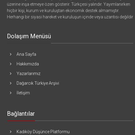
üzerine inşa etmeye özen gösterir. Türkçesi yalındır. Yayımlanırken
hiçbir kişi, kurum ve kuruluştan ekonomik destek almamıştır.
Herhangi bir siyasi hareket ve kuruluşun içinde veya uzantısı değildir
Dolaşım Menüsü
Ana Sayfa
Hakkımızda
Yazarlarımız
Dağarcık Türkiye Arşivi
İletişim
Bağlantılar
Kadıköy Düşünce Platformu