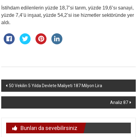
İstihdam edilenlerin yüzde 18,7’si tarım, yüzde 19,6’sı sanayi,
yüzde 7,4’ü inşaat, yüzde 54,2’si ise hizmetler sektöründe yer
aldı.
Yazı
50 Vekilin 5 Yılda Devlete Maliyeti 187 Milyon Lira
dolaşımı
Analiz 87
Bunları da sevebilirsiniz