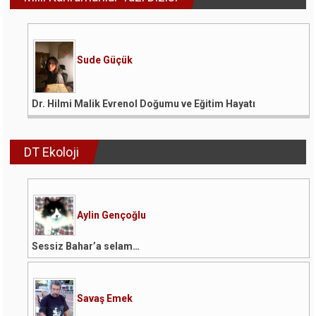
Sude Güçük
Dr. Hilmi Malik Evrenol Doğumu ve Eğitim Hayatı
DT Ekoloji
Aylin Gençoğlu
Sessiz Bahar’a selam…
Savaş Emek