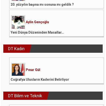
20. yüzyılın başına mı sonuna mı geldik ?
Aylin Gençoğlu
Yeni Dünya Düzeninden Masallar…
DT Kadın
Pınar Gül
Coğrafya Ulusların Kaderini Belirliyor
DT Bilim ve Teknik