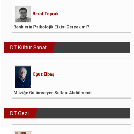
Berat Toprak
Renklerin Psikolojik Etkisi Gerçek mi?
DT Kültür Sanat
Oğuz Elbaş
Müziğe Gülümseyen Sultan: Abdülmecit
DT Gezi