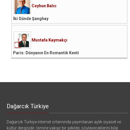
Ceyhun Balcı
İki Günde Şanghay
Mustafa Kaymakçı
Paris: Dünyanın En Romantik Kenti
Dağarcık Türkiye
Dağarcık Türkiye internet ortamında yayımlanan aylık siyaset ve
kültür dergisidir. İsmine yakışır bir şekilde, söyleyeceklerini bilgi