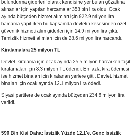
bulundurma giderleri’ olarak kendisine yer bulan gözaltına
alınanlar için yapılan harcamalar 358 bin lira oldu. Ocak
ayında bütçeden hizmet alımları için 922.9 milyon lira
harcama yapılırken bu kapsamda devletin kesesinden özel
güvenlik hizmeti alım giderleri için 14.9 milyon lira çıktı.
Temizlik hizmeti alımları için de 28.6 milyon lira harcandı.
Kiralamalara 25 milyon TL
Devlet, kiralama için ocak ayında 25.5 milyon harcarken taşıt
kiralamaları için 8.3 milyon TL ödendi. En fazla kira ödemesi
ise hizmet binaları için kiralanan yerlere gitti. Devlet, hizmet
binaları için ocak ayında 12.1 milyon lira ödedi.
Siyasi partilere de ocak ayında bütçeden 234.6 milyon lira
verildi.
590 Bin Kişi Daha: İşsizlik Yüzde 12.1’e, Genç Işsizlik