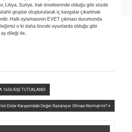
ır, Libya, Suriye, Irak örneklerinde olduğu gibi sözde
ilahlı gruplar oluşturularak iç kavgalar çıkartmak
lerdir. Halk oylamasının EVET çıkması durumunda
Dileğimiz o ki daha önceki oyunlarda olduğu gibi
ay dileği ile,
 1656 KİŞİ TUTUKLANDI
’nin Dolar Karşısındaki Değer Kazanıyor Olması Normal mi?