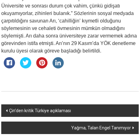
Üniversite ve sonrası durum çok vahim, çünkü gidişatı
okuyamıyorlar, zihinleri bulanık.” Sözlerinin sosyal medyada
çarpıtıldığını savunan Arı, ‘cahilliğin’ kıymetli olduğunu
söylemesinin ve cehaleti övmesinin mümkün olmadığını
söylemişti. Arı daha sonra üniversiteye zarar vermemek adına
görevinden istifa etmişti. Arı’nın 29 Kasım’da YÖK denetleme
kurulu üyesi olarak göreve başladığı belirtildi.
Yazı
Çin’den kritik Türkiye açıklaması
dolaşımı
Yağma, Talan Engel Tanımıyor