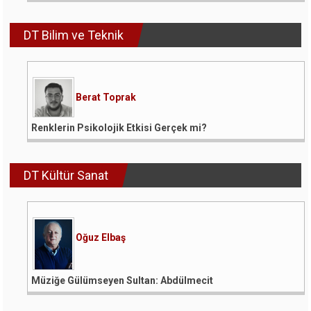
DT Bilim ve Teknik
Berat Toprak
Renklerin Psikolojik Etkisi Gerçek mi?
DT Kültür Sanat
Oğuz Elbaş
Müziğe Gülümseyen Sultan: Abdülmecit