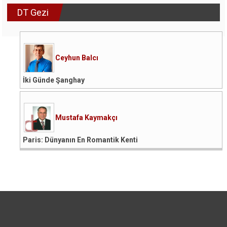
DT Gezi
Ceyhun Balcı
İki Günde Şanghay
Mustafa Kaymakçı
Paris: Dünyanın En Romantik Kenti