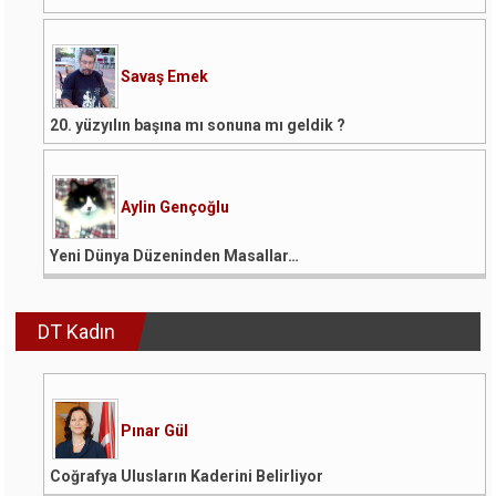
Savaş Emek
20. yüzyılın başına mı sonuna mı geldik ?
Aylin Gençoğlu
Yeni Dünya Düzeninden Masallar…
DT Kadın
Pınar Gül
Coğrafya Ulusların Kaderini Belirliyor