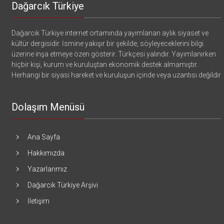
Dağarcık Türkiye
Dağarcık Türkiye internet ortamında yayımlanan aylık siyaset ve
kültür dergisidir. İsmine yakışır bir şekilde, söyleyeceklerini bilgi
üzerine inşa etmeye özen gösterir. Türkçesi yalındır. Yayımlanırken
hiçbir kişi, kurum ve kuruluştan ekonomik destek almamıştır.
Herhangi bir siyasi hareket ve kuruluşun içinde veya uzantısı değildir
Dolaşım Menüsü
Ana Sayfa
Hakkımızda
Yazarlarımız
Dağarcık Türkiye Arşivi
İletişim