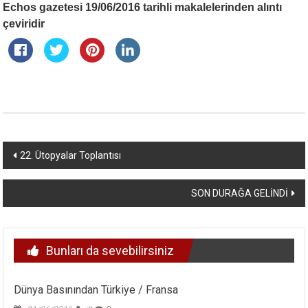
Echos gazetesi 19/06/2016 tarihli makalelerinden alıntı
çeviridir
Yazı
22. Ütopyalar Toplantısı
dolaşımı
SON DURAĞA GELİNDİ
Bunları da sevebilirsiniz
Dünya Basınından Türkiye / Fransa