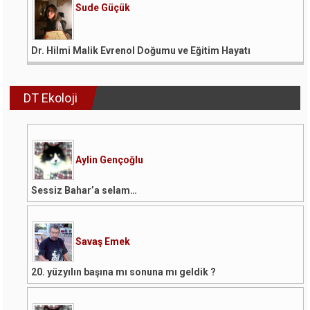
Sude Güçük
Dr. Hilmi Malik Evrenol Doğumu ve Eğitim Hayatı
DT Ekoloji
Aylin Gençoğlu
Sessiz Bahar’a selam…
Savaş Emek
20. yüzyılın başına mı sonuna mı geldik ?