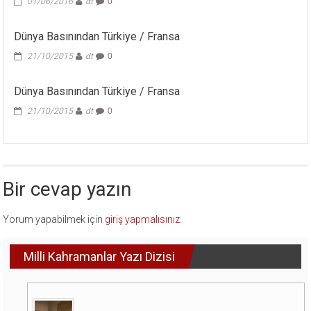
01/06/2016
dt
0
Dünya Basınından Türkiye / Fransa
21/10/2015
dt
0
Dünya Basınından Türkiye / Fransa
21/10/2015
dt
0
Bir cevap yazın
Yorum yapabilmek için
giriş yapmalısınız
.
Milli Kahramanlar Yazı Dizisi