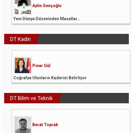
Aylin Gençoğlu
Yeni Dünya Düzeninden Masallar…
DT Kadın
Pınar Gül
Coğrafya Ulusların Kaderini Belirliyor
DT Bilim ve Teknik
Berat Toprak