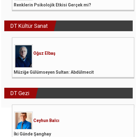
Renklerin Psikolojik Etkisi Gerçek mi?
DT Kültür Sanat
Oğuz Elbaş
Müziğe Gülümseyen Sultan: Abdülmecit
DT Gezi
Ceyhun Balcı
İki Günde Şanghay