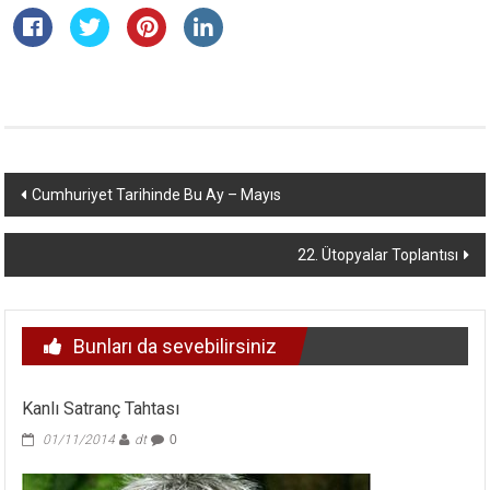
Yazı
Cumhuriyet Tarihinde Bu Ay – Mayıs
dolaşımı
22. Ütopyalar Toplantısı
Bunları da sevebilirsiniz
Kanlı Satranç Tahtası
01/11/2014
dt
0