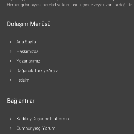
Herhangi bir siyasi hareket ve kuruluşun içinde veya uzantısı değildir
Dolaşım Menüsü
Ana Sayfa
Hakkımızda
Yazarlarımız
Dağarcık Türkiye Arşivi
İletişim
Bağlantılar
Kadıköy Düşünce Platformu
Cumhuriyetçi Yorum