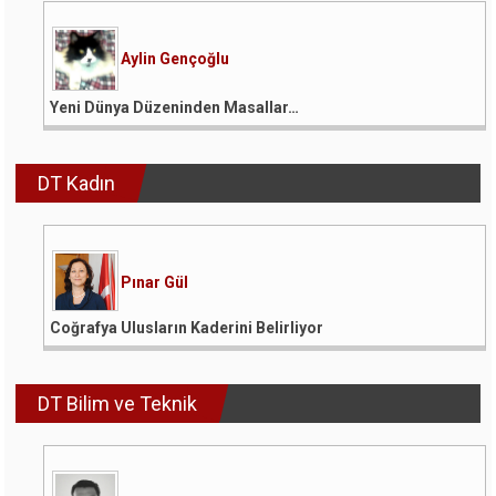
Aylin Gençoğlu
Yeni Dünya Düzeninden Masallar…
DT Kadın
Pınar Gül
Coğrafya Ulusların Kaderini Belirliyor
DT Bilim ve Teknik