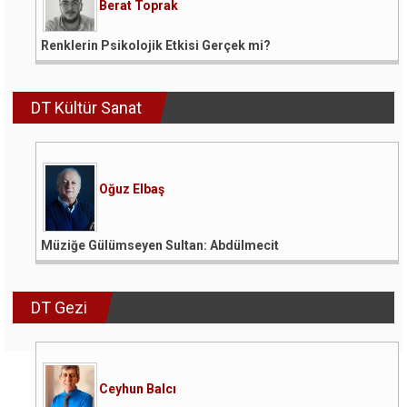
Berat Toprak
Renklerin Psikolojik Etkisi Gerçek mi?
DT Kültür Sanat
Oğuz Elbaş
Müziğe Gülümseyen Sultan: Abdülmecit
DT Gezi
Ceyhun Balcı