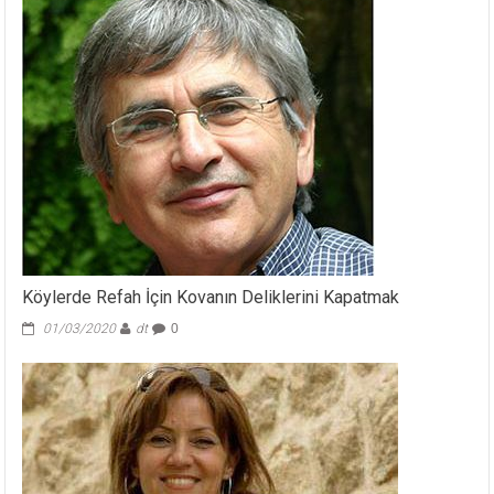
Köylerde Refah İçin Kovanın Deliklerini Kapatmak
01/03/2020
dt
0