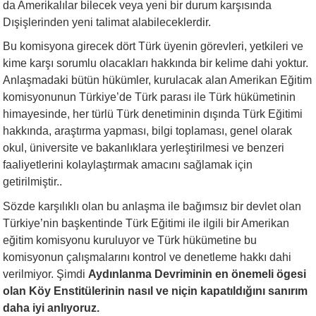
da Amerikalılar bilecek veya yeni bir durum karşısında
Dışişlerinden yeni talimat alabileceklerdir.
Bu komisyona girecek dört Türk üyenin görevleri, yetkileri ve
kime karşı sorumlu olacakları hakkında bir kelime dahi yoktur.
Anlaşmadaki bütün hükümler, kurulacak alan Amerikan Eğitim
komisyonunun Türkiye’de Türk parası ile Türk hükümetinin
himayesinde, her türlü Türk denetiminin dışında Türk Eğitimi
hakkında, araştırma yapması, bilgi toplaması, genel olarak
okul, üniversite ve bakanlıklara yerleştirilmesi ve benzeri
faaliyetlerini kolaylaştırmak amacını sağlamak için
getirilmiştir..
Sözde karşılıklı olan bu anlaşma ile bağımsız bir devlet olan
Türkiye’nin başkentinde Türk Eğitimi ile ilgili bir Amerikan
eğitim komisyonu kuruluyor ve Türk hükümetine bu
komisyonun çalışmalarını kontrol ve denetleme hakkı dahi
verilmiyor. Şimdi
Aydınlanma Devriminin en önemeli ögesi
olan Köy Enstitülerinin nasıl ve niçin kapatıldığını sanırım
daha iyi anlıyoruz.