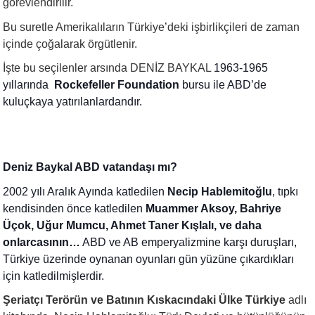
görevlendirilir.
Bu suretle Amerikalıların Türkiye’deki işbirlikçileri de zaman
içinde çoğalarak örgütlenir.
İşte bu seçilenler arsında DENİZ BAYKAL
1963-1965
yıllarında
Rockefeller Foundation
bursu ile ABD’de
kuluçkaya yatırılanlardandır.
Deniz Baykal ABD vatandaşı mı?
2002 yılı Aralık Ayında katledilen
Necip Hablemitoğlu
, tıpkı
kendisinden önce katledilen
Muammer Aksoy, Bahriye
Üçok, Uğur Mumcu, Ahmet Taner Kışlalı, ve daha
onlarcasının…
ABD ve AB emperyalizmine karşı duruşları,
Türkiye üzerinde oynanan oyunları gün yüzüne çıkardıkları
için katledilmişlerdir.
Şeriatçı Terörün ve Batının Kıskacındaki Ülke Türkiye
adlı