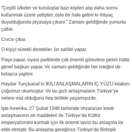
“Çeşitli ülkeler ve kuruluşlar bazı kişileri alıp daha sonra
kullanmak üzere yetiştirir, öyle bir hale getirir ki ihtiyaç
duyulduğunda piyasaya çıkarır.” Zamanı geldiğinde yumurta
çatlar.
Civciv çıkar.
O kişiyi sürekli destekler, ün sahibi yapar.
Paşa yapar, siyasi partilerde çok önemli görevlere getirir hatta
genel başkan yapar. Ve zamanı geldiğinde her isteğini de
kolayca yaptırır.
Haydar Tunçkanat’ın İKİLİ ANLAŞMALARIN İÇ YÜZÜ kitabını
çoğumuz okumuştur. Ve bu gizli anlaşmaların Türkiye’ye
nelere mal olduğunu hep birlikte yaşamışızdır.
İşte Amerika, 27 Şubat 1946 tarihinde imzalanan kredi
anlaşmasının ek maddeleri ile Türkiye’de Kültür
emperyalizmini kurmak için ilk önemli tavizi bu anlaşma ile
elde etmiştir. Bu anlaşma gereğince Türkiye’de Birleşik