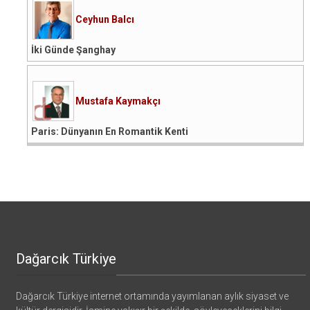
Ceyhun Balcı
İki Günde Şanghay
Mustafa Kaymakçı
Paris: Dünyanın En Romantik Kenti
Dağarcık Türkiye
Dağarcık Türkiye internet ortamında yayımlanan aylık siyaset ve