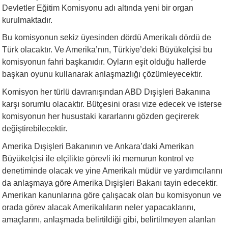
Devletler Eğitim Komisyonu adı altında yeni bir organ
kurulmaktadır.
Bu komisyonun sekiz üyesinden dördü Amerikalı dördü de
Türk olacaktır. Ve Amerika’nın, Türkiye’deki Büyükelçisi bu
komisyonun fahri başkanıdır. Oyların eşit olduğu hallerde
başkan oyunu kullanarak anlaşmazlığı çözümleyecektir.
Komisyon her türlü davranışından ABD Dışişleri Bakanına
karşı sorumlu olacaktır. Bütçesini orası vize edecek ve isterse
komisyonun her husustaki kararlarını gözden geçirerek
değiştirebilecektir.
Amerika Dışişleri Bakanının ve Ankara’daki Amerikan
Büyükelçisi ile elçilikte görevli iki memurun kontrol ve
denetiminde olacak ve yine Amerikalı müdür ve yardımcılarını
da anlaşmaya göre Amerika Dışişleri Bakanı tayin edecektir.
Amerikan kanunlarına göre çalışacak olan bu komisyonun ve
orada görev alacak Amerikalıların neler yapacaklarını,
amaçlarını, anlaşmada belirtildiği gibi, belirtilmeyen alanları