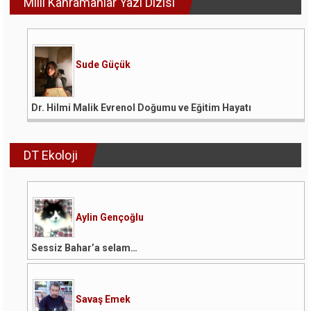
Milli Kahramanlar Yazı Dizisi
Sude Güçük
Dr. Hilmi Malik Evrenol Doğumu ve Eğitim Hayatı
DT Ekoloji
Aylin Gençoğlu
Sessiz Bahar’a selam…
Savaş Emek