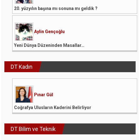
20. yüzyılın başına mı sonuna mı geldik ?
Aylin Gençoğlu
Yeni Dünya Düzeninden Masallar…
DT Kadın
Pınar Gül
Coğrafya Ulusların Kaderini Belirliyor
DT Bilim ve Teknik