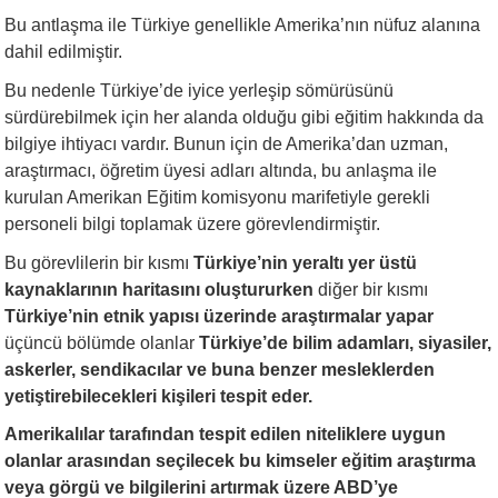
Bu antlaşma ile Türkiye genellikle Amerika’nın nüfuz alanına
dahil edilmiştir.
Bu nedenle Türkiye’de iyice yerleşip sömürüsünü
sürdürebilmek için her alanda olduğu gibi eğitim hakkında da
bilgiye ihtiyacı vardır. Bunun için de Amerika’dan uzman,
araştırmacı, öğretim üyesi adları altında, bu anlaşma ile
kurulan Amerikan Eğitim komisyonu marifetiyle gerekli
personeli bilgi toplamak üzere görevlendirmiştir.
Bu görevlilerin bir kısmı
Türkiye’nin yeraltı yer üstü
kaynaklarının haritasını oluştururken
diğer bir kısmı
Türkiye’nin etnik yapısı üzerinde araştırmalar yapar
üçüncü bölümde olanlar
Türkiye’de bilim adamları, siyasiler,
askerler, sendikacılar ve buna benzer mesleklerden
yetiştirebilecekleri kişileri tespit eder.
Amerikalılar tarafından tespit edilen niteliklere uygun
olanlar arasından seçilecek bu kimseler eğitim araştırma
veya görgü ve bilgilerini artırmak üzere ABD’ye