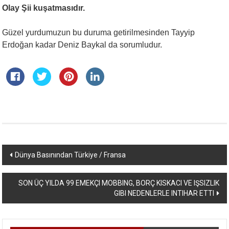
Olay Şii kuşatmasıdır.
Güzel yurdumuzun bu duruma getirilmesinden Tayyip
Erdoğan kadar Deniz Baykal da sorumludur.
Yazı
Dünya Basınından Türkiye / Fransa
dolaşımı
SON ÜÇ YILDA 99 EMEKÇI MOBBING, BORÇ KISKACI VE IŞSIZLIK
GIBI NEDENLERLE INTIHAR ETTI