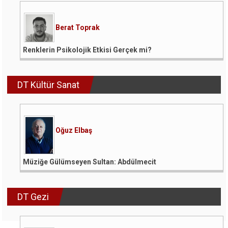
Berat Toprak
Renklerin Psikolojik Etkisi Gerçek mi?
DT Kültür Sanat
Oğuz Elbaş
Müziğe Gülümseyen Sultan: Abdülmecit
DT Gezi