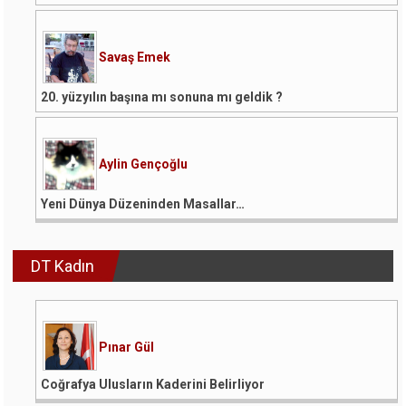
Savaş Emek
20. yüzyılın başına mı sonuna mı geldik ?
Aylin Gençoğlu
Yeni Dünya Düzeninden Masallar…
DT Kadın
Pınar Gül
Coğrafya Ulusların Kaderini Belirliyor