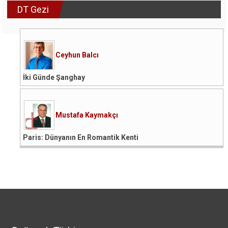
DT Gezi
Ceyhun Balcı
İki Günde Şanghay
Mustafa Kaymakçı
Paris: Dünyanın En Romantik Kenti