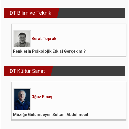
DT Bilim ve Teknik
Berat Toprak
Renklerin Psikolojik Etkisi Gerçek mi?
DT Kültür Sanat
Oğuz Elbaş
Müziğe Gülümseyen Sultan: Abdülmecit