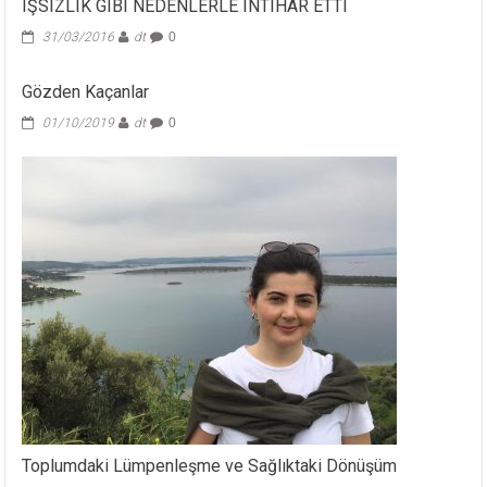
IŞSIZLIK GIBI NEDENLERLE INTIHAR ETTI
31/03/2016
dt
0
Gözden Kaçanlar
01/10/2019
dt
0
Toplumdaki Lümpenleşme ve Sağlıktaki Dönüşüm