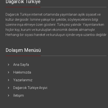
Dağarcık Türkiye
Dağarcık Türkiye internet ortamında yayımlanan aylık siyaset ve
kültür dergisidir. İsmine yakışır bir şekilde, söyleyeceklerini bilgi
üzerine inşa etmeye özen gösterir. Türkçesi yalındır. Yayımlanırken
hiçbir kişi, kurum ve kuruluştan ekonomik destek almamıştır.
Herhangi bir siyasi hareket ve kuruluşun içinde veya uzantısı değildir
Dolaşım Menüsü
Ana Sayfa
Hakkımızda
Yazarlarımız
Dağarcık Türkiye Arşivi
İletişim