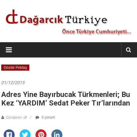
İçeriğe
geç
Dağarcık
Türkiye
Önce
Gözde Pektaş
Türkiye
Cumhuriyeti…
01/12/2015
Adres Yine Bayırbucak Türkmenleri; Bu
Kez ‘YARDIM’ Sedat Peker Tır’larından
Gönderen: dt
0 yorum