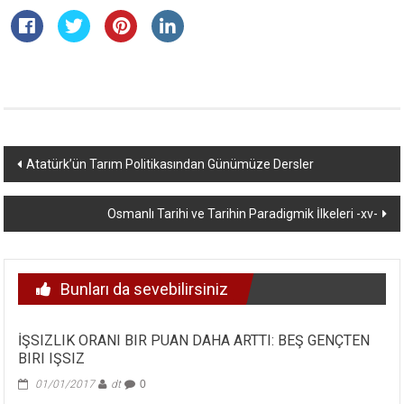
Yazı
Atatürk’ün Tarım Politikasından Günümüze Dersler
dolaşımı
Osmanlı Tarihi ve Tarihin Paradigmik İlkeleri -xv-
Bunları da sevebilirsiniz
İŞSIZLIK ORANI BIR PUAN DAHA ARTTI: BEŞ GENÇTEN
BIRI IŞSIZ
01/01/2017
dt
0