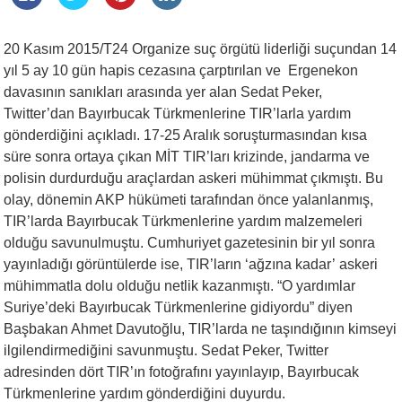
20 Kasım 2015/T24 Organize suç örgütü liderliği suçundan 14
yıl 5 ay 10 gün hapis cezasına çarptırılan ve Ergenekon
davasının sanıkları arasında yer alan Sedat Peker,
Twitter’dan Bayırbucak Türkmenlerine TIR’larla yardım
gönderdiğini açıkladı. 17-25 Aralık soruşturmasından kısa
süre sonra ortaya çıkan MİT TIR’ları krizinde, jandarma ve
polisin durdurduğu araçlardan askeri mühimmat çıkmıştı. Bu
olay, dönemin AKP hükümeti tarafından önce yalanlanmış,
TIR’larda Bayırbucak Türkmenlerine yardım malzemeleri
olduğu savunulmuştu. Cumhuriyet gazetesinin bir yıl sonra
yayınladığı görüntülerde ise, TIR’ların ‘ağzına kadar’ askeri
mühimmatla dolu olduğu netlik kazanmıştı. “O yardımlar
Suriye’deki Bayırbucak Türkmenlerine gidiyordu” diyen
Başbakan Ahmet Davutoğlu, TIR’larda ne taşındığının kimseyi
ilgilendirmediğini savunmuştu. Sedat Peker, Twitter
adresinden dört TIR’ın fotoğrafını yayınlayıp, Bayırbucak
Türkmenlerine yardım gönderdiğini duyurdu.