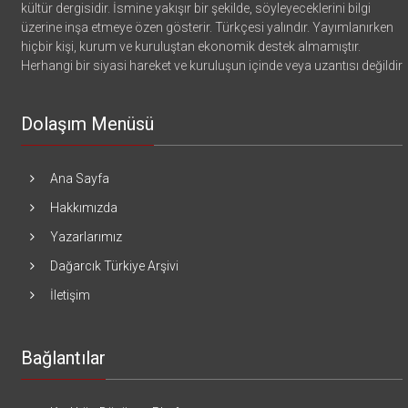
kültür dergisidir. İsmine yakışır bir şekilde, söyleyeceklerini bilgi
üzerine inşa etmeye özen gösterir. Türkçesi yalındır. Yayımlanırken
hiçbir kişi, kurum ve kuruluştan ekonomik destek almamıştır.
Herhangi bir siyasi hareket ve kuruluşun içinde veya uzantısı değildir
Dolaşım Menüsü
Ana Sayfa
Hakkımızda
Yazarlarımız
Dağarcık Türkiye Arşivi
İletişim
Bağlantılar