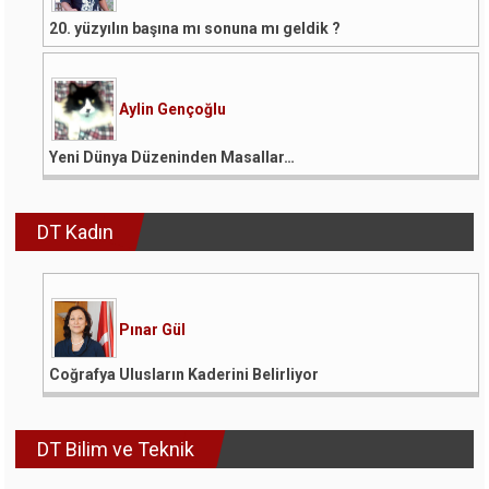
20. yüzyılın başına mı sonuna mı geldik ?
Aylin Gençoğlu
Yeni Dünya Düzeninden Masallar…
DT Kadın
Pınar Gül
Coğrafya Ulusların Kaderini Belirliyor
DT Bilim ve Teknik