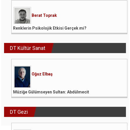
Berat Toprak
Renklerin Psikolojik Etkisi Gerçek mi?
DT Kültür Sanat
Oğuz Elbaş
Müziğe Gülümseyen Sultan: Abdülmecit
DT Gezi