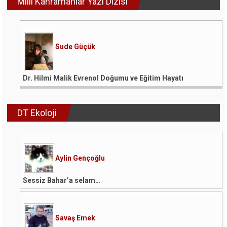
Milli Kahramanlar Yazı Dizisi
Sude Güçük
Dr. Hilmi Malik Evrenol Doğumu ve Eğitim Hayatı
DT Ekoloji
Aylin Gençoğlu
Sessiz Bahar’a selam…
Savaş Emek