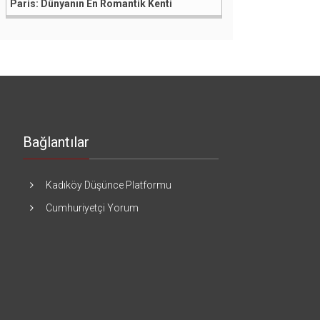
Paris: Dünyanın En Romantik Kenti
Bağlantılar
Kadıköy Düşünce Platformu
Cumhuriyetçi Yorum