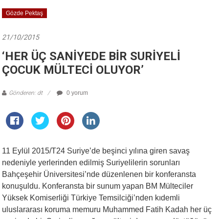
Gözde Pektaş
21/10/2015
‘HER ÜÇ SANİYEDE BİR SURİYELİ
ÇOCUK MÜLTECİ OLUYOR’
Gönderen: dt
0 yorum
11 Eylül 2015/T24 Suriye’de beşinci yılına giren savaş
nedeniyle yerlerinden edilmiş Suriyelilerin sorunları
Bahçeşehir Üniversitesi’nde düzenlenen bir konferansta
konuşuldu. Konferansta bir sunum yapan BM Mülteciler
Yüksek Komiserliği Türkiye Temsilciği’nden kıdemli
uluslararası koruma memuru Muhammed Fatih Kadah her üç