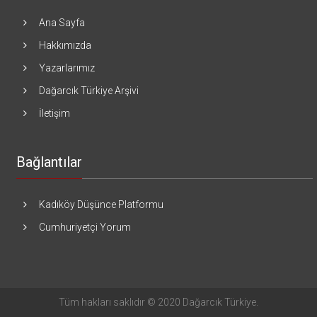
Ana Sayfa
Hakkımızda
Yazarlarımız
Dağarcık Türkiye Arşivi
İletişim
Bağlantılar
Kadıköy Düşünce Platformu
Cumhuriyetçi Yorum
Tüm hakları saklıdır © 2020 Dağarcık Türkiye.