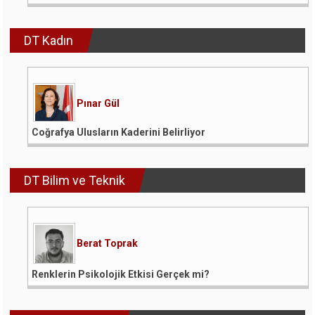
DT Kadın
Pınar Gül
Coğrafya Ulusların Kaderini Belirliyor
DT Bilim ve Teknik
Berat Toprak
Renklerin Psikolojik Etkisi Gerçek mi?