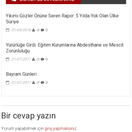
Yıkımı Gözler Önüne Seren Rapor: 5 Yılda Yok Olan Ülke
Suriye
01/03/2016
dt
0
Yürürlüğe Girdi: Eğitim Kurumlarına Abdesthane ve Mescit
Zorunluluğu
01/07/2017
dt
0
Bayram Günleri
01/07/2017
dt
0
Bir cevap yazın
Yorum yapabilmek için
giriş yapmalısınız
.