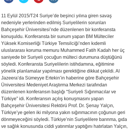
11 Eylül 2015/T24 Suriye’de beşinci yılına giren savaş
nedeniyle yerlerinden edilmiş Suriyelilerin sorunları
Bahçeşehir Üniversitesi’nde düzenlenen bir konferansta
konuşuldu. Konferansta bir sunum yapan BM Mülteciler
Yüksek Komiserliği Türkiye Temsilciği’nden kıdemli
uluslararası koruma memuru Muhammed Fatih Kadah her üç
saniyede bir Suriyeli çocuğun mülteci durumuna düştüğünü
söyledi. Konferansta Suriyelilerin istihdamına, eğitimine
yönelik planlamalar yapılması gerektiğine dikkat çekildi. Al
Jazeera’da Sümeyye Ertekin’in haberine göre Bahçeşehir
Üniversitesi Medeniyet Araştırma Merkezi tarafından
düzenlenen konferansın başlığı “Suriyeli Sığınmacılar ve
Türkiye” idi. Konferansın açılış konuşmasını yapan
Bahçeşehir Üniversitesi Rektörü Prof. Dr. Şenay Yalçın,
Türkiye’ye gelen iki milyona yakın sığınmacının çoğunun geri
dönmeyeceğini söyledi. Türkiye’nin Suriyelilere barınma, gıda
ve sağlık konusunda ciddi yatırımlar yaptığını hatırlatan Yalçın,