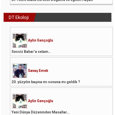
DT Ekoloji
Aylin Gençoğlu
Sessiz Bahar’a selam…
Savaş Emek
20. yüzyılın başına mı sonuna mı geldik ?
Aylin Gençoğlu
Yeni Dünya Düzeninden Masallar…