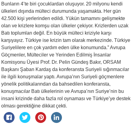
Bunların 4’te biri çocuklardan oluşuyor. 20 milyonu kendi
ülkeleri dışında mülteci durumunda yaşamakta. Her gün
42.500 kişi yerlerinden edildi. Yükün tamamını gelişmekte
olan ve krizlere komşu olan ülkeler çekiyor. Krizlerden uzak
Batı toplumları değil. En büyük mülteci kriziyle karşı
karşıyayız. Türkiye ise krizin tam olarak merkezinde. Türkiye
Suriyelilere en çok yardım eden ülke konumunda.” Avrupa
Göçmenler, Mülteciler ve Yerinden Edilmiş İnsanlar
Komisyonu Üyesi Prof. Dr. Pelin Gündeş Bakır, ORSAM
Başkanı Şaban Kardaş da konferansta Suriyeli sığınmacılar
ile ilgili konuşmalar yaptı. Avrupa’nın Suriyeli göçmenlere
yönelik politikalarından da bahsedilen konferansta,
konuşmacılar Batı ülkelerinin ve Avrupa’nın Suriye’nin bu
insani krizinde daha fazla rol oynaması ve Türkiye’ye destek
olması gerektiğine dikkat çekti.