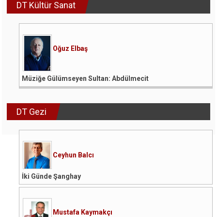
DT Kültür Sanat
Oğuz Elbaş
Müziğe Gülümseyen Sultan: Abdülmecit
DT Gezi
Ceyhun Balcı
İki Günde Şanghay
Mustafa Kaymakçı