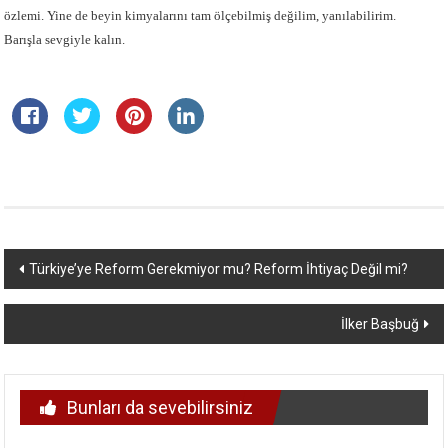
özlemi. Yine de beyin kimyalarını tam ölçebilmiş değilim, yanılabilirim.
Barışla sevgiyle kalın.
Yazı
Türkiye’ye Reform Gerekmiyor mu? Reform İhtiyaç Değil mi?
dolaşımı
İlker Başbuğ
Bunları da sevebilirsiniz