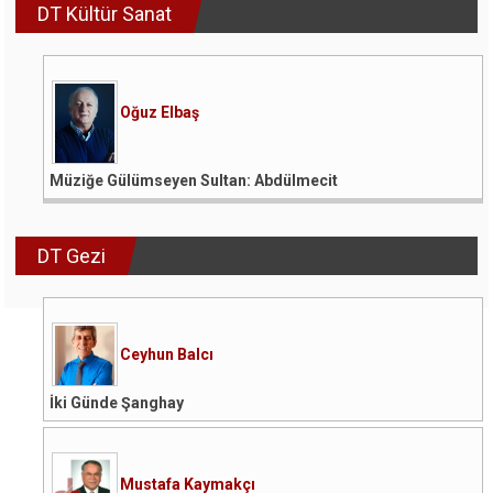
DT Kültür Sanat
Oğuz Elbaş
Müziğe Gülümseyen Sultan: Abdülmecit
DT Gezi
Ceyhun Balcı
İki Günde Şanghay
Mustafa Kaymakçı