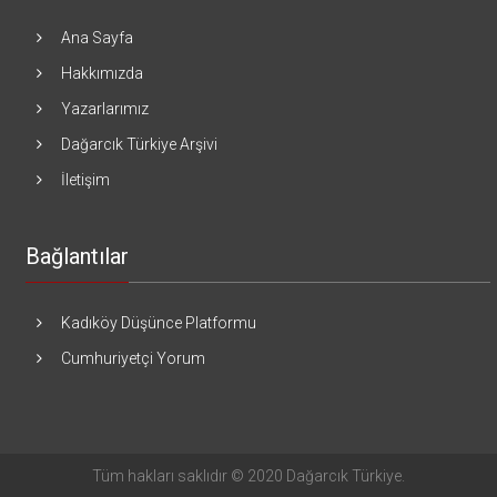
Ana Sayfa
Hakkımızda
Yazarlarımız
Dağarcık Türkiye Arşivi
İletişim
Bağlantılar
Kadıköy Düşünce Platformu
Cumhuriyetçi Yorum
Tüm hakları saklıdır © 2020 Dağarcık Türkiye.