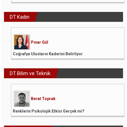
DT Kadın
Pınar Gül
Coğrafya Ulusların Kaderini Belirliyor
DT Bilim ve Teknik
Berat Toprak
Renklerin Psikolojik Etkisi Gerçek mi?