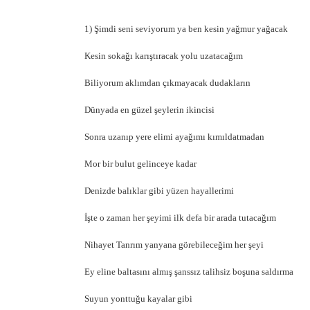
1) Şimdi seni seviyorum ya ben kesin yağmur yağacak
Kesin sokağı karıştıracak yolu uzatacağım
Biliyorum aklımdan çıkmayacak dudakların
Dünyada en güzel şeylerin ikincisi
Sonra uzanıp yere elimi ayağımı kımıldatmadan
Mor bir bulut gelinceye kadar
Denizde balıklar gibi yüzen hayallerimi
İşte o zaman her şeyimi ilk defa bir arada tutacağım
Nihayet Tanrım yanyana görebileceğim her şeyi
Ey eline baltasını almış şanssız talihsiz boşuna saldırma
Suyun yonttuğu kayalar gibi