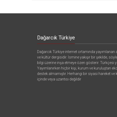
Dağarcık Türkiye
Dağarcık Türkiye internet ortamında yayımlanan a
ve kültür dergisidir. İsmine yakışır bir şekilde, söyl
bilgi üzerine inşa etmeye özen gösterir. Türkçesi ya
Yayımlanırken hiçbir kişi, kurum ve kuruluştan e
destek almamıştır. Herhangi bir siyasi hareket ve
içinde veya uzantısı değildir