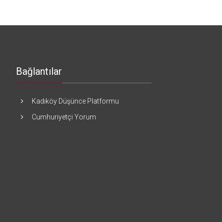
Bağlantılar
Kadıköy Düşünce Platformu
Cumhuriyetçi Yorum