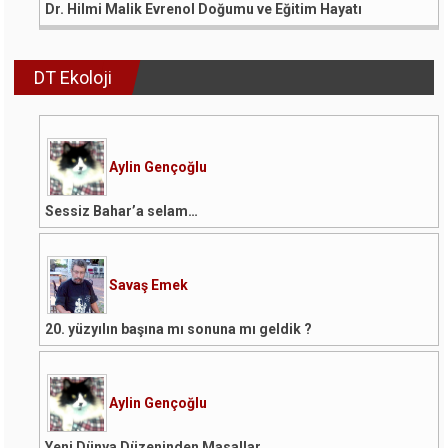
Dr. Hilmi Malik Evrenol Doğumu ve Eğitim Hayatı
DT Ekoloji
Aylin Gençoğlu
Sessiz Bahar’a selam…
Savaş Emek
20. yüzyılın başına mı sonuna mı geldik ?
Aylin Gençoğlu
Yeni Dünya Düzeninden Masallar…