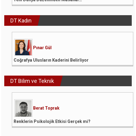
DT Kadın
Pınar Gül
Coğrafya Ulusların Kaderini Belirliyor
DT Bilim ve Teknik
Berat Toprak
Renklerin Psikolojik Etkisi Gerçek mi?