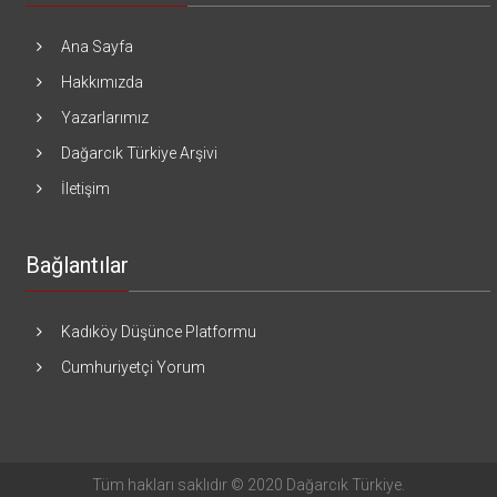
Ana Sayfa
Hakkımızda
Yazarlarımız
Dağarcık Türkiye Arşivi
İletişim
Bağlantılar
Kadıköy Düşünce Platformu
Cumhuriyetçi Yorum
Tüm hakları saklıdır © 2020 Dağarcık Türkiye.