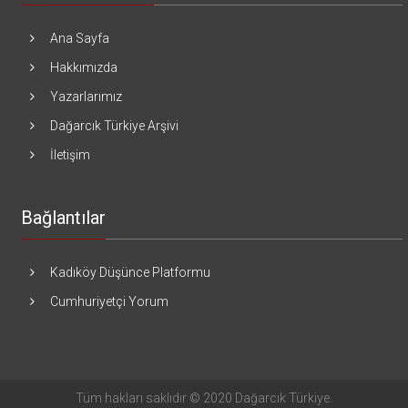
Ana Sayfa
Hakkımızda
Yazarlarımız
Dağarcık Türkiye Arşivi
İletişim
Bağlantılar
Kadıköy Düşünce Platformu
Cumhuriyetçi Yorum
Tüm hakları saklıdır © 2020 Dağarcık Türkiye.