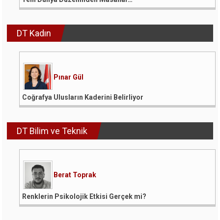
DT Kadın
Pınar Gül
Coğrafya Ulusların Kaderini Belirliyor
DT Bilim ve Teknik
Berat Toprak
Renklerin Psikolojik Etkisi Gerçek mi?