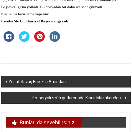
Başsavcılığı’na yolladı. Bu dosyadan bir daha ses seda çıkmadı.
Küçük bir hatırlatma yapalım:
Esenler’de Cumhuriyet Başsavcılığı yok…
Yazı
Yusuf Savaş Emek’in Ardından…
dolaşımı
Emperyalizm’in güdümünde Kıbrıs Müzakereleri…
Bunları da sevebilirsiniz