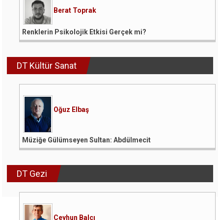
Berat Toprak
Renklerin Psikolojik Etkisi Gerçek mi?
DT Kültür Sanat
Oğuz Elbaş
Müziğe Gülümseyen Sultan: Abdülmecit
DT Gezi
Ceyhun Balcı