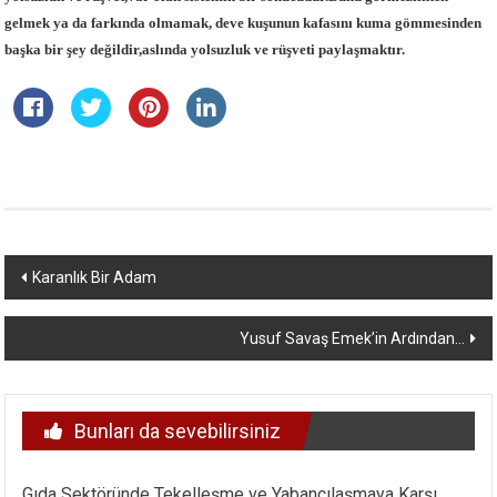
gelmek ya da farkında olmamak, deve kuşunun kafasını kuma gömmesinden
başka bir şey değildir,aslında yolsuzluk ve rüşveti paylaşmaktır.
Yazı
Karanlık Bir Adam
dolaşımı
Yusuf Savaş Emek’in Ardından…
Bunları da sevebilirsiniz
Gıda Sektöründe Tekelleşme ve Yabancılaşmaya Karşı