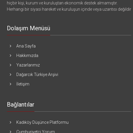
hiçbir kişi, kurum ve kuruluştan ekonomik destek almamıştır.
Herhangi bir siyasi hareket ve kuruluşun içinde veya uzantısı değildir
Dolaşım Menüsü
Ana Sayfa
Hakkımızda
Yazarlarımız
Dağarcık Türkiye Arşivi
İletişim
Bağlantılar
Kadıköy Düşünce Platformu
Cumhuriyetçi Yorum