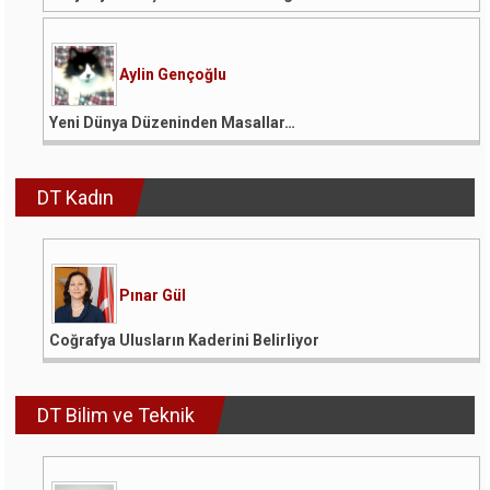
Aylin Gençoğlu
Yeni Dünya Düzeninden Masallar…
DT Kadın
Pınar Gül
Coğrafya Ulusların Kaderini Belirliyor
DT Bilim ve Teknik