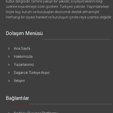
kültür dergisidir. İsmine yakışır bir şekilde, söyleyeceklerini bilgi
üzerine inşa etmeye özen gösterir. Türkçesi yalındır. Yayımlanırken
hiçbir kişi, kurum ve kuruluştan ekonomik destek almamıştır.
Herhangi bir siyasi hareket ve kuruluşun içinde veya uzantısı değildir
Dolaşım Menüsü
Ana Sayfa
Hakkımızda
Yazarlarımız
Dağarcık Türkiye Arşivi
İletişim
Bağlantılar