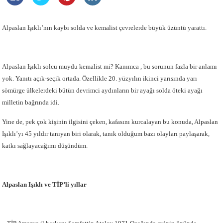
Alpaslan Işıklı’nın kaybı solda ve kemalist çevrelerde büyük üzüntü yarattı.
Alpaslan Işıklı solcu muydu kemalist mi? Kanımca , bu sorunun fazla bir anlamı
yok. Yanıtı açık-seçik ortada. Özellikle 20. yüzyılın ikinci yarısında yarı
sömürge ülkelerdeki bütün devrimci aydınların bir ayağı solda öteki ayağı
milletin bağrında idi.
Yine de, pek çok kişinin ilgisini çeken, kafasını kurcalayan bu konuda, Alpaslan
Işıklı’yı 45 yıldır tanıyan biri olarak, tanık olduğum bazı olayları paylaşarak,
katkı sağlayacağımı düşündüm.
Alpaslan Işıklı ve TİP’li yıllar