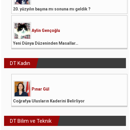
20. yüzyılın başına mı sonuna mı geldik ?
Aylin Gençoğlu
Yeni Dünya Düzeninden Masallar…
DT Kadın
Pınar Gül
Coğrafya Ulusların Kaderini Belirliyor
DT Bilim ve Teknik