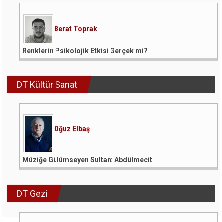
Berat Toprak
Renklerin Psikolojik Etkisi Gerçek mi?
DT Kültür Sanat
Oğuz Elbaş
Müziğe Gülümseyen Sultan: Abdülmecit
DT Gezi