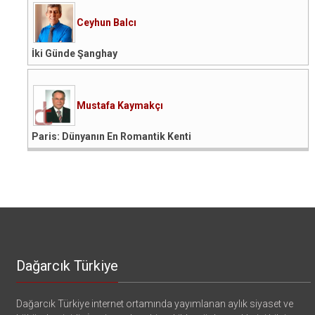
Ceyhun Balcı
İki Günde Şanghay
Mustafa Kaymakçı
Paris: Dünyanın En Romantik Kenti
Dağarcık Türkiye
Dağarcık Türkiye internet ortamında yayımlanan aylık siyaset ve